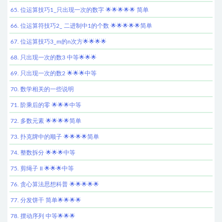
65. 位运算技巧1_只出现一次的数字 🌟🌟🌟🌟🌟 简单
66. 位运算符技巧2_ 二进制中1的个数 🌟🌟🌟🌟🌟简单
67. 位运算技巧3_m的n次方🌟🌟🌟🌟
68. 只出现一次的数3 中等🌟🌟🌟
69. 只出现一次的数2 🌟🌟🌟中等
70. 数学相关的一些说明
71. 阶乘后的零 🌟🌟🌟中等
72. 多数元素 🌟🌟🌟🌟简单
73. 扑克牌中的顺子 🌟🌟🌟🌟简单
74. 整数拆分 🌟🌟🌟中等
75. 剪绳子 II 🌟🌟🌟中等
76. 贪心算法思想科普 🌟🌟🌟🌟🌟
77. 分发饼干 简单🌟🌟🌟🌟
78. 摆动序列 中等🌟🌟🌟