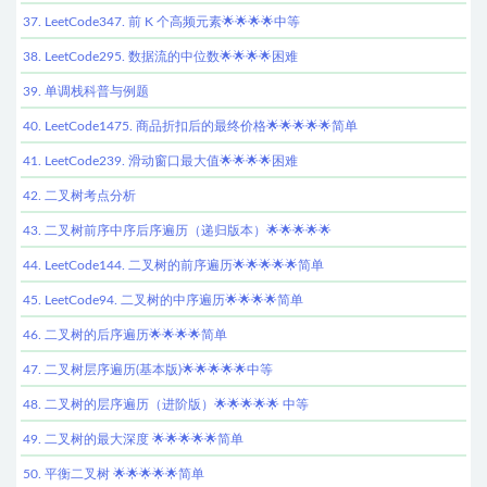
37. LeetCode347. 前 K 个高频元素🌟🌟🌟🌟中等
38. LeetCode295. 数据流的中位数🌟🌟🌟🌟困难
39. 单调栈科普与例题
40. LeetCode1475. 商品折扣后的最终价格🌟🌟🌟🌟🌟简单
41. LeetCode239. 滑动窗口最大值🌟🌟🌟🌟困难
42. 二叉树考点分析
43. 二叉树前序中序后序遍历（递归版本）🌟🌟🌟🌟🌟
44. LeetCode144. 二叉树的前序遍历🌟🌟🌟🌟🌟简单
45. LeetCode94. 二叉树的中序遍历🌟🌟🌟🌟简单
46. 二叉树的后序遍历🌟🌟🌟🌟简单
47. 二叉树层序遍历(基本版)🌟🌟🌟🌟🌟中等
48. 二叉树的层序遍历（进阶版）🌟🌟🌟🌟🌟 中等
49. 二叉树的最大深度 🌟🌟🌟🌟🌟简单
50. 平衡二叉树 🌟🌟🌟🌟🌟简单