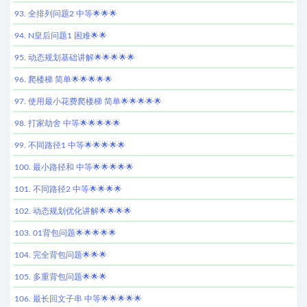
93. 全排列问题2 中等🌟🌟🌟
94. N皇后问题1 困难🌟🌟
95. 动态规划基础讲解🌟🌟🌟🌟🌟
96. 爬楼梯 简单🌟🌟🌟🌟🌟
97. 使用最小花费爬楼梯 简单🌟🌟🌟🌟🌟
98. 打家劫舍 中等🌟🌟🌟🌟🌟
99. 不同路径1 中等🌟🌟🌟🌟🌟
100. 最小路径和 中等🌟🌟🌟🌟🌟
101. 不同路径2 中等🌟🌟🌟🌟
102. 动态规划优化讲解🌟🌟🌟🌟
103. 01背包问题🌟🌟🌟🌟🌟
104. 完全背包问题🌟🌟🌟
105. 多重背包问题🌟🌟🌟
106. 最长回文子串 中等🌟🌟🌟🌟🌟