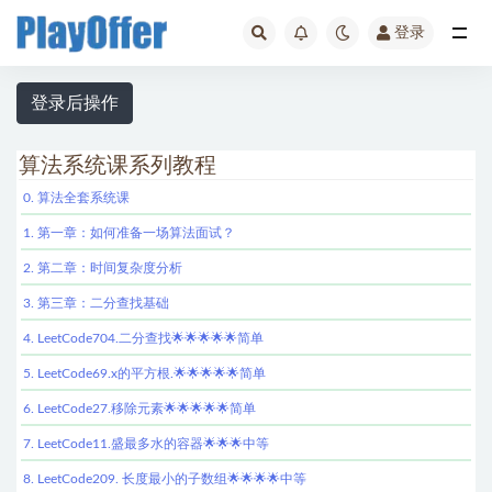
登录
全部
登录后操作
算法系统课系列教程
0. 算法全套系统课
1. 第一章：如何准备一场算法面试？
2. 第二章：时间复杂度分析
3. 第三章：二分查找基础
4. LeetCode704.二分查找🌟🌟🌟🌟🌟简单
5. LeetCode69.x的平方根.🌟🌟🌟🌟🌟简单
6. LeetCode27.移除元素🌟🌟🌟🌟🌟简单
7. LeetCode11.盛最多水的容器🌟🌟🌟中等
8. LeetCode209. 长度最小的子数组🌟🌟🌟🌟中等