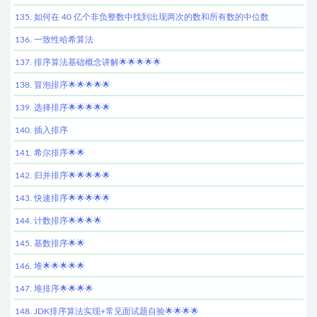
135. 如何在 40 亿个非负整数中找到出现两次的数和所有数的中位数
136. 一致性哈希算法
137. 排序算法基础概念讲解🌟🌟🌟🌟🌟
138. 冒泡排序🌟🌟🌟🌟🌟
139. 选择排序🌟🌟🌟🌟🌟
140. 插入排序
141. 希尔排序🌟🌟
142. 归并排序🌟🌟🌟🌟🌟
143. 快速排序🌟🌟🌟🌟🌟
144. 计数排序🌟🌟🌟🌟
145. 基数排序🌟🌟
146. 堆🌟🌟🌟🌟🌟
147. 堆排序🌟🌟🌟🌟
148. JDK排序算法实现+常见面试题自验🌟🌟🌟🌟