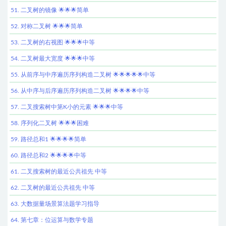
51. 二叉树的镜像 🌟🌟🌟简单
52. 对称二叉树 🌟🌟🌟简单
53. 二叉树的右视图 🌟🌟🌟中等
54. 二叉树最大宽度 🌟🌟🌟中等
55. 从前序与中序遍历序列构造二叉树 🌟🌟🌟🌟🌟中等
56. 从中序与后序遍历序列构造二叉树 🌟🌟🌟🌟中等
57. 二叉搜索树中第K小的元素 🌟🌟🌟中等
58. 序列化二叉树 🌟🌟🌟困难
59. 路径总和1 🌟🌟🌟🌟简单
60. 路径总和2 🌟🌟🌟🌟中等
61. 二叉搜索树的最近公共祖先 中等
62. 二叉树的最近公共祖先 中等
63. 大数据量场景算法题学习指导
64. 第七章：位运算与数学专题