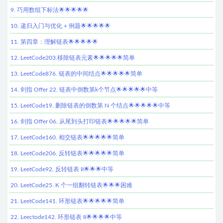
9. 巧用数组下标法🌟🌟🌟🌟🌟
10. 递归入门与优化 + 例题🌟🌟🌟🌟🌟
11. 第四章：理解链表🌟🌟🌟🌟🌟
12. LeetCode203.移除链表元素🌟🌟🌟🌟🌟简单
13. LeetCode876. 链表的中间结点🌟🌟🌟🌟🌟简单
14. 剑指 Offer 22. 链表中倒数第k个节点🌟🌟🌟🌟🌟中等
15. LeetCode19. 删除链表的倒数第 N 个结点🌟🌟🌟🌟🌟中等
16. 剑指 Offer 06. 从尾到头打印链表🌟🌟🌟🌟🌟简单
17. LeetCode160. 相交链表🌟🌟🌟🌟🌟简单
18. LeetCode206. 反转链表🌟🌟🌟🌟🌟简单
19. LeetCode92. 反转链表 II🌟🌟🌟中等
20. LeetCode25. K 个一组翻转链表🌟🌟🌟困难
21. LeetCode141. 环形链表🌟🌟🌟🌟🌟简单
22. Leectode142. 环形链表 II🌟🌟🌟🌟中等