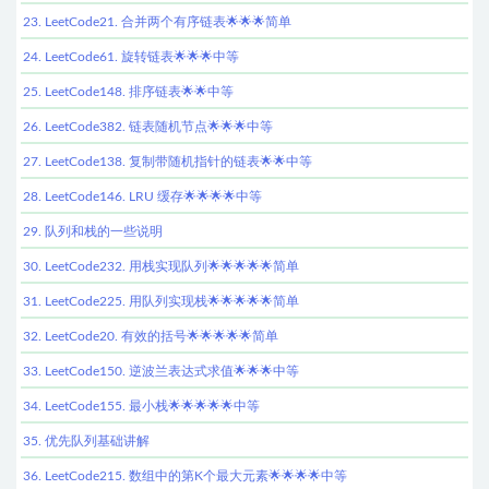
23. LeetCode21. 合并两个有序链表🌟🌟🌟简单
24. LeetCode61. 旋转链表🌟🌟🌟中等
25. LeetCode148. 排序链表🌟🌟中等
26. LeetCode382. 链表随机节点🌟🌟🌟中等
27. LeetCode138. 复制带随机指针的链表🌟🌟中等
28. LeetCode146. LRU 缓存🌟🌟🌟🌟中等
29. 队列和栈的一些说明
30. LeetCode232. 用栈实现队列🌟🌟🌟🌟🌟简单
31. LeetCode225. 用队列实现栈🌟🌟🌟🌟🌟简单
32. LeetCode20. 有效的括号🌟🌟🌟🌟🌟简单
33. LeetCode150. 逆波兰表达式求值🌟🌟🌟中等
34. LeetCode155. 最小栈🌟🌟🌟🌟🌟中等
35. 优先队列基础讲解
36. LeetCode215. 数组中的第K个最大元素🌟🌟🌟🌟中等