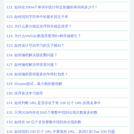
121. 如何在500w个单词中统计特定前缀的单词有多少个?
122. 如何找到字符串中的最长回文子串
123. 为什么要分稳定排序和非稳定排序？
124. 为什么MySQL数据库要用B+树存储索引？
125. 如何设计可自学习的五子棋AI？
126. 如何编程解决朋友圈问题？
127. 如何编程解决华容道问题？
128. 如何编程获得最多的年终红包奖？
129. Shopee面试：最小栈的最优解
130. 排序算法学习指导
131. 如何判断 URL 是否存在于有 100 亿个 URL 的黑名单中
132. 只用2GB内存在20亿个整数中找到出现次数最多的数
133. 如何在 40 亿个非负整数中找到未出现的数
134. 如何找到 100 亿个 URL 中重复的 URL，及词汇的 Top 100 问题