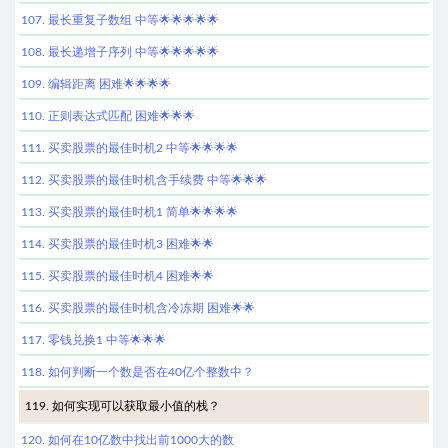
107. 最长重复子数组 中等🌟🌟🌟🌟🌟
108. 最长递增子序列 中等🌟🌟🌟🌟🌟
109. 编辑距离 困难🌟🌟🌟🌟
110. 正则表达式匹配 困难🌟🌟🌟
111. 买卖股票的最佳时机2 中等🌟🌟🌟🌟
112. 买卖股票的最佳时机含手续费 中等🌟🌟🌟
113. 买卖股票的最佳时机1 简单🌟🌟🌟🌟
114. 买卖股票的最佳时机3 困难🌟🌟
115. 买卖股票的最佳时机4 困难🌟🌟
116. 买卖股票的最佳时机含冷冻期 困难🌟🌟
117. 零钱兑换1 中等🌟🌟🌟
118. 如何判断一个数是否在40亿个整数中？
119. 如何实现可以获取最小值的栈？
120. 如何在10亿数中找出前1000大的数