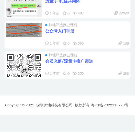
流量手-利益共同体
1 年前
0
487
29990
帅地严选副业课程
公众号入门手册
1 年前
0
395
188
帅地严选副业课程
会员充值/流量卡推广渠道
1 年前
0
350
288
Copyright © 2021
深圳帅地科技有限公司
版权所有
粤ICP备2022113723号