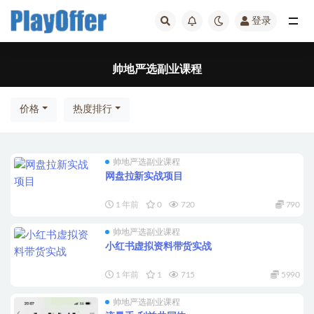
登录
帅地严选副业课程
帅地严选副业课程
价格
热度排行
帅地严选副业课程
网盘拉新实战项目
1 年前
0
720
790
帅地严选副业课程
小红书虚拟资料带货实战
1 年前
1
715
5990
帅地严选副业课程