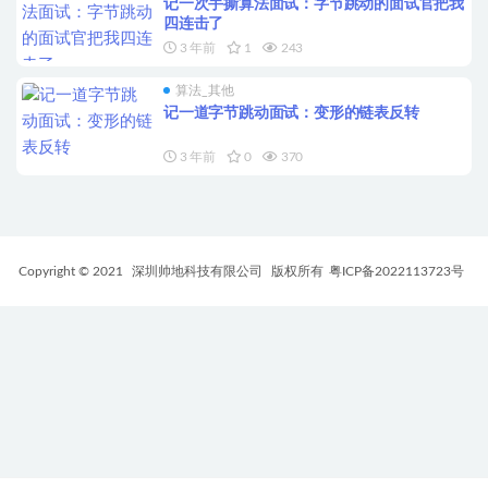
记一次手撕算法面试：字节跳动的面试官把我
四连击了
3 年前
1
243
算法_其他
记一道字节跳动面试：变形的链表反转
3 年前
0
370
Copyright © 2021
深圳帅地科技有限公司
版权所有
粤ICP备2022113723号