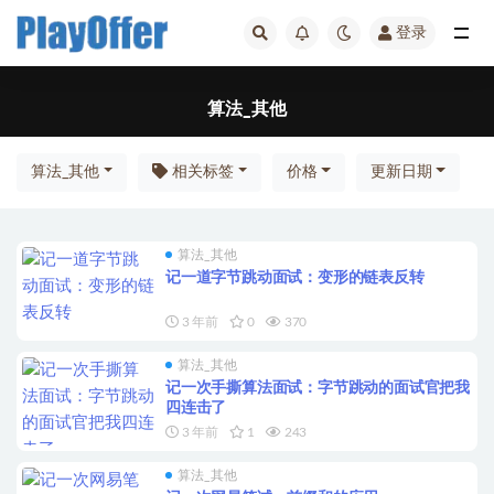
登录
全部
算法_其他
算法_其他
相关标签
价格
更新日期
算法_其他
记一道字节跳动面试：变形的链表反转
3 年前
0
370
算法_其他
记一次手撕算法面试：字节跳动的面试官把我
四连击了
3 年前
1
243
算法_其他