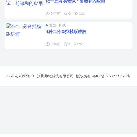
记一次网易笔试：前缀和的应用
3 年前
0
211
算法_其他
4种二分查找模版讲解
3 年前
1
961
Copyright © 2021
深圳帅地科技有限公司
版权所有
粤ICP备2022113723号