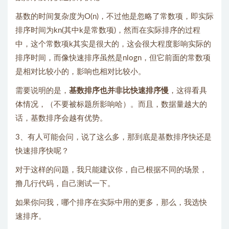
基数的时间复杂度为O(n)，不过他是忽略了常数项，即实际
排序时间为kn(其中k是常数项)，然而在实际排序的过程
中，这个常数项k其实是很大的，这会很大程度影响实际的
排序时间，而像快速排序虽然是nlogn，但它前面的常数项
是相对比较小的，影响也相对比较小。
需要说明的是，
基数排序也并非比快速排序慢
，这得看具
体情况，（不要被标题所影响哈）。而且，数据量越大的
话，基数排序会越有优势。
3、有人可能会问，说了这么多，那到底是基数排序快还是
快速排序快呢？
对于这样的问题，我只能建议你，自己根据不同的场景，
撸几行代码，自己测试一下。
如果你问我，哪个排序在实际中用的更多，那么，我选快
速排序。