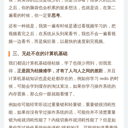
候，其实你的想法是很少的，但是当你看了很多人的想法
之后，你的脑袋也会积累的挺多想法，也就是说，在第二
遍看的时候，你一定要
思考
。
还有一种就是，我第一遍有时候是通过看视频学习的，把
视频看完之后，在系统从头到尾看书，我也不会一遍看视
频一边看书，而是疯狂着，以最快的速度刷完视频。
三、无处不在的计算机基础
我们都说计算机基础很枯燥，学了也很少用到，但我觉
得，
正是因为枯燥难学，才有了人与人之间的差距
，并且
计算机基础知识也是处处都存在的，例如你学习 redis 的时
候，可能会学到缓存的淘汰算法，如果你学习操作系统的
内存置换，那么你一眼就能看懂了。
例如你可能经常听说过重量锁和轻量锁，重量锁很消耗性
能，如果你没有学过操作系统的话，可能你并不清楚重量
锁为啥就消耗性能了？内核切换咋就消耗性能了？但是如
果你学过操作系统中的进程/线程的话，可能就知道重量级