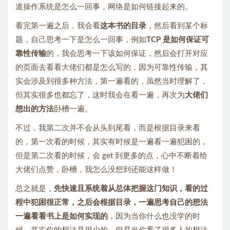
道操作系统是怎么一回事，网络是如何链接起来的。
看完第一遍之后，我会看
这本书的目录
，然后看到某个标
题，自己思考一下是怎么一回事，例如
TCP 是如何保证可
靠性传输
的，我会思考一下该如何保证，然后会打开对应
的页面去看看大佬们都是怎么写的，因为可靠性传输，其
实会涉及到很多种方法，第一遍看的，虽然当时理解了，
但其实很多也都忘了，这时我会在看一遍，再次为
大佬们
想出的方法
卧槽一遍。
不过，我第二次并不会从头到尾看，而是根据目录来看
的，第一次看的时候，其实有时候是一遍看一遍犯困的，
但是第二次看的时候，会 get 到更多的点，心中不断着给
大佬们点赞，卧槽，我怎么没想到还能这样做！
总之就是，
先快速且系统着从总体把握这门知识，看的过
程中犯困很正常，之后会根据目录，一遍思考自己的想法
一遍看看书上是如何实现的
，因为当你什么也没学的时