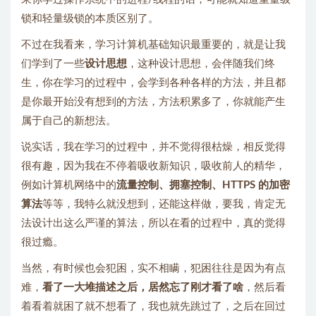
锁和轻量级锁的本质区别了。
不过在我看来，学习计算机基础知识最重要的，就是让我
们学到了一些
设计思想
，这种设计思想，会伴随我们终
生，你在学习的过程中，会学到各种各样的方法，并且都
是你最开始没有想到的方法，方法积累多了，你就能产生
属于自己的新想法。
说实话，我在学习的过程中，并不觉得很枯燥，相反觉得
很有趣，因为我在不停着吸收新知识，吸收前人的精华，
例如计算机网络中的
流量控制、拥塞控制、HTTPS 的加密
算法
等等，我特么就没想到，还能这样做，要我，肯定无
法设计出这么严谨的算法，所以在看的过程中，真的觉得
很过瘾。
当然，有时候也会犯困，实不相瞒，犯困往往是因为有点
难，
看了一大堆描述之后，居然忘了刚才看了啥
，然后看
着看着就困了就不想看了，我也就先跳过了，之后在回过