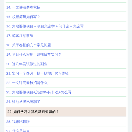
14. 一文讲清楚春秋招
15. 校招简历如何写？
16. 为啥要做项目 + 项目怎么学 + 问什么 + 怎么写
17. 笔试注意事项
18. 关于春招的几个常见问题
19. 学到什么程度可以找日常实习？
20. 这几年尝试做过的副业
21. 实习一个多月，扒一扒鹅厂实习体验
22. 一文讲完春秋招是什么
23. 为啥要做项目+怎么学+问什么+怎么写
24. 帅地从腾讯离职了
25. 如何学习计算机基础知识的？
26. 我来吃饭啦
27. 什么是链表