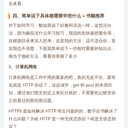
头来看。
四、简单说下具体都需要学些什么 + 书籍推荐
对于如何学习，貌似我说了好像和没说一样，这也没办
法，因为确实没什么学习技巧，我说的先快速把握全局，
在根据目录来深入思考，这是我的方法，适不适合你，其
实我也不清楚，下面我简单说下一些相对重要的知识点，
相当于抛砖引玉，看看你掌握了多少
1、计算机网络
计算机网络是工作中用的最多的吧，真的无处不在。最常
见就是 HTTP 协议了，这必须学，get 和 post 的本质区
别，通过他们报文的定义来区分就好，不需要死记硬背你
之前看过的那些面试题。
HTTPS 是如何解决 HTTP 明文问题的的，数字证书解决了
什么问题？为啥 HTTP 是一种无状态协议？啥是无状态协
议？