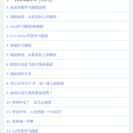
0. 各技术栈学习路线说明
1. 我的秋招：从双非到上岸腾讯
2. Java学习路线(保姆级)
3. C++/Linux开发学习路线
4. 前端学习路线
5. 我的秋招：从双非到上岸腾讯
6. 那些让你起飞的计算机基础
7. 我的四年大学
8. 写公众号15个月，这一路上的收获
9. 如何让自己变的更加优秀？
10. 帅地毕业了，说几点感受
11. 毕业半年，人生的第一个100万
12. 坚持做一件事
13. Go开发学习路线