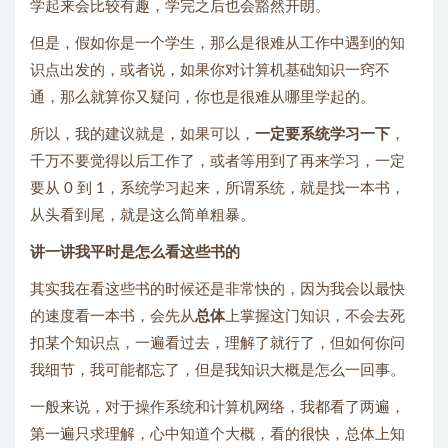
学起来会比较有趣，学完之后也会豁然开朗。
但是，假如你是一个学生，那么是很难从工作中遇到的知
识点出发的，或者说，如果你对计算机基础知识一窍不
通，那么就算你又疑问，你也是很难从哪里学起的。
所以，我的建议就是，如果可以，
一定要系统学习一下
，
千万不要觉得以后工作了，或者等用到了再来学习，一定
要从 0 到 1，系统学习起来，所谓系统，就是找一本书，
从头看到尾，就是这么简单粗暴。
讲一讲我平时是怎么看这些书的
其实我在看这些书的时候还是非常快的，因为我会以最快
的速度看一本书，会先从
总体
上掌握这门知识，不会去死
扣某个知识点，一遍看过去，理解了就行了，但如何你问
我细节，我可能都忘了，但是我知识大概是怎么一回事。
一般来说，对于操作系统和计算机网络，我都看了两遍，
第一遍只求理解，心中知道个大概，看的很快，总体上知