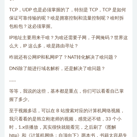
TCP，UDP 也是必须掌握的了，特别是 TCP，TCP 是如何
保证可靠传输的呢？啥是拥塞控制和流量控制呢？啥时拆
包粘包？这必须掌握。
IP地址主要用来干啥？为啥还需要子网，子网掩码？世界这
么大，IP 这么多，啥是路由寻址？
咋就还有公网IP和私网IP了？NAT转化解决了啥问题？
DNS除了能进行域名解析，还是解决了啥问题？
……
等等，我说的这些，基本都是重点，你们可以看看自己掌
握了多少。
至于视频多话，可以在 B 站搜索对应的计算机网络视频，
我只看看的是韩立刚老师的视频，感觉还不错，33 个小
时，1.x倍播放，其实很快就能看完，之后刷了《图解
http》和《计算机网络：自顶向下》两本书，书籍太容易失