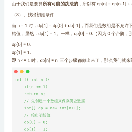
由于我们是要算
所有可能的跳法的
，所以有 dp[n] = dp[n-1] + 
（3）、找出初始条件
当 n = 1 时，dp[1] = dp[0] + dp[-1]，而我们是数
始值，显然，dp[1] = 1。一样，dp[0] = 0.（因为 0 
dp[0] = 0.
dp[1] = 1.
即 n <= 1 时，dp[n] = n. 三个步骤都做出来了，那么
int f( int n ){

    if(n <= 1)

    return n;

    // 先创建一个数组来保存历史数据

    int[] dp = new int[n+1];

    // 给出初始值

    dp[0] = 0;

    dp[1] = 1;
