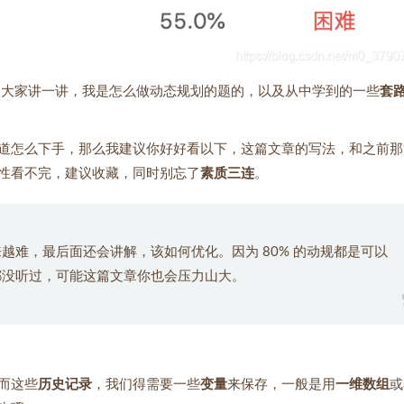
跟大家讲一讲，我是怎么做动态规划的题的，以及从中学到的一些
套
道怎么下手，那么我建议你好好看以下，这篇文章的写法，和之前那
性看不完，建议收藏，同时别忘了
素质三连
。
越难，最后面还会讲解，该如何优化。因为 80% 的动规都是可以
都没听过，可能这篇文章你也会压力山大。
而这些
历史记录
，我们得需要一些
变量
来保存，一般是用
一维数组
或