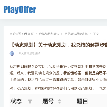
全部
当前位置：
首页
数据结构与算法
常见算法思想讲解
正文
【动态规划】关于动态规划，我总结的解题步
常见算法思想讲解
动态规划难吗？说实话，我觉得很难，特别是对于
初学者
来说
逼。后来，我遇到动态规划的题，
看的懂答案，但就是自己不
于递归的，我之前也写过一篇
套路
的文章，如果对递归不大懂
对于动态规划，春招秋招时好多题都会用到动态规划，一气之下，再