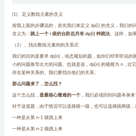
(1)、定义数组元素的含义
按我上面的步骤说的，首先我们来定义 dp[i] 的含义，我们的问
含义为：
跳上一个 i 级的台阶总共有 dp[i] 种跳法
。这样，如果
（2）、找出数组元素间的关系式
我们的目的是要求 dp[n]，动态规划的题，如你们经常听说
小的问题推导出大的问题。也就是说，dp[n] 的规模为 n，比它规模小的是 n-
存在某种关系的。我们要找出他们的关系。
那么问题来了，怎么找？
这个怎么找，
是最核心最难的一个
，我们必须回到问题本身来了
对于这道题，由于情况可以选择跳一级，也可以选择跳两级，所
一种是从第 n-1 级跳上来
一种是从第 n-2 级跳上来