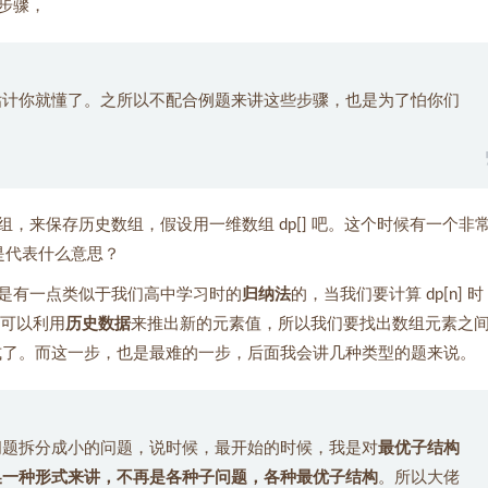
步骤，
估计你就懂了。之所以不配合例题来讲这些步骤，也是为了怕你们
，来保存历史数组，假设用一维数组 dp[] 吧。这个时候有一个非
 是代表什么意思？
是有一点类似于我们高中学习时的
归纳法
的，当我们要计算 dp[n] 
也就是可以利用
历史数据
来推出新的元素值，所以我们要找出数组元素之
就是他们的关系式了。而这一步，也是最难的一步，后面我会讲几种类型的题来说。
问题拆分成小的问题，说时候，最开始的时候，我是对
最优子结构
换一种形式来讲，不再是各种子问题，各种最优子结构
。所以大佬