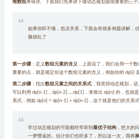
维数组
来保存。下面我们先来讲下做动态规划题很重要的三个
如果你听不懂，也没关系，下面会有很多例题讲解，
脑袋乱了
第一步骤
：定义
数组元素的含义
，上面说了，我们会用一个数组
重要的点，就是规定你这个数组元素的含义，例如你的 dp[i]
第二步骤
：找出
数组元素之间的关系式
，我觉得动态规划，还
可以利用 dp[n-1]，dp[n-2]…..dp[1]，来推出 dp[n] 的，
系式，例如 dp[n] = dp[n-1] + dp[n-2]，这个
学过动态规划的可能都经常听到
最优子结构
，把大的
一梦懵逼的。估计你们也听多了，所以这一次，我将