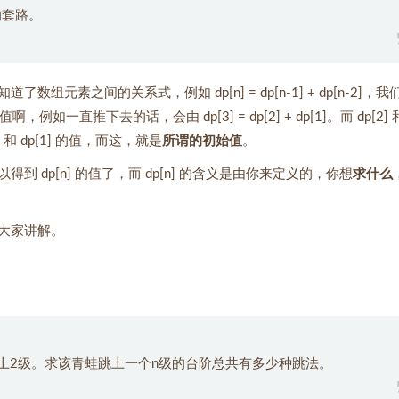
的套路。
数组元素之间的关系式，例如 dp[n] = dp[n-1] + dp[n-2]，
值啊，例如一直推下去的话，会由 dp[3] = dp[2] + dp[1]。而 dp[2] 
和 dp[1] 的值，而这，就是
所谓的初始值
。
到 dp[n] 的值了，而 dp[n] 的含义是由你来定义的，你想
求什么
大家讲解。
上2级。求该青蛙跳上一个n级的台阶总共有多少种跳法。