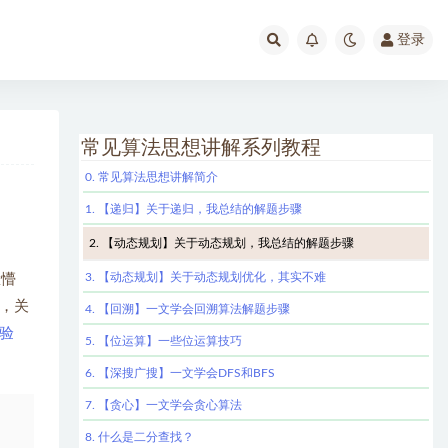
登录
常见算法思想讲解系列教程
0. 常见算法思想讲解简介
1. 【递归】关于递归，我总结的解题步骤
2. 【动态规划】关于动态规划，我总结的解题步骤
3. 【动态规划】关于动态规划优化，其实不难
脸懵
，关
4. 【回溯】一文学会回溯算法解题步骤
验
5. 【位运算】一些位运算技巧
6. 【深搜广搜】一文学会DFS和BFS
7. 【贪心】一文学会贪心算法
8. 什么是二分查找？