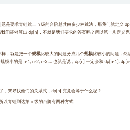
题是要求青蛙跳上 n 级的台阶总共由多少种跳法，那我们就定义 dp[i
我们能够算出 dp[n]，不就是我们要求的答案吗？所以第一步定义
的那样，就是把一个
规模
比较大的问题分成几个
规模
比较小的问题，然
1, n-2, n-3…. 也就是说，dp[n] 一定会和 dp[n-1], dp[n-
，来寻找他们的关系式，dp[n] 究竟会等于什么呢？
以青蛙到达第 n 级的台阶有两种方式