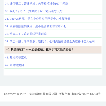
34. 通信研二，普通学校，关于校招准备的7个问题
35. 实习2个月了，好像没干啥，简历该怎么写
36. 985 CS科班，是在小公司实习还是全力准备秋招
37. 跟着视频做的项目，是不是会被面试官看不起
38. 快大二了，该走前端还是后端
39. 学历一般，考研失败，该找个小公司先顶着还是全力准备冲击大公司
40. 我是继续打 acm 还是把精力花到学习其他技能去？
41. 帅地问答汇总
42. 向帅地提问
Copyright © 2021
深圳帅地科技有限公司
版权所有
粤ICP备2022113723号