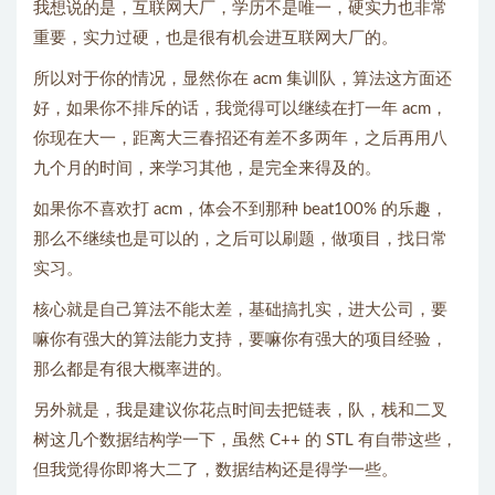
我想说的是，互联网大厂，学历不是唯一，硬实力也非常
重要，实力过硬，也是很有机会进互联网大厂的。
所以对于你的情况，显然你在 acm 集训队，算法这方面还
好，如果你不排斥的话，我觉得可以继续在打一年 acm，
你现在大一，距离大三春招还有差不多两年，之后再用八
九个月的时间，来学习其他，是完全来得及的。
如果你不喜欢打 acm，体会不到那种 beat100% 的乐趣，
那么不继续也是可以的，之后可以刷题，做项目，找日常
实习。
核心就是自己算法不能太差，基础搞扎实，进大公司，要
嘛你有强大的算法能力支持，要嘛你有强大的项目经验，
那么都是有很大概率进的。
另外就是，我是建议你花点时间去把链表，队，栈和二叉
树这几个数据结构学一下，虽然 C++ 的 STL 有自带这些，
但我觉得你即将大二了，数据结构还是得学一些。