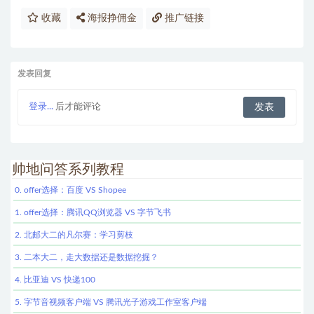
收藏
海报挣佣金
推广链接
发表回复
登录...
后才能评论
帅地问答系列教程
0. offer选择：百度 VS Shopee
1. offer选择：腾讯QQ浏览器 VS 字节飞书
2. 北邮大二的凡尔赛：学习剪枝
3. 二本大二，走大数据还是数据挖掘？
4. 比亚迪 VS 快递100
5. 字节音视频客户端 VS 腾讯光子游戏工作室客户端