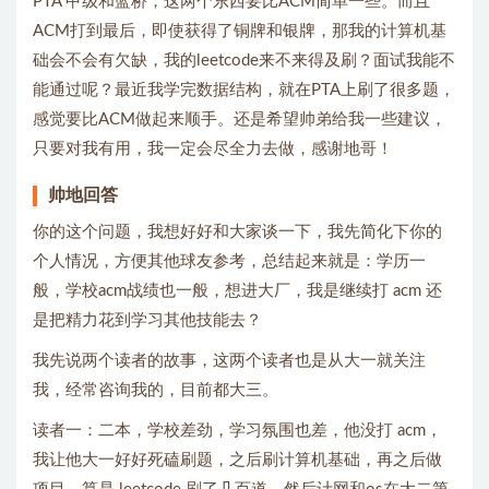
PTA 甲级和蓝桥，这两个东西要比ACM简单一些。而且
ACM打到最后，即使获得了铜牌和银牌，那我的计算机基
础会不会有欠缺，我的leetcode来不来得及刷？面试我能不
能通过呢？最近我学完数据结构，就在PTA上刷了很多题，
感觉要比ACM做起来顺手。还是希望帅弟给我一些建议，
只要对我有用，我一定会尽全力去做，感谢地哥！
帅地回答
你的这个问题，我想好好和大家谈一下，我先简化下你的
个人情况，方便其他球友参考，总结起来就是：学历一
般，学校acm战绩也一般，想进大厂，我是继续打 acm 还
是把精力花到学习其他技能去？
我先说两个读者的故事，这两个读者也是从大一就关注
我，经常咨询我的，目前都大三。
读者一：二本，学校差劲，学习氛围也差，他没打 acm，
我让他大一好好死磕刷题，之后刷计算机基础，再之后做