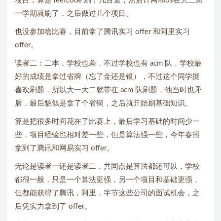
项目，算是 leetcode 刷了几百道，然后计网和os在大二第
一学期就刷了，之后做过几个项目。
也没参加啥比赛，目前拿了腾讯实习 offer 和阿里实习
offer。
读者二：二本，学校也差，不过学校也有 acm 队，学校最
好的成绩是拿过省牌（忘了金还是银），不过这个同学挺
喜欢刷题，所以大一大二就带在 acm 队刷题，他当时也矛
盾，最后貌似是拿了个省铜，之后就开始刷基础知识。
算是把很多时间花在了比赛上，最后学习基础的时间少一
些，项目经验也相对差一些，但是算法强一些，今年春招
拿到了腾讯和网易实习 offer。
无论是读者一还是读者二，共同点是算法都还可以，学校
都很一般，只是一个算法更强，另一个项目和基础更强，
但都能获得了腾讯，阿里，字节这些公司的面试机会，之
后凭实力拿到了 offer。