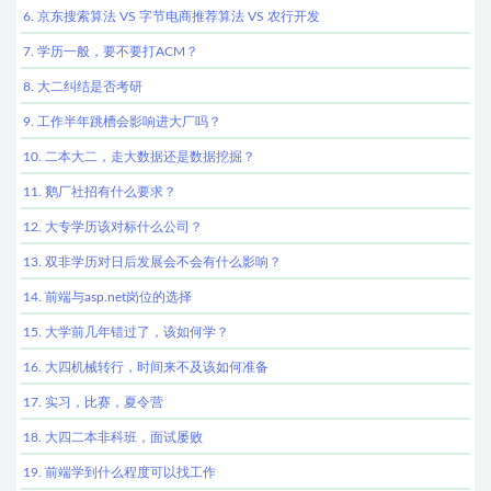
6. 京东搜索算法 VS 字节电商推荐算法 VS 农行开发
7. 学历一般，要不要打ACM？
8. 大二纠结是否考研
9. 工作半年跳槽会影响进大厂吗？
10. 二本大二，走大数据还是数据挖掘？
11. 鹅厂社招有什么要求？
12. 大专学历该对标什么公司？
13. 双非学历对日后发展会不会有什么影响？
14. 前端与asp.net岗位的选择
15. 大学前几年错过了，该如何学？
16. 大四机械转行，时间来不及该如何准备
17. 实习，比赛，夏令营
18. 大四二本非科班，面试屡败
19. 前端学到什么程度可以找工作