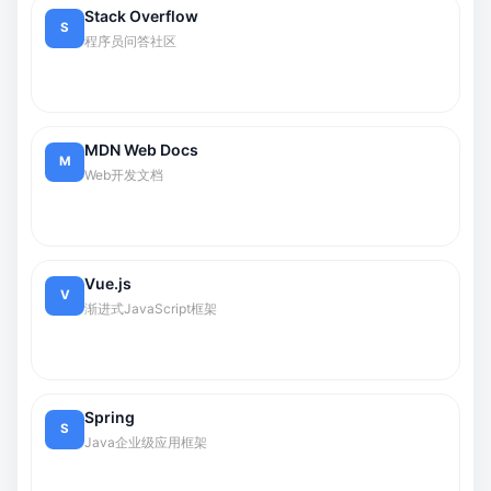
Stack Overflow
S
程序员问答社区
MDN Web Docs
M
Web开发文档
Vue.js
V
渐进式JavaScript框架
Spring
S
Java企业级应用框架