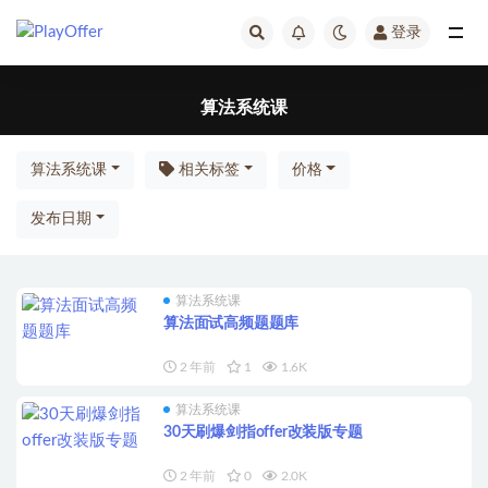
登录
全部
算法系统课
算法系统课
相关标签
价格
发布日期
算法系统课
算法面试高频题题库
2 年前
1
1.6K
算法系统课
30天刷爆剑指offer改装版专题
2 年前
0
2.0K