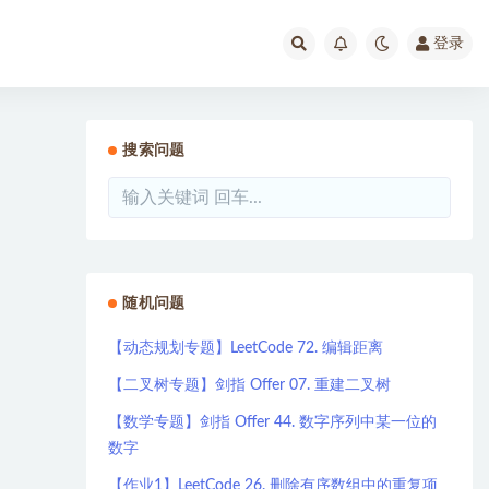
登录
搜索问题
随机问题
【动态规划专题】LeetCode 72. 编辑距离
【二叉树专题】剑指 Offer 07. 重建二叉树
【数学专题】剑指 Offer 44. 数字序列中某一位的
数字
【作业1】LeetCode 26. 删除有序数组中的重复项