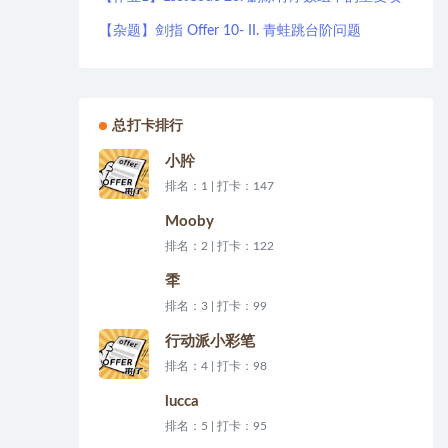
【杂题】剑指 Offer 10- II. 青蛙跳台阶问题
总打卡排行
小肸
排名：1 | 打卡：147
Mooby
排名：2 | 打卡：122
秊
排名：3 | 打卡：99
行动派小彩笔
排名：4 | 打卡：98
lucca
排名：5 | 打卡：95