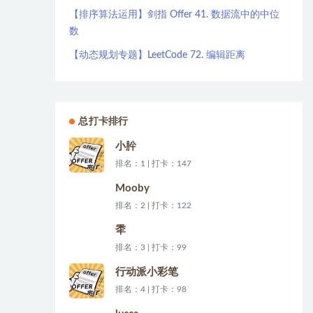
【排序算法运用】剑指 Offer 41. 数据流中的中位
数
【动态规划专题】LeetCode 72. 编辑距离
总打卡排行
小肸
排名：1 | 打卡：147
Mooby
排名：2 | 打卡：122
秊
排名：3 | 打卡：99
行动派小彩笔
排名：4 | 打卡：98