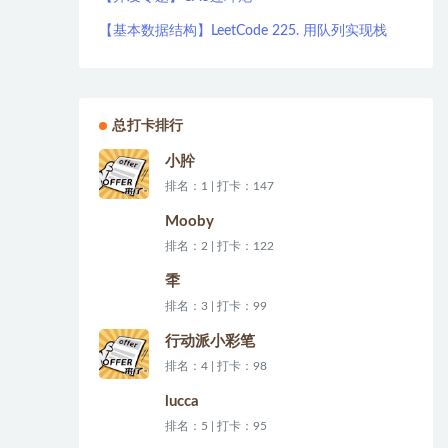
【基本数据结构】LeetCode 225. 用队列实现栈
总打卡排行
小肸
排名：1 | 打卡：147
Mooby
排名：2 | 打卡：122
秊
排名：3 | 打卡：99
行动派小彩笔
排名：4 | 打卡：98
lucca
排名：5 | 打卡：95