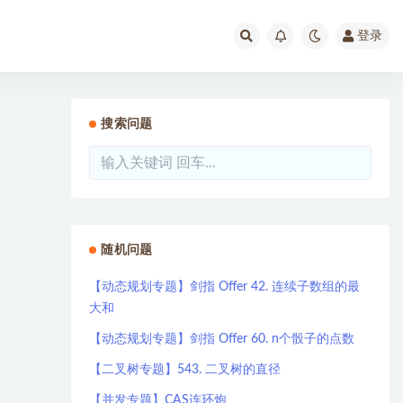
登录
搜索问题
随机问题
【动态规划专题】剑指 Offer 42. 连续子数组的最
大和
【动态规划专题】剑指 Offer 60. n个骰子的点数
【二叉树专题】543. 二叉树的直径
【并发专题】CAS连环炮