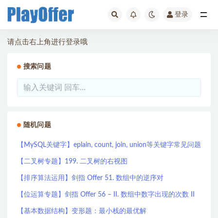
登录
全部
请点击右上角进行登录哦
搜索问题
随机问题
【MySQL关键字】eplain, count, join, union等关键字常见问题
【二叉树专题】199. 二叉树的右视图
【排序算法运用】剑指 Offer 51. 数组中的逆序对
【位运算专题】剑指 Offer 56 – II. 数组中数字出现的次数 II
【基本数据结构】变形题：最小栈的最优解