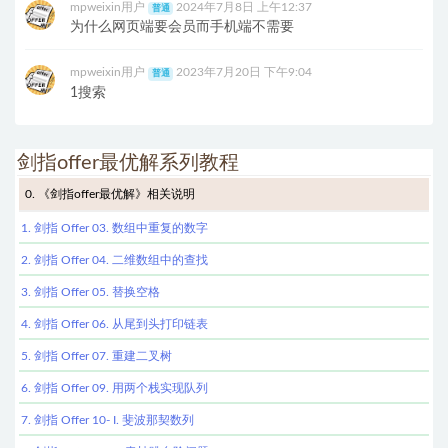
mpweixin用户
2024年7月8日 上午12:37
普通
为什么网页端要会员而手机端不需要
mpweixin用户
2023年7月20日 下午9:04
普通
1搜索
剑指offer最优解系列教程
0. 《剑指offer最优解》相关说明
1. 剑指 Offer 03. 数组中重复的数字
2. 剑指 Offer 04. 二维数组中的查找
3. 剑指 Offer 05. 替换空格
4. 剑指 Offer 06. 从尾到头打印链表
5. 剑指 Offer 07. 重建二叉树
6. 剑指 Offer 09. 用两个栈实现队列
7. 剑指 Offer 10- I. 斐波那契数列