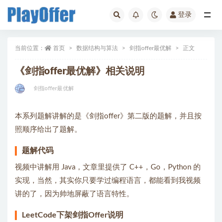
登录
全部
当前位置：
首页
数据结构与算法
剑指offer最优解
正文
《剑指offer最优解》相关说明
剑指offer最优解
本系列题解讲解的是《剑指offer》第二版的题解，并且按
照顺序给出了题解。
题解代码
视频中讲解用 Java，文章里提供了 C++，Go，Python 的
实现，当然，其实你只要学过编程语言，都能看到我视频
讲的了，因为帅地屏蔽了语言特性。
LeetCode下架剑指Offer说明