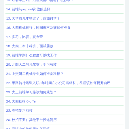
13. 双非学历对日后发展会不会有什么影响？
14. 前端与asp.net岗位的选择
15. 大学前几年错过了，该如何学？
16. 大四机械转行，时间来不及该如何准备
17. 实习，比赛，夏令营
18. 大四二本非科班，面试屡败
19. 前端学到什么程度可以找工作
20. 北邮大二的凡尔赛：学习剪枝
21. 上交研二机械专业如何准备秋招？
22. 半路转行培训入职3年时间在小公司当组长，往后该如何提升自己
23. 大三前端学习路该如何规划？
24. 大四秋招 0 offer
25. 春招复习剪枝
26. 校招不要在其他平台投递简历