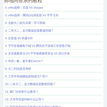
帅地问答系列教程
0. offer选择：百度 VS Shopee
1. offer选择：腾讯QQ浏览器 VS 字节飞书
2. 北邮大二的凡尔赛：学习剪枝
3. 二本大二，走大数据还是数据挖掘？
4. 比亚迪 VS 快递100
5. 字节音视频客户端 VS 腾讯光子游戏工作室客户端
6. 京东搜索算法 VS 字节电商推荐算法 VS 农行开发
7. 学历一般，要不要打ACM？
8. 大二纠结是否考研
9. 工作半年跳槽会影响进大厂吗？
10. 二本大二，走大数据还是数据挖掘？
11. 鹅厂社招有什么要求？
12. 大专学历该对标什么公司？