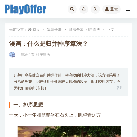
登录
全部
当前位置：
首页
算法全套
算法全套_排序算法
正文
漫画：什么是归并排序算法？
算法全套_排序算法
归并排序是建立在归并操作的一种高效的排序方法，该方法采用了
分治的思想，比较适用于处理较大规模的数据，但比较耗内存，今
天我们聊聊归并排序
一、排序思想
一天，小一尘和慧能坐在石头上，眺望着远方