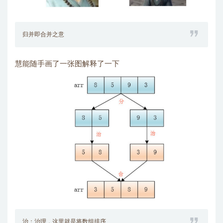
归并即合并之意
慧能随手画了一张图解释了一下
治：治理，这里就是将数组排序