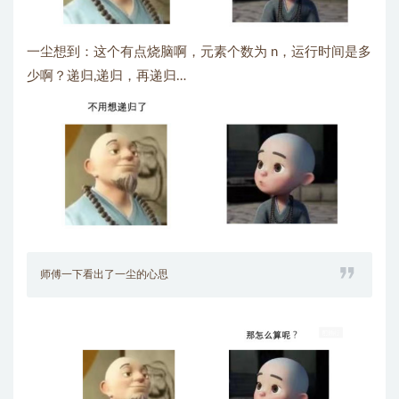
一尘想到：这个有点烧脑啊，元素个数为 n，运行时间是多
少啊？递归,递归，再递归…
师傅一下看出了一尘的心思