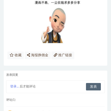
收藏
海报挣佣金
推广链接
发表回复
登录...
后才能评论
评论(1)