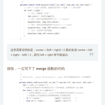
这里需要说明的是，center = (left + right) / 2 最好改成 center = left
+ (right – left) / 2，因为 left + right 有可能溢出。
很快，一尘写下了
merge
函数的代码