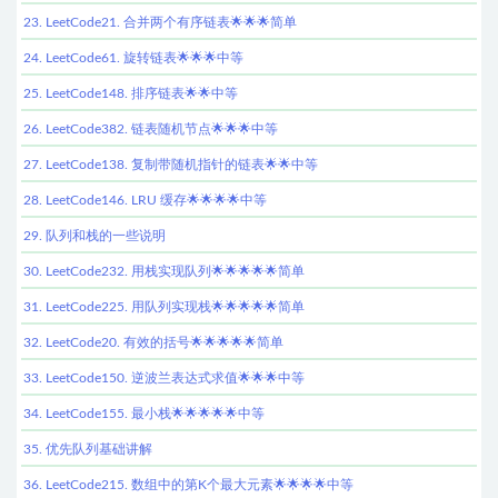
23. LeetCode21. 合并两个有序链表🌟🌟🌟简单
24. LeetCode61. 旋转链表🌟🌟🌟中等
25. LeetCode148. 排序链表🌟🌟中等
26. LeetCode382. 链表随机节点🌟🌟🌟中等
27. LeetCode138. 复制带随机指针的链表🌟🌟中等
28. LeetCode146. LRU 缓存🌟🌟🌟🌟中等
29. 队列和栈的一些说明
30. LeetCode232. 用栈实现队列🌟🌟🌟🌟🌟简单
31. LeetCode225. 用队列实现栈🌟🌟🌟🌟🌟简单
32. LeetCode20. 有效的括号🌟🌟🌟🌟🌟简单
33. LeetCode150. 逆波兰表达式求值🌟🌟🌟中等
34. LeetCode155. 最小栈🌟🌟🌟🌟🌟中等
35. 优先队列基础讲解
36. LeetCode215. 数组中的第K个最大元素🌟🌟🌟🌟中等