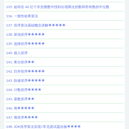
135. 如何在 40 亿个非负整数中找到出现两次的数和所有数的中位数
136. 一致性哈希算法
137. 排序算法基础概念讲解🌟🌟🌟🌟🌟
138. 冒泡排序🌟🌟🌟🌟🌟
139. 选择排序🌟🌟🌟🌟🌟
140. 插入排序
141. 希尔排序🌟🌟
142. 归并排序🌟🌟🌟🌟🌟
143. 快速排序🌟🌟🌟🌟🌟
144. 计数排序🌟🌟🌟🌟
145. 基数排序🌟🌟
146. 堆🌟🌟🌟🌟🌟
147. 堆排序🌟🌟🌟🌟
148. JDK排序算法实现+常见面试题自验🌟🌟🌟🌟