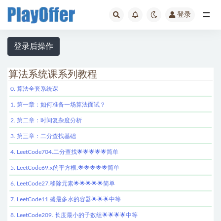
登录
全部
登录后操作
算法系统课系列教程
0. 算法全套系统课
1. 第一章：如何准备一场算法面试？
2. 第二章：时间复杂度分析
3. 第三章：二分查找基础
4. LeetCode704.二分查找🌟🌟🌟🌟🌟简单
5. LeetCode69.x的平方根.🌟🌟🌟🌟🌟简单
6. LeetCode27.移除元素🌟🌟🌟🌟🌟简单
7. LeetCode11.盛最多水的容器🌟🌟🌟中等
8. LeetCode209. 长度最小的子数组🌟🌟🌟🌟中等