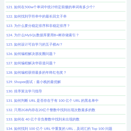
121. 如何在500w个单词中统计特定前缀的单词有多少个?
122. 如何找到字符串中的最长回文子串
123. 为什么要分稳定排序和非稳定排序？
124. 为什么MySQL数据库要用B+树存储索引？
125. 如何设计可自学习的五子棋AI？
126. 如何编程解决朋友圈问题？
127. 如何编程解决华容道问题？
128. 如何编程获得最多的年终红包奖？
129. Shopee面试：最小栈的最优解
130. 排序算法学习指导
131. 如何判断 URL 是否存在于有 100 亿个 URL 的黑名单中
132. 只用2GB内存在20亿个整数中找到出现次数最多的数
133. 如何在 40 亿个非负整数中找到未出现的数
134. 如何找到 100 亿个 URL 中重复的 URL，及词汇的 Top 100 问题