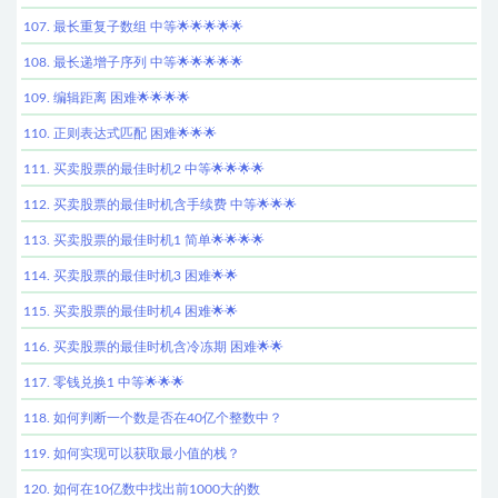
107. 最长重复子数组 中等🌟🌟🌟🌟🌟
108. 最长递增子序列 中等🌟🌟🌟🌟🌟
109. 编辑距离 困难🌟🌟🌟🌟
110. 正则表达式匹配 困难🌟🌟🌟
111. 买卖股票的最佳时机2 中等🌟🌟🌟🌟
112. 买卖股票的最佳时机含手续费 中等🌟🌟🌟
113. 买卖股票的最佳时机1 简单🌟🌟🌟🌟
114. 买卖股票的最佳时机3 困难🌟🌟
115. 买卖股票的最佳时机4 困难🌟🌟
116. 买卖股票的最佳时机含冷冻期 困难🌟🌟
117. 零钱兑换1 中等🌟🌟🌟
118. 如何判断一个数是否在40亿个整数中？
119. 如何实现可以获取最小值的栈？
120. 如何在10亿数中找出前1000大的数