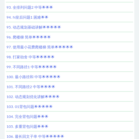
93. 全排列问题2 中等🌟🌟🌟
94. N皇后问题1 困难🌟🌟
95. 动态规划基础讲解🌟🌟🌟🌟🌟
96. 爬楼梯 简单🌟🌟🌟🌟🌟
97. 使用最小花费爬楼梯 简单🌟🌟🌟🌟🌟
98. 打家劫舍 中等🌟🌟🌟🌟🌟
99. 不同路径1 中等🌟🌟🌟🌟🌟
100. 最小路径和 中等🌟🌟🌟🌟🌟
101. 不同路径2 中等🌟🌟🌟🌟
102. 动态规划优化讲解🌟🌟🌟🌟
103. 01背包问题🌟🌟🌟🌟🌟
104. 完全背包问题🌟🌟🌟
105. 多重背包问题🌟🌟🌟
106. 最长回文子串 中等🌟🌟🌟🌟🌟