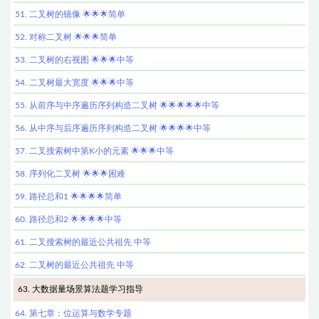
51. 二叉树的镜像 🌟🌟🌟简单
52. 对称二叉树 🌟🌟🌟简单
53. 二叉树的右视图 🌟🌟🌟中等
54. 二叉树最大宽度 🌟🌟🌟中等
55. 从前序与中序遍历序列构造二叉树 🌟🌟🌟🌟🌟中等
56. 从中序与后序遍历序列构造二叉树 🌟🌟🌟🌟中等
57. 二叉搜索树中第K小的元素 🌟🌟🌟中等
58. 序列化二叉树 🌟🌟🌟困难
59. 路径总和1 🌟🌟🌟🌟简单
60. 路径总和2 🌟🌟🌟🌟中等
61. 二叉搜索树的最近公共祖先 中等
62. 二叉树的最近公共祖先 中等
63. 大数据量场景算法题学习指导
64. 第七章：位运算与数学专题