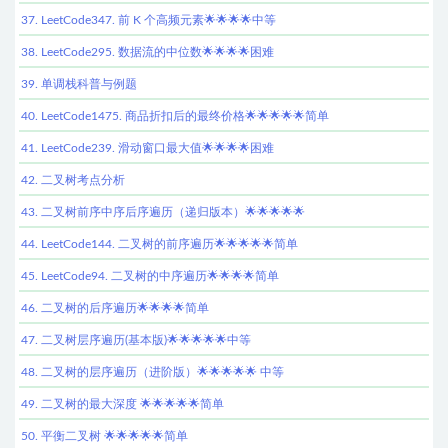
37. LeetCode347. 前 K 个高频元素🌟🌟🌟🌟中等
38. LeetCode295. 数据流的中位数🌟🌟🌟🌟困难
39. 单调栈科普与例题
40. LeetCode1475. 商品折扣后的最终价格🌟🌟🌟🌟🌟简单
41. LeetCode239. 滑动窗口最大值🌟🌟🌟🌟困难
42. 二叉树考点分析
43. 二叉树前序中序后序遍历（递归版本）🌟🌟🌟🌟🌟
44. LeetCode144. 二叉树的前序遍历🌟🌟🌟🌟🌟简单
45. LeetCode94. 二叉树的中序遍历🌟🌟🌟🌟简单
46. 二叉树的后序遍历🌟🌟🌟🌟简单
47. 二叉树层序遍历(基本版)🌟🌟🌟🌟🌟中等
48. 二叉树的层序遍历（进阶版）🌟🌟🌟🌟🌟 中等
49. 二叉树的最大深度 🌟🌟🌟🌟🌟简单
50. 平衡二叉树 🌟🌟🌟🌟🌟简单