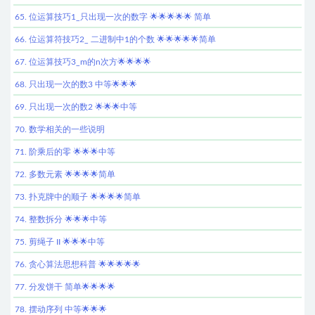
65. 位运算技巧1_只出现一次的数字 🌟🌟🌟🌟🌟 简单
66. 位运算符技巧2_ 二进制中1的个数 🌟🌟🌟🌟🌟简单
67. 位运算技巧3_m的n次方🌟🌟🌟🌟
68. 只出现一次的数3 中等🌟🌟🌟
69. 只出现一次的数2 🌟🌟🌟中等
70. 数学相关的一些说明
71. 阶乘后的零 🌟🌟🌟中等
72. 多数元素 🌟🌟🌟🌟简单
73. 扑克牌中的顺子 🌟🌟🌟🌟简单
74. 整数拆分 🌟🌟🌟中等
75. 剪绳子 II 🌟🌟🌟中等
76. 贪心算法思想科普 🌟🌟🌟🌟🌟
77. 分发饼干 简单🌟🌟🌟🌟
78. 摆动序列 中等🌟🌟🌟