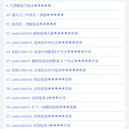
9. 巧用数组下标法🌟🌟🌟🌟🌟
10. 递归入门与优化 + 例题🌟🌟🌟🌟🌟
11. 第四章：理解链表🌟🌟🌟🌟🌟
12. LeetCode203.移除链表元素🌟🌟🌟🌟🌟简单
13. LeetCode876. 链表的中间结点🌟🌟🌟🌟🌟简单
14. 剑指 Offer 22. 链表中倒数第k个节点🌟🌟🌟🌟🌟中等
15. LeetCode19. 删除链表的倒数第 N 个结点🌟🌟🌟🌟🌟中等
16. 剑指 Offer 06. 从尾到头打印链表🌟🌟🌟🌟🌟简单
17. LeetCode160. 相交链表🌟🌟🌟🌟🌟简单
18. LeetCode206. 反转链表🌟🌟🌟🌟🌟简单
19. LeetCode92. 反转链表 II🌟🌟🌟中等
20. LeetCode25. K 个一组翻转链表🌟🌟🌟困难
21. LeetCode141. 环形链表🌟🌟🌟🌟🌟简单
22. Leectode142. 环形链表 II🌟🌟🌟🌟中等