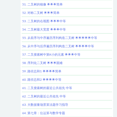
51. 二叉树的镜像 🌟🌟🌟简单
52. 对称二叉树 🌟🌟🌟简单
53. 二叉树的右视图 🌟🌟🌟中等
54. 二叉树最大宽度 🌟🌟🌟中等
55. 从前序与中序遍历序列构造二叉树 🌟🌟🌟🌟🌟中等
56. 从中序与后序遍历序列构造二叉树 🌟🌟🌟🌟中等
57. 二叉搜索树中第K小的元素 🌟🌟🌟中等
58. 序列化二叉树 🌟🌟🌟困难
59. 路径总和1 🌟🌟🌟🌟简单
60. 路径总和2 🌟🌟🌟🌟中等
61. 二叉搜索树的最近公共祖先 中等
62. 二叉树的最近公共祖先 中等
63. 大数据量场景算法题学习指导
64. 第七章：位运算与数学专题