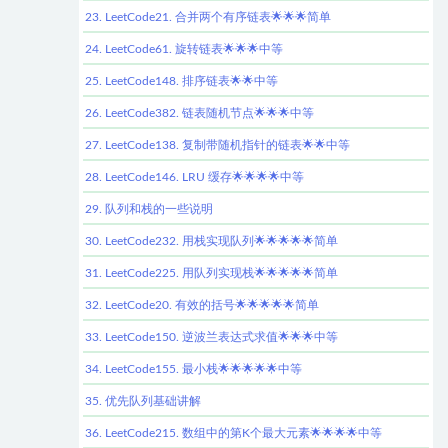
23. LeetCode21. 合并两个有序链表🌟🌟🌟简单
24. LeetCode61. 旋转链表🌟🌟🌟中等
25. LeetCode148. 排序链表🌟🌟中等
26. LeetCode382. 链表随机节点🌟🌟🌟中等
27. LeetCode138. 复制带随机指针的链表🌟🌟中等
28. LeetCode146. LRU 缓存🌟🌟🌟🌟中等
29. 队列和栈的一些说明
30. LeetCode232. 用栈实现队列🌟🌟🌟🌟🌟简单
31. LeetCode225. 用队列实现栈🌟🌟🌟🌟🌟简单
32. LeetCode20. 有效的括号🌟🌟🌟🌟🌟简单
33. LeetCode150. 逆波兰表达式求值🌟🌟🌟中等
34. LeetCode155. 最小栈🌟🌟🌟🌟🌟中等
35. 优先队列基础讲解
36. LeetCode215. 数组中的第K个最大元素🌟🌟🌟🌟中等