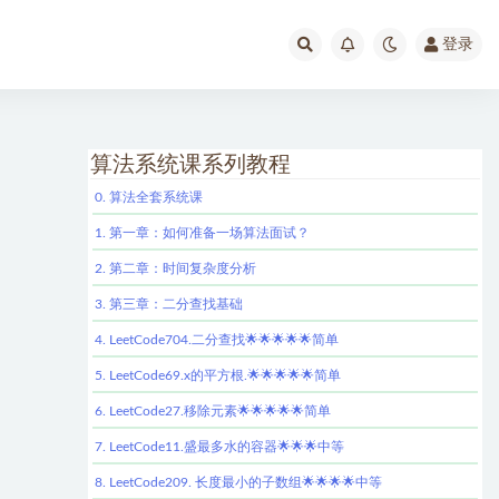
登录
算法系统课系列教程
0. 算法全套系统课
1. 第一章：如何准备一场算法面试？
2. 第二章：时间复杂度分析
3. 第三章：二分查找基础
4. LeetCode704.二分查找🌟🌟🌟🌟🌟简单
5. LeetCode69.x的平方根.🌟🌟🌟🌟🌟简单
6. LeetCode27.移除元素🌟🌟🌟🌟🌟简单
7. LeetCode11.盛最多水的容器🌟🌟🌟中等
8. LeetCode209. 长度最小的子数组🌟🌟🌟🌟中等