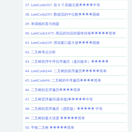
37. LeetCode347. 前 K 个高频元素🌟🌟🌟🌟中等
38. LeetCode295. 数据流的中位数🌟🌟🌟🌟困难
39. 单调栈科普与例题
40. LeetCode1475. 商品折扣后的最终价格🌟🌟🌟🌟🌟简单
41. LeetCode239. 滑动窗口最大值🌟🌟🌟🌟困难
42. 二叉树考点分析
43. 二叉树前序中序后序遍历（递归版本）🌟🌟🌟🌟🌟
44. LeetCode144. 二叉树的前序遍历🌟🌟🌟🌟🌟简单
45. LeetCode94. 二叉树的中序遍历🌟🌟🌟🌟简单
46. 二叉树的后序遍历🌟🌟🌟🌟简单
47. 二叉树层序遍历(基本版)🌟🌟🌟🌟🌟中等
48. 二叉树的层序遍历（进阶版）🌟🌟🌟🌟🌟 中等
49. 二叉树的最大深度 🌟🌟🌟🌟🌟简单
50. 平衡二叉树 🌟🌟🌟🌟🌟简单