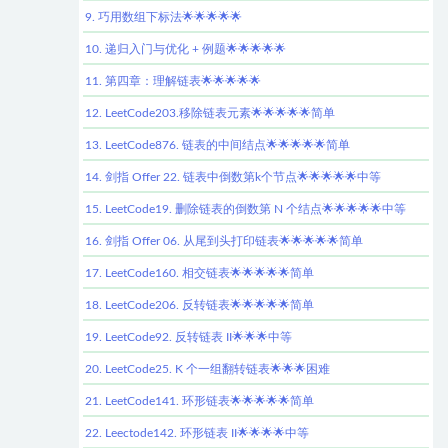
9. 巧用数组下标法🌟🌟🌟🌟🌟
10. 递归入门与优化 + 例题🌟🌟🌟🌟🌟
11. 第四章：理解链表🌟🌟🌟🌟🌟
12. LeetCode203.移除链表元素🌟🌟🌟🌟🌟简单
13. LeetCode876. 链表的中间结点🌟🌟🌟🌟🌟简单
14. 剑指 Offer 22. 链表中倒数第k个节点🌟🌟🌟🌟🌟中等
15. LeetCode19. 删除链表的倒数第 N 个结点🌟🌟🌟🌟🌟中等
16. 剑指 Offer 06. 从尾到头打印链表🌟🌟🌟🌟🌟简单
17. LeetCode160. 相交链表🌟🌟🌟🌟🌟简单
18. LeetCode206. 反转链表🌟🌟🌟🌟🌟简单
19. LeetCode92. 反转链表 II🌟🌟🌟中等
20. LeetCode25. K 个一组翻转链表🌟🌟🌟困难
21. LeetCode141. 环形链表🌟🌟🌟🌟🌟简单
22. Leectode142. 环形链表 II🌟🌟🌟🌟中等