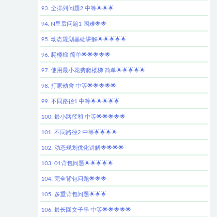
93. 全排列问题2 中等🌟🌟🌟
94. N皇后问题1 困难🌟🌟
95. 动态规划基础讲解🌟🌟🌟🌟🌟
96. 爬楼梯 简单🌟🌟🌟🌟🌟
97. 使用最小花费爬楼梯 简单🌟🌟🌟🌟🌟
98. 打家劫舍 中等🌟🌟🌟🌟🌟
99. 不同路径1 中等🌟🌟🌟🌟🌟
100. 最小路径和 中等🌟🌟🌟🌟🌟
101. 不同路径2 中等🌟🌟🌟🌟
102. 动态规划优化讲解🌟🌟🌟🌟
103. 01背包问题🌟🌟🌟🌟🌟
104. 完全背包问题🌟🌟🌟
105. 多重背包问题🌟🌟🌟
106. 最长回文子串 中等🌟🌟🌟🌟🌟