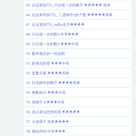
65. 位运算技巧1_只出现一次的数字 🌟🌟🌟🌟🌟 简单
66. 位运算符技巧2_ 二进制中1的个数 🌟🌟🌟🌟🌟简单
67. 位运算技巧3_m的n次方🌟🌟🌟🌟
68. 只出现一次的数3 中等🌟🌟🌟
69. 只出现一次的数2 🌟🌟🌟中等
70. 数学相关的一些说明
71. 阶乘后的零 🌟🌟🌟中等
72. 多数元素 🌟🌟🌟🌟简单
73. 扑克牌中的顺子 🌟🌟🌟🌟简单
74. 整数拆分 🌟🌟🌟中等
75. 剪绳子 II 🌟🌟🌟中等
76. 贪心算法思想科普 🌟🌟🌟🌟🌟
77. 分发饼干 简单🌟🌟🌟🌟
78. 摆动序列 中等🌟🌟🌟