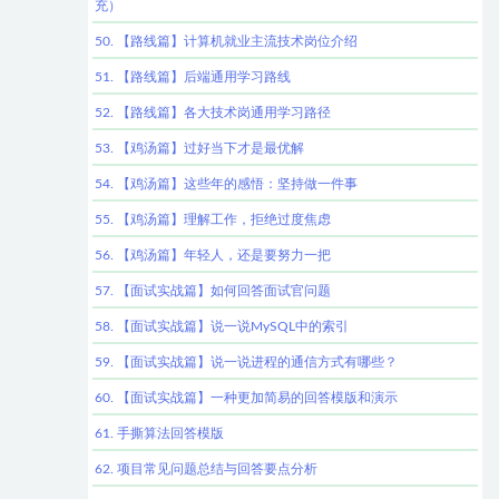
充）
50. 【路线篇】计算机就业主流技术岗位介绍
51. 【路线篇】后端通用学习路线
52. 【路线篇】各大技术岗通用学习路径
53. 【鸡汤篇】过好当下才是最优解
54. 【鸡汤篇】这些年的感悟：坚持做一件事
55. 【鸡汤篇】理解工作，拒绝过度焦虑
56. 【鸡汤篇】年轻人，还是要努力一把
57. 【面试实战篇】如何回答面试官问题
58. 【面试实战篇】说一说MySQL中的索引
59. 【面试实战篇】说一说进程的通信方式有哪些？
60. 【面试实战篇】一种更加简易的回答模版和演示
61. 手撕算法回答模版
62. 项目常见问题总结与回答要点分析