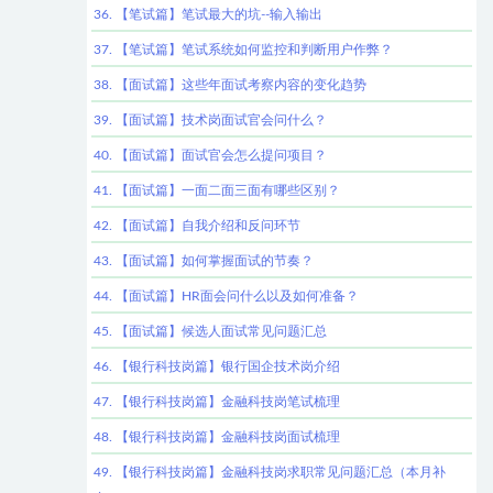
36. 【笔试篇】笔试最大的坑--输入输出
37. 【笔试篇】笔试系统如何监控和判断用户作弊？
38. 【面试篇】这些年面试考察内容的变化趋势
39. 【面试篇】技术岗面试官会问什么？
40. 【面试篇】面试官会怎么提问项目？
41. 【面试篇】一面二面三面有哪些区别？
42. 【面试篇】自我介绍和反问环节
43. 【面试篇】如何掌握面试的节奏？
44. 【面试篇】HR面会问什么以及如何准备？
45. 【面试篇】候选人面试常见问题汇总
46. 【银行科技岗篇】银行国企技术岗介绍
47. 【银行科技岗篇】金融科技岗笔试梳理
48. 【银行科技岗篇】金融科技岗面试梳理
49. 【银行科技岗篇】金融科技岗求职常见问题汇总（本月补