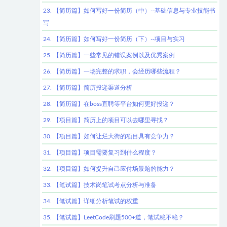
23. 【简历篇】如何写好一份简历（中）--基础信息与专业技能书
写
24. 【简历篇】如何写好一份简历（下）--项目与实习
25. 【简历篇】一些常见的错误案例以及优秀案例
26. 【简历篇】一场完整的求职，会经历哪些流程？
27. 【简历篇】简历投递渠道分析
28. 【简历篇】在boss直聘等平台如何更好投递？
29. 【项目篇】简历上的项目可以去哪里寻找？
30. 【项目篇】如何让烂大街的项目具有竞争力？
31. 【项目篇】项目需要复习到什么程度？
32. 【项目篇】如何提升自己应付场景题的能力？
33. 【笔试篇】技术岗笔试考点分析与准备
34. 【笔试篇】详细分析笔试的权重
35. 【笔试篇】LeetCode刷题500+道，笔试稳不稳？