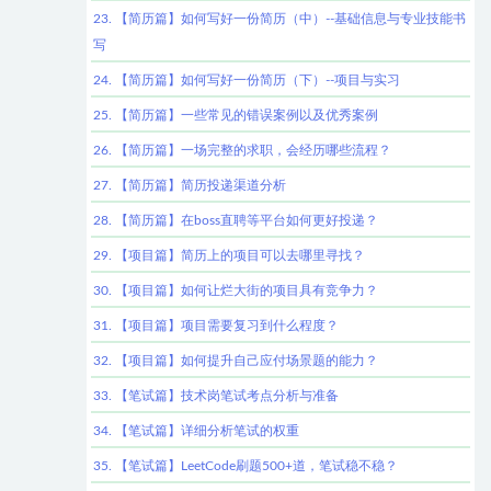
23. 【简历篇】如何写好一份简历（中）--基础信息与专业技能书
写
24. 【简历篇】如何写好一份简历（下）--项目与实习
25. 【简历篇】一些常见的错误案例以及优秀案例
26. 【简历篇】一场完整的求职，会经历哪些流程？
27. 【简历篇】简历投递渠道分析
28. 【简历篇】在boss直聘等平台如何更好投递？
29. 【项目篇】简历上的项目可以去哪里寻找？
30. 【项目篇】如何让烂大街的项目具有竞争力？
31. 【项目篇】项目需要复习到什么程度？
32. 【项目篇】如何提升自己应付场景题的能力？
33. 【笔试篇】技术岗笔试考点分析与准备
34. 【笔试篇】详细分析笔试的权重
35. 【笔试篇】LeetCode刷题500+道，笔试稳不稳？