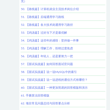
充）
50. 【路线篇】计算机就业主流技术岗位介绍
51. 【路线篇】后端通用学习路线
52. 【路线篇】各大技术岗通用学习路径
53. 【鸡汤篇】过好当下才是最优解
54. 【鸡汤篇】这些年的感悟：坚持做一件事
55. 【鸡汤篇】理解工作，拒绝过度焦虑
56. 【鸡汤篇】年轻人，还是要努力一把
57. 【面试实战篇】如何回答面试官问题
58. 【面试实战篇】说一说MySQL中的索引
59. 【面试实战篇】说一说进程的通信方式有哪些？
60. 【面试实战篇】一种更加简易的回答模版和演示
61. 手撕算法回答模版
62. 项目常见问题总结与回答要点分析