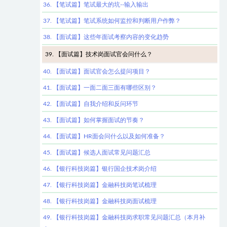
36. 【笔试篇】笔试最大的坑--输入输出
37. 【笔试篇】笔试系统如何监控和判断用户作弊？
38. 【面试篇】这些年面试考察内容的变化趋势
39. 【面试篇】技术岗面试官会问什么？
40. 【面试篇】面试官会怎么提问项目？
41. 【面试篇】一面二面三面有哪些区别？
42. 【面试篇】自我介绍和反问环节
43. 【面试篇】如何掌握面试的节奏？
44. 【面试篇】HR面会问什么以及如何准备？
45. 【面试篇】候选人面试常见问题汇总
46. 【银行科技岗篇】银行国企技术岗介绍
47. 【银行科技岗篇】金融科技岗笔试梳理
48. 【银行科技岗篇】金融科技岗面试梳理
49. 【银行科技岗篇】金融科技岗求职常见问题汇总（本月补