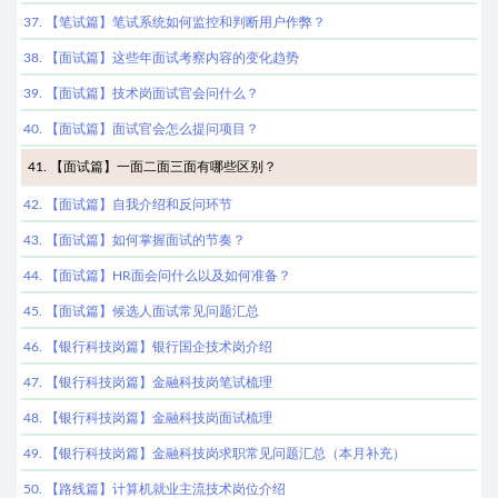
37. 【笔试篇】笔试系统如何监控和判断用户作弊？
38. 【面试篇】这些年面试考察内容的变化趋势
39. 【面试篇】技术岗面试官会问什么？
40. 【面试篇】面试官会怎么提问项目？
41. 【面试篇】一面二面三面有哪些区别？
42. 【面试篇】自我介绍和反问环节
43. 【面试篇】如何掌握面试的节奏？
44. 【面试篇】HR面会问什么以及如何准备？
45. 【面试篇】候选人面试常见问题汇总
46. 【银行科技岗篇】银行国企技术岗介绍
47. 【银行科技岗篇】金融科技岗笔试梳理
48. 【银行科技岗篇】金融科技岗面试梳理
49. 【银行科技岗篇】金融科技岗求职常见问题汇总（本月补充）
50. 【路线篇】计算机就业主流技术岗位介绍