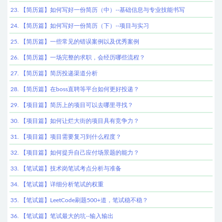
23. 【简历篇】如何写好一份简历（中）--基础信息与专业技能书写
24. 【简历篇】如何写好一份简历（下）--项目与实习
25. 【简历篇】一些常见的错误案例以及优秀案例
26. 【简历篇】一场完整的求职，会经历哪些流程？
27. 【简历篇】简历投递渠道分析
28. 【简历篇】在boss直聘等平台如何更好投递？
29. 【项目篇】简历上的项目可以去哪里寻找？
30. 【项目篇】如何让烂大街的项目具有竞争力？
31. 【项目篇】项目需要复习到什么程度？
32. 【项目篇】如何提升自己应付场景题的能力？
33. 【笔试篇】技术岗笔试考点分析与准备
34. 【笔试篇】详细分析笔试的权重
35. 【笔试篇】LeetCode刷题500+道，笔试稳不稳？
36. 【笔试篇】笔试最大的坑--输入输出