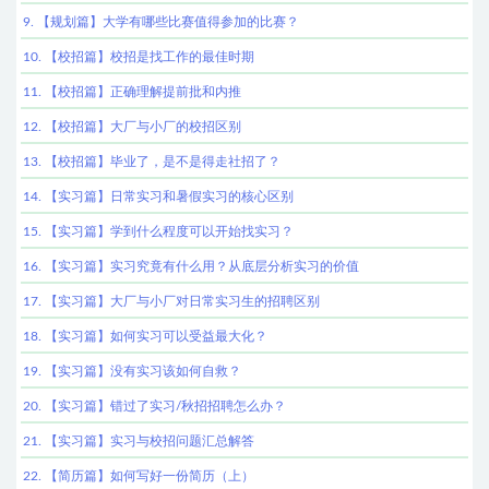
9. 【规划篇】大学有哪些比赛值得参加的比赛？
10. 【校招篇】校招是找工作的最佳时期
11. 【校招篇】正确理解提前批和内推
12. 【校招篇】大厂与小厂的校招区别
13. 【校招篇】毕业了，是不是得走社招了？
14. 【实习篇】日常实习和暑假实习的核心区别
15. 【实习篇】学到什么程度可以开始找实习？
16. 【实习篇】实习究竟有什么用？从底层分析实习的价值
17. 【实习篇】大厂与小厂对日常实习生的招聘区别
18. 【实习篇】如何实习可以受益最大化？
19. 【实习篇】没有实习该如何自救？
20. 【实习篇】错过了实习/秋招招聘怎么办？
21. 【实习篇】实习与校招问题汇总解答
22. 【简历篇】如何写好一份简历（上）