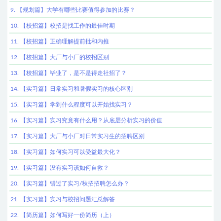
9. 【规划篇】大学有哪些比赛值得参加的比赛？
10. 【校招篇】校招是找工作的最佳时期
11. 【校招篇】正确理解提前批和内推
12. 【校招篇】大厂与小厂的校招区别
13. 【校招篇】毕业了，是不是得走社招了？
14. 【实习篇】日常实习和暑假实习的核心区别
15. 【实习篇】学到什么程度可以开始找实习？
16. 【实习篇】实习究竟有什么用？从底层分析实习的价值
17. 【实习篇】大厂与小厂对日常实习生的招聘区别
18. 【实习篇】如何实习可以受益最大化？
19. 【实习篇】没有实习该如何自救？
20. 【实习篇】错过了实习/秋招招聘怎么办？
21. 【实习篇】实习与校招问题汇总解答
22. 【简历篇】如何写好一份简历（上）