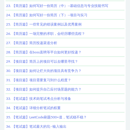
23. 【简历篇】如何写好一份简历（中）--基础信息与专业技能书写
24. 【简历篇】如何写好一份简历（下）--项目与实习
25. 【简历篇】一些常见的错误案例以及优秀案例
26. 【简历篇】一场完整的求职，会经历哪些流程？
27. 【简历篇】简历投递渠道分析
28. 【简历篇】在boss直聘等平台如何更好投递？
29. 【项目篇】简历上的项目可以去哪里寻找？
30. 【项目篇】如何让烂大街的项目具有竞争力？
31. 【项目篇】项目需要复习到什么程度？
32. 【项目篇】如何提升自己应付场景题的能力？
33. 【笔试篇】技术岗笔试考点分析与准备
34. 【笔试篇】详细分析笔试的权重
35. 【笔试篇】LeetCode刷题500+道，笔试稳不稳？
36. 【笔试篇】笔试最大的坑--输入输出