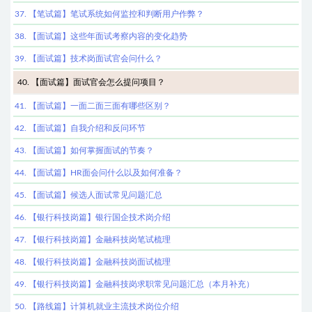
37. 【笔试篇】笔试系统如何监控和判断用户作弊？
38. 【面试篇】这些年面试考察内容的变化趋势
39. 【面试篇】技术岗面试官会问什么？
40. 【面试篇】面试官会怎么提问项目？
41. 【面试篇】一面二面三面有哪些区别？
42. 【面试篇】自我介绍和反问环节
43. 【面试篇】如何掌握面试的节奏？
44. 【面试篇】HR面会问什么以及如何准备？
45. 【面试篇】候选人面试常见问题汇总
46. 【银行科技岗篇】银行国企技术岗介绍
47. 【银行科技岗篇】金融科技岗笔试梳理
48. 【银行科技岗篇】金融科技岗面试梳理
49. 【银行科技岗篇】金融科技岗求职常见问题汇总（本月补充）
50. 【路线篇】计算机就业主流技术岗位介绍