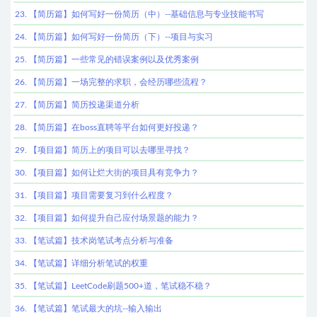
23. 【简历篇】如何写好一份简历（中）--基础信息与专业技能书写
24. 【简历篇】如何写好一份简历（下）--项目与实习
25. 【简历篇】一些常见的错误案例以及优秀案例
26. 【简历篇】一场完整的求职，会经历哪些流程？
27. 【简历篇】简历投递渠道分析
28. 【简历篇】在boss直聘等平台如何更好投递？
29. 【项目篇】简历上的项目可以去哪里寻找？
30. 【项目篇】如何让烂大街的项目具有竞争力？
31. 【项目篇】项目需要复习到什么程度？
32. 【项目篇】如何提升自己应付场景题的能力？
33. 【笔试篇】技术岗笔试考点分析与准备
34. 【笔试篇】详细分析笔试的权重
35. 【笔试篇】LeetCode刷题500+道，笔试稳不稳？
36. 【笔试篇】笔试最大的坑--输入输出