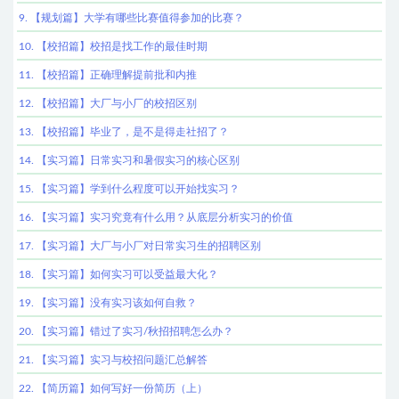
9. 【规划篇】大学有哪些比赛值得参加的比赛？
10. 【校招篇】校招是找工作的最佳时期
11. 【校招篇】正确理解提前批和内推
12. 【校招篇】大厂与小厂的校招区别
13. 【校招篇】毕业了，是不是得走社招了？
14. 【实习篇】日常实习和暑假实习的核心区别
15. 【实习篇】学到什么程度可以开始找实习？
16. 【实习篇】实习究竟有什么用？从底层分析实习的价值
17. 【实习篇】大厂与小厂对日常实习生的招聘区别
18. 【实习篇】如何实习可以受益最大化？
19. 【实习篇】没有实习该如何自救？
20. 【实习篇】错过了实习/秋招招聘怎么办？
21. 【实习篇】实习与校招问题汇总解答
22. 【简历篇】如何写好一份简历（上）