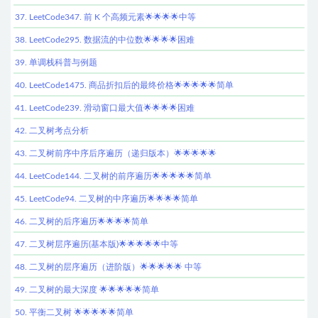
37. LeetCode347. 前 K 个高频元素🌟🌟🌟🌟中等
38. LeetCode295. 数据流的中位数🌟🌟🌟🌟困难
39. 单调栈科普与例题
40. LeetCode1475. 商品折扣后的最终价格🌟🌟🌟🌟🌟简单
41. LeetCode239. 滑动窗口最大值🌟🌟🌟🌟困难
42. 二叉树考点分析
43. 二叉树前序中序后序遍历（递归版本）🌟🌟🌟🌟🌟
44. LeetCode144. 二叉树的前序遍历🌟🌟🌟🌟🌟简单
45. LeetCode94. 二叉树的中序遍历🌟🌟🌟🌟简单
46. 二叉树的后序遍历🌟🌟🌟🌟简单
47. 二叉树层序遍历(基本版)🌟🌟🌟🌟🌟中等
48. 二叉树的层序遍历（进阶版）🌟🌟🌟🌟🌟 中等
49. 二叉树的最大深度 🌟🌟🌟🌟🌟简单
50. 平衡二叉树 🌟🌟🌟🌟🌟简单