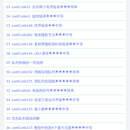
23. LeetCode21. 合并两个有序链表🌟🌟🌟简单
24. LeetCode61. 旋转链表🌟🌟🌟中等
25. LeetCode148. 排序链表🌟🌟中等
26. LeetCode382. 链表随机节点🌟🌟🌟中等
27. LeetCode138. 复制带随机指针的链表🌟🌟中等
28. LeetCode146. LRU 缓存🌟🌟🌟🌟中等
29. 队列和栈的一些说明
30. LeetCode232. 用栈实现队列🌟🌟🌟🌟🌟简单
31. LeetCode225. 用队列实现栈🌟🌟🌟🌟🌟简单
32. LeetCode20. 有效的括号🌟🌟🌟🌟🌟简单
33. LeetCode150. 逆波兰表达式求值🌟🌟🌟中等
34. LeetCode155. 最小栈🌟🌟🌟🌟🌟中等
35. 优先队列基础讲解
36. LeetCode215. 数组中的第K个最大元素🌟🌟🌟🌟中等