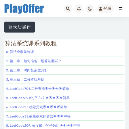
登录
全部
登录后操作
算法系统课系列教程
0. 算法全套系统课
1. 第一章：如何准备一场算法面试？
2. 第二章：时间复杂度分析
3. 第三章：二分查找基础
4. LeetCode704.二分查找🌟🌟🌟🌟🌟简单
5. LeetCode69.x的平方根.🌟🌟🌟🌟🌟简单
6. LeetCode27.移除元素🌟🌟🌟🌟🌟简单
7. LeetCode11.盛最多水的容器🌟🌟🌟中等
8. LeetCode209. 长度最小的子数组🌟🌟🌟🌟中等