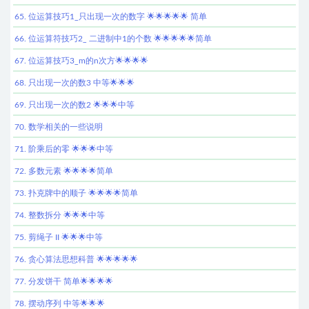
65. 位运算技巧1_只出现一次的数字 🌟🌟🌟🌟🌟 简单
66. 位运算符技巧2_ 二进制中1的个数 🌟🌟🌟🌟🌟简单
67. 位运算技巧3_m的n次方🌟🌟🌟🌟
68. 只出现一次的数3 中等🌟🌟🌟
69. 只出现一次的数2 🌟🌟🌟中等
70. 数学相关的一些说明
71. 阶乘后的零 🌟🌟🌟中等
72. 多数元素 🌟🌟🌟🌟简单
73. 扑克牌中的顺子 🌟🌟🌟🌟简单
74. 整数拆分 🌟🌟🌟中等
75. 剪绳子 II 🌟🌟🌟中等
76. 贪心算法思想科普 🌟🌟🌟🌟🌟
77. 分发饼干 简单🌟🌟🌟🌟
78. 摆动序列 中等🌟🌟🌟