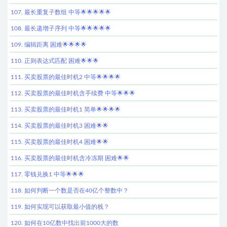
107. 最长重复子数组 中等🌟🌟🌟🌟🌟
108. 最长递增子序列 中等🌟🌟🌟🌟🌟
109. 编辑距离 困难🌟🌟🌟🌟
110. 正则表达式匹配 困难🌟🌟🌟
111. 买卖股票的最佳时机2 中等🌟🌟🌟🌟
112. 买卖股票的最佳时机含手续费 中等🌟🌟🌟
113. 买卖股票的最佳时机1 简单🌟🌟🌟🌟
114. 买卖股票的最佳时机3 困难🌟🌟
115. 买卖股票的最佳时机4 困难🌟🌟
116. 买卖股票的最佳时机含冷冻期 困难🌟🌟
117. 零钱兑换1 中等🌟🌟🌟
118. 如何判断一个数是否在40亿个整数中？
119. 如何实现可以获取最小值的栈？
120. 如何在10亿数中找出前1000大的数