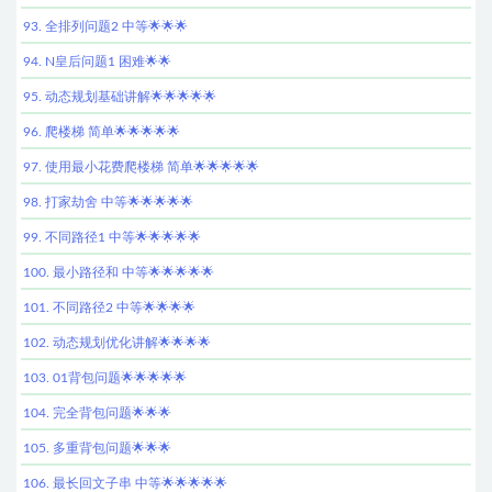
93. 全排列问题2 中等🌟🌟🌟
94. N皇后问题1 困难🌟🌟
95. 动态规划基础讲解🌟🌟🌟🌟🌟
96. 爬楼梯 简单🌟🌟🌟🌟🌟
97. 使用最小花费爬楼梯 简单🌟🌟🌟🌟🌟
98. 打家劫舍 中等🌟🌟🌟🌟🌟
99. 不同路径1 中等🌟🌟🌟🌟🌟
100. 最小路径和 中等🌟🌟🌟🌟🌟
101. 不同路径2 中等🌟🌟🌟🌟
102. 动态规划优化讲解🌟🌟🌟🌟
103. 01背包问题🌟🌟🌟🌟🌟
104. 完全背包问题🌟🌟🌟
105. 多重背包问题🌟🌟🌟
106. 最长回文子串 中等🌟🌟🌟🌟🌟