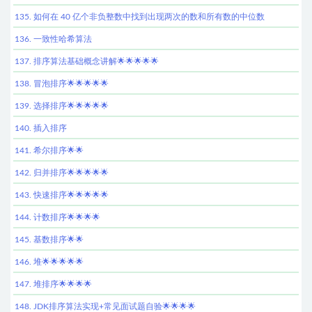
135. 如何在 40 亿个非负整数中找到出现两次的数和所有数的中位数
136. 一致性哈希算法
137. 排序算法基础概念讲解🌟🌟🌟🌟🌟
138. 冒泡排序🌟🌟🌟🌟🌟
139. 选择排序🌟🌟🌟🌟🌟
140. 插入排序
141. 希尔排序🌟🌟
142. 归并排序🌟🌟🌟🌟🌟
143. 快速排序🌟🌟🌟🌟🌟
144. 计数排序🌟🌟🌟🌟
145. 基数排序🌟🌟
146. 堆🌟🌟🌟🌟🌟
147. 堆排序🌟🌟🌟🌟
148. JDK排序算法实现+常见面试题自验🌟🌟🌟🌟