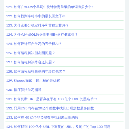
121. 如何在500w个单词中统计特定前缀的单词有多少个?
122. 如何找到字符串中的最长回文子串
123. 为什么要分稳定排序和非稳定排序？
124. 为什么MySQL数据库要用B+树存储索引？
125. 如何设计可自学习的五子棋AI？
126. 如何编程解决朋友圈问题？
127. 如何编程解决华容道问题？
128. 如何编程获得最多的年终红包奖？
129. Shopee面试：最小栈的最优解
130. 排序算法学习指导
131. 如何判断 URL 是否存在于有 100 亿个 URL 的黑名单中
132. 只用2GB内存在20亿个整数中找到出现次数最多的数
133. 如何在 40 亿个非负整数中找到未出现的数
134. 如何找到 100 亿个 URL 中重复的 URL，及词汇的 Top 100 问题