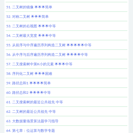
51. 二叉树的镜像 🌟🌟🌟简单
52. 对称二叉树 🌟🌟🌟简单
53. 二叉树的右视图 🌟🌟🌟中等
54. 二叉树最大宽度 🌟🌟🌟中等
55. 从前序与中序遍历序列构造二叉树 🌟🌟🌟🌟🌟中等
56. 从中序与后序遍历序列构造二叉树 🌟🌟🌟🌟中等
57. 二叉搜索树中第K小的元素 🌟🌟🌟中等
58. 序列化二叉树 🌟🌟🌟困难
59. 路径总和1 🌟🌟🌟🌟简单
60. 路径总和2 🌟🌟🌟🌟中等
61. 二叉搜索树的最近公共祖先 中等
62. 二叉树的最近公共祖先 中等
63. 大数据量场景算法题学习指导
64. 第七章：位运算与数学专题