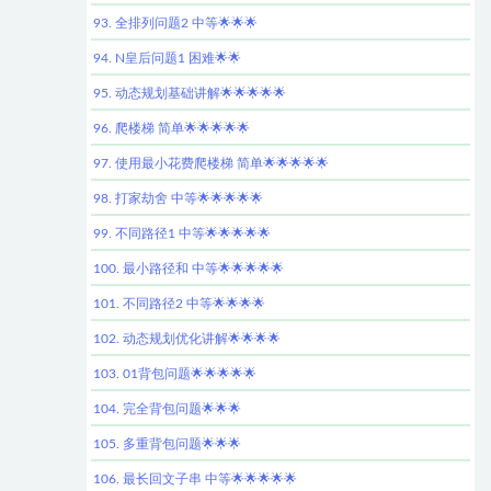
93. 全排列问题2 中等🌟🌟🌟
94. N皇后问题1 困难🌟🌟
95. 动态规划基础讲解🌟🌟🌟🌟🌟
96. 爬楼梯 简单🌟🌟🌟🌟🌟
97. 使用最小花费爬楼梯 简单🌟🌟🌟🌟🌟
98. 打家劫舍 中等🌟🌟🌟🌟🌟
99. 不同路径1 中等🌟🌟🌟🌟🌟
100. 最小路径和 中等🌟🌟🌟🌟🌟
101. 不同路径2 中等🌟🌟🌟🌟
102. 动态规划优化讲解🌟🌟🌟🌟
103. 01背包问题🌟🌟🌟🌟🌟
104. 完全背包问题🌟🌟🌟
105. 多重背包问题🌟🌟🌟
106. 最长回文子串 中等🌟🌟🌟🌟🌟