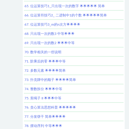
65. 位运算技巧1_只出现一次的数字 🌟🌟🌟🌟🌟 简单
66. 位运算符技巧2_ 二进制中1的个数 🌟🌟🌟🌟🌟简单
67. 位运算技巧3_m的n次方🌟🌟🌟🌟
68. 只出现一次的数3 中等🌟🌟🌟
69. 只出现一次的数2 🌟🌟🌟中等
70. 数学相关的一些说明
71. 阶乘后的零 🌟🌟🌟中等
72. 多数元素 🌟🌟🌟🌟简单
73. 扑克牌中的顺子 🌟🌟🌟🌟简单
74. 整数拆分 🌟🌟🌟中等
75. 剪绳子 II 🌟🌟🌟中等
76. 贪心算法思想科普 🌟🌟🌟🌟🌟
77. 分发饼干 简单🌟🌟🌟🌟
78. 摆动序列 中等🌟🌟🌟