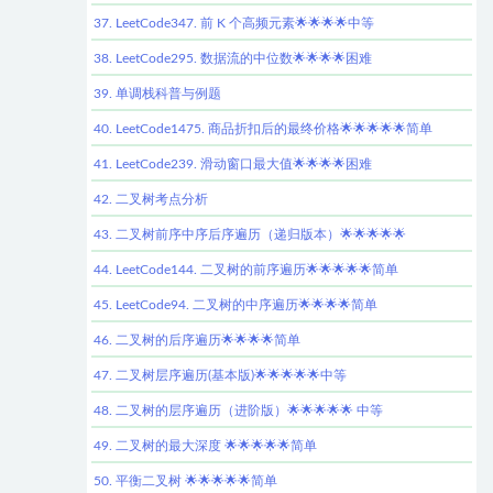
37. LeetCode347. 前 K 个高频元素🌟🌟🌟🌟中等
38. LeetCode295. 数据流的中位数🌟🌟🌟🌟困难
39. 单调栈科普与例题
40. LeetCode1475. 商品折扣后的最终价格🌟🌟🌟🌟🌟简单
41. LeetCode239. 滑动窗口最大值🌟🌟🌟🌟困难
42. 二叉树考点分析
43. 二叉树前序中序后序遍历（递归版本）🌟🌟🌟🌟🌟
44. LeetCode144. 二叉树的前序遍历🌟🌟🌟🌟🌟简单
45. LeetCode94. 二叉树的中序遍历🌟🌟🌟🌟简单
46. 二叉树的后序遍历🌟🌟🌟🌟简单
47. 二叉树层序遍历(基本版)🌟🌟🌟🌟🌟中等
48. 二叉树的层序遍历（进阶版）🌟🌟🌟🌟🌟 中等
49. 二叉树的最大深度 🌟🌟🌟🌟🌟简单
50. 平衡二叉树 🌟🌟🌟🌟🌟简单