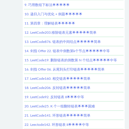
9. 巧用数组下标法🌟🌟🌟🌟🌟
10. 递归入门与优化 + 例题🌟🌟🌟🌟🌟
11. 第四章：理解链表🌟🌟🌟🌟🌟
12. LeetCode203.移除链表元素🌟🌟🌟🌟🌟简单
13. LeetCode876. 链表的中间结点🌟🌟🌟🌟🌟简单
14. 剑指 Offer 22. 链表中倒数第k个节点🌟🌟🌟🌟🌟中等
15. LeetCode19. 删除链表的倒数第 N 个结点🌟🌟🌟🌟🌟中等
16. 剑指 Offer 06. 从尾到头打印链表🌟🌟🌟🌟🌟简单
17. LeetCode160. 相交链表🌟🌟🌟🌟🌟简单
18. LeetCode206. 反转链表🌟🌟🌟🌟🌟简单
19. LeetCode92. 反转链表 II🌟🌟🌟中等
20. LeetCode25. K 个一组翻转链表🌟🌟🌟困难
21. LeetCode141. 环形链表🌟🌟🌟🌟🌟简单
22. Leectode142. 环形链表 II🌟🌟🌟🌟中等