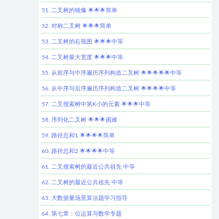
51. 二叉树的镜像 🌟🌟🌟简单
52. 对称二叉树 🌟🌟🌟简单
53. 二叉树的右视图 🌟🌟🌟中等
54. 二叉树最大宽度 🌟🌟🌟中等
55. 从前序与中序遍历序列构造二叉树 🌟🌟🌟🌟🌟中等
56. 从中序与后序遍历序列构造二叉树 🌟🌟🌟🌟中等
57. 二叉搜索树中第K小的元素 🌟🌟🌟中等
58. 序列化二叉树 🌟🌟🌟困难
59. 路径总和1 🌟🌟🌟🌟简单
60. 路径总和2 🌟🌟🌟🌟中等
61. 二叉搜索树的最近公共祖先 中等
62. 二叉树的最近公共祖先 中等
63. 大数据量场景算法题学习指导
64. 第七章：位运算与数学专题