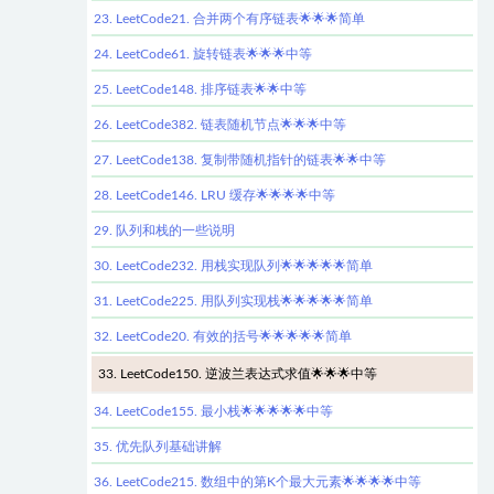
23. LeetCode21. 合并两个有序链表🌟🌟🌟简单
24. LeetCode61. 旋转链表🌟🌟🌟中等
25. LeetCode148. 排序链表🌟🌟中等
26. LeetCode382. 链表随机节点🌟🌟🌟中等
27. LeetCode138. 复制带随机指针的链表🌟🌟中等
28. LeetCode146. LRU 缓存🌟🌟🌟🌟中等
29. 队列和栈的一些说明
30. LeetCode232. 用栈实现队列🌟🌟🌟🌟🌟简单
31. LeetCode225. 用队列实现栈🌟🌟🌟🌟🌟简单
32. LeetCode20. 有效的括号🌟🌟🌟🌟🌟简单
33. LeetCode150. 逆波兰表达式求值🌟🌟🌟中等
34. LeetCode155. 最小栈🌟🌟🌟🌟🌟中等
35. 优先队列基础讲解
36. LeetCode215. 数组中的第K个最大元素🌟🌟🌟🌟中等