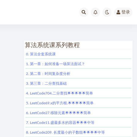
登录
算法系统课系列教程
0. 算法全套系统课
1. 第一章：如何准备一场算法面试？
2. 第二章：时间复杂度分析
3. 第三章：二分查找基础
4. LeetCode704.二分查找🌟🌟🌟🌟🌟简单
5. LeetCode69.x的平方根.🌟🌟🌟🌟🌟简单
6. LeetCode27.移除元素🌟🌟🌟🌟🌟简单
7. LeetCode11.盛最多水的容器🌟🌟🌟中等
8. LeetCode209. 长度最小的子数组🌟🌟🌟🌟中等