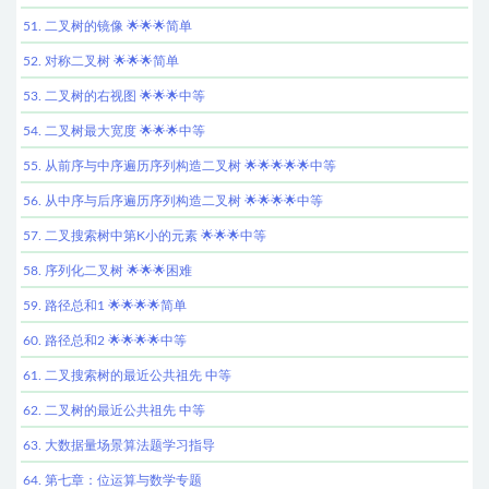
51. 二叉树的镜像 🌟🌟🌟简单
52. 对称二叉树 🌟🌟🌟简单
53. 二叉树的右视图 🌟🌟🌟中等
54. 二叉树最大宽度 🌟🌟🌟中等
55. 从前序与中序遍历序列构造二叉树 🌟🌟🌟🌟🌟中等
56. 从中序与后序遍历序列构造二叉树 🌟🌟🌟🌟中等
57. 二叉搜索树中第K小的元素 🌟🌟🌟中等
58. 序列化二叉树 🌟🌟🌟困难
59. 路径总和1 🌟🌟🌟🌟简单
60. 路径总和2 🌟🌟🌟🌟中等
61. 二叉搜索树的最近公共祖先 中等
62. 二叉树的最近公共祖先 中等
63. 大数据量场景算法题学习指导
64. 第七章：位运算与数学专题