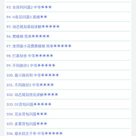
93. 全排列问题2 中等🌟🌟🌟
94. N皇后问题1 困难🌟🌟
95. 动态规划基础讲解🌟🌟🌟🌟🌟
96. 爬楼梯 简单🌟🌟🌟🌟🌟
97. 使用最小花费爬楼梯 简单🌟🌟🌟🌟🌟
98. 打家劫舍 中等🌟🌟🌟🌟🌟
99. 不同路径1 中等🌟🌟🌟🌟🌟
100. 最小路径和 中等🌟🌟🌟🌟🌟
101. 不同路径2 中等🌟🌟🌟🌟
102. 动态规划优化讲解🌟🌟🌟🌟
103. 01背包问题🌟🌟🌟🌟🌟
104. 完全背包问题🌟🌟🌟
105. 多重背包问题🌟🌟🌟
106. 最长回文子串 中等🌟🌟🌟🌟🌟