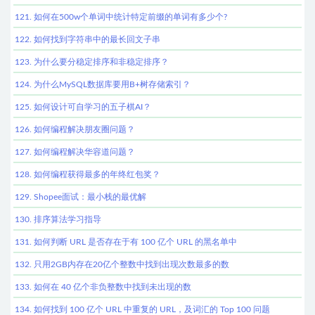
121. 如何在500w个单词中统计特定前缀的单词有多少个?
122. 如何找到字符串中的最长回文子串
123. 为什么要分稳定排序和非稳定排序？
124. 为什么MySQL数据库要用B+树存储索引？
125. 如何设计可自学习的五子棋AI？
126. 如何编程解决朋友圈问题？
127. 如何编程解决华容道问题？
128. 如何编程获得最多的年终红包奖？
129. Shopee面试：最小栈的最优解
130. 排序算法学习指导
131. 如何判断 URL 是否存在于有 100 亿个 URL 的黑名单中
132. 只用2GB内存在20亿个整数中找到出现次数最多的数
133. 如何在 40 亿个非负整数中找到未出现的数
134. 如何找到 100 亿个 URL 中重复的 URL，及词汇的 Top 100 问题