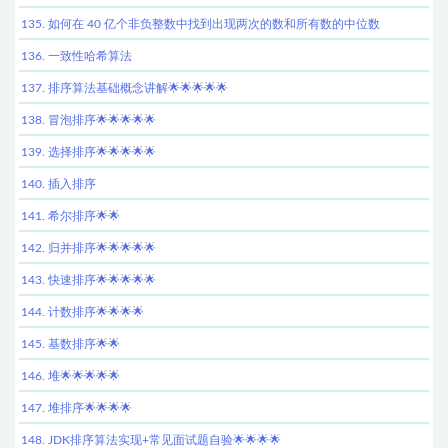
135. 如何在 40 亿个非负整数中找到出现两次的数和所有数的中位数
136. 一致性哈希算法
137. 排序算法基础概念讲解🌟🌟🌟🌟🌟
138. 冒泡排序🌟🌟🌟🌟🌟
139. 选择排序🌟🌟🌟🌟🌟
140. 插入排序
141. 希尔排序🌟🌟
142. 归并排序🌟🌟🌟🌟🌟
143. 快速排序🌟🌟🌟🌟🌟
144. 计数排序🌟🌟🌟🌟
145. 基数排序🌟🌟
146. 堆🌟🌟🌟🌟🌟
147. 堆排序🌟🌟🌟🌟
148. JDK排序算法实现+常见面试题自验🌟🌟🌟🌟