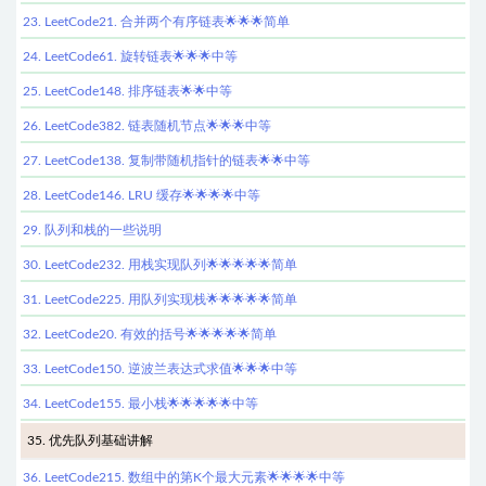
23. LeetCode21. 合并两个有序链表🌟🌟🌟简单
24. LeetCode61. 旋转链表🌟🌟🌟中等
25. LeetCode148. 排序链表🌟🌟中等
26. LeetCode382. 链表随机节点🌟🌟🌟中等
27. LeetCode138. 复制带随机指针的链表🌟🌟中等
28. LeetCode146. LRU 缓存🌟🌟🌟🌟中等
29. 队列和栈的一些说明
30. LeetCode232. 用栈实现队列🌟🌟🌟🌟🌟简单
31. LeetCode225. 用队列实现栈🌟🌟🌟🌟🌟简单
32. LeetCode20. 有效的括号🌟🌟🌟🌟🌟简单
33. LeetCode150. 逆波兰表达式求值🌟🌟🌟中等
34. LeetCode155. 最小栈🌟🌟🌟🌟🌟中等
35. 优先队列基础讲解
36. LeetCode215. 数组中的第K个最大元素🌟🌟🌟🌟中等