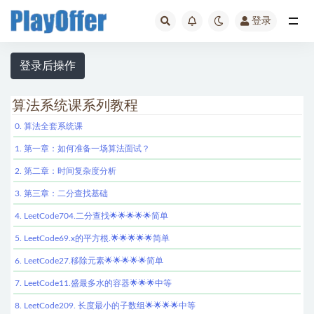
登录
全部
登录后操作
算法系统课系列教程
0. 算法全套系统课
1. 第一章：如何准备一场算法面试？
2. 第二章：时间复杂度分析
3. 第三章：二分查找基础
4. LeetCode704.二分查找🌟🌟🌟🌟🌟简单
5. LeetCode69.x的平方根.🌟🌟🌟🌟🌟简单
6. LeetCode27.移除元素🌟🌟🌟🌟🌟简单
7. LeetCode11.盛最多水的容器🌟🌟🌟中等
8. LeetCode209. 长度最小的子数组🌟🌟🌟🌟中等