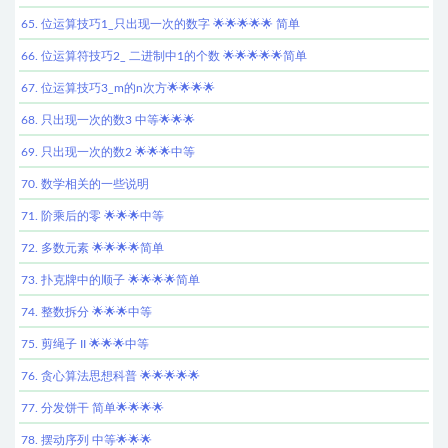
65. 位运算技巧1_只出现一次的数字 🌟🌟🌟🌟🌟 简单
66. 位运算符技巧2_ 二进制中1的个数 🌟🌟🌟🌟🌟简单
67. 位运算技巧3_m的n次方🌟🌟🌟🌟
68. 只出现一次的数3 中等🌟🌟🌟
69. 只出现一次的数2 🌟🌟🌟中等
70. 数学相关的一些说明
71. 阶乘后的零 🌟🌟🌟中等
72. 多数元素 🌟🌟🌟🌟简单
73. 扑克牌中的顺子 🌟🌟🌟🌟简单
74. 整数拆分 🌟🌟🌟中等
75. 剪绳子 II 🌟🌟🌟中等
76. 贪心算法思想科普 🌟🌟🌟🌟🌟
77. 分发饼干 简单🌟🌟🌟🌟
78. 摆动序列 中等🌟🌟🌟