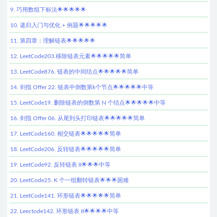
9. 巧用数组下标法🌟🌟🌟🌟🌟
10. 递归入门与优化 + 例题🌟🌟🌟🌟🌟
11. 第四章：理解链表🌟🌟🌟🌟🌟
12. LeetCode203.移除链表元素🌟🌟🌟🌟🌟简单
13. LeetCode876. 链表的中间结点🌟🌟🌟🌟🌟简单
14. 剑指 Offer 22. 链表中倒数第k个节点🌟🌟🌟🌟🌟中等
15. LeetCode19. 删除链表的倒数第 N 个结点🌟🌟🌟🌟🌟中等
16. 剑指 Offer 06. 从尾到头打印链表🌟🌟🌟🌟🌟简单
17. LeetCode160. 相交链表🌟🌟🌟🌟🌟简单
18. LeetCode206. 反转链表🌟🌟🌟🌟🌟简单
19. LeetCode92. 反转链表 II🌟🌟🌟中等
20. LeetCode25. K 个一组翻转链表🌟🌟🌟困难
21. LeetCode141. 环形链表🌟🌟🌟🌟🌟简单
22. Leectode142. 环形链表 II🌟🌟🌟🌟中等