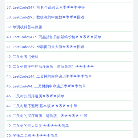
37. LeetCode347. 前 K 个高频元素🌟🌟🌟🌟中等
38. LeetCode295. 数据流的中位数🌟🌟🌟🌟困难
39. 单调栈科普与例题
40. LeetCode1475. 商品折扣后的最终价格🌟🌟🌟🌟🌟简单
41. LeetCode239. 滑动窗口最大值🌟🌟🌟🌟困难
42. 二叉树考点分析
43. 二叉树前序中序后序遍历（递归版本）🌟🌟🌟🌟🌟
44. LeetCode144. 二叉树的前序遍历🌟🌟🌟🌟🌟简单
45. LeetCode94. 二叉树的中序遍历🌟🌟🌟🌟简单
46. 二叉树的后序遍历🌟🌟🌟🌟简单
47. 二叉树层序遍历(基本版)🌟🌟🌟🌟🌟中等
48. 二叉树的层序遍历（进阶版）🌟🌟🌟🌟🌟 中等
49. 二叉树的最大深度 🌟🌟🌟🌟🌟简单
50. 平衡二叉树 🌟🌟🌟🌟🌟简单