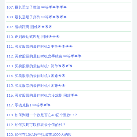
107. 最长重复子数组 中等🌟🌟🌟🌟🌟
108. 最长递增子序列 中等🌟🌟🌟🌟🌟
109. 编辑距离 困难🌟🌟🌟🌟
110. 正则表达式匹配 困难🌟🌟🌟
111. 买卖股票的最佳时机2 中等🌟🌟🌟🌟
112. 买卖股票的最佳时机含手续费 中等🌟🌟🌟
113. 买卖股票的最佳时机1 简单🌟🌟🌟🌟
114. 买卖股票的最佳时机3 困难🌟🌟
115. 买卖股票的最佳时机4 困难🌟🌟
116. 买卖股票的最佳时机含冷冻期 困难🌟🌟
117. 零钱兑换1 中等🌟🌟🌟
118. 如何判断一个数是否在40亿个整数中？
119. 如何实现可以获取最小值的栈？
120. 如何在10亿数中找出前1000大的数