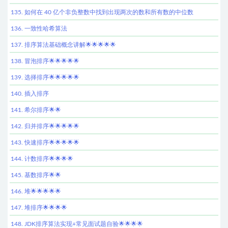
135. 如何在 40 亿个非负整数中找到出现两次的数和所有数的中位数
136. 一致性哈希算法
137. 排序算法基础概念讲解🌟🌟🌟🌟🌟
138. 冒泡排序🌟🌟🌟🌟🌟
139. 选择排序🌟🌟🌟🌟🌟
140. 插入排序
141. 希尔排序🌟🌟
142. 归并排序🌟🌟🌟🌟🌟
143. 快速排序🌟🌟🌟🌟🌟
144. 计数排序🌟🌟🌟🌟
145. 基数排序🌟🌟
146. 堆🌟🌟🌟🌟🌟
147. 堆排序🌟🌟🌟🌟
148. JDK排序算法实现+常见面试题自验🌟🌟🌟🌟