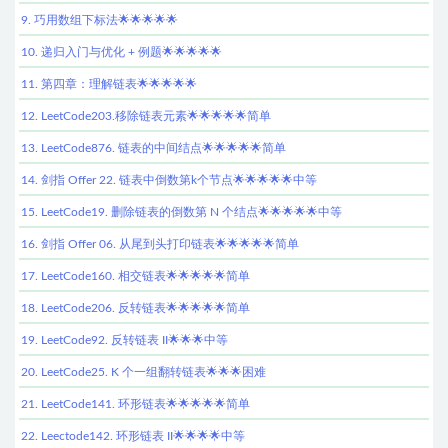
9. 巧用数组下标法🌟🌟🌟🌟🌟
10. 递归入门与优化 + 例题🌟🌟🌟🌟🌟
11. 第四章：理解链表🌟🌟🌟🌟🌟
12. LeetCode203.移除链表元素🌟🌟🌟🌟🌟简单
13. LeetCode876. 链表的中间结点🌟🌟🌟🌟🌟简单
14. 剑指 Offer 22. 链表中倒数第k个节点🌟🌟🌟🌟🌟中等
15. LeetCode19. 删除链表的倒数第 N 个结点🌟🌟🌟🌟🌟中等
16. 剑指 Offer 06. 从尾到头打印链表🌟🌟🌟🌟🌟简单
17. LeetCode160. 相交链表🌟🌟🌟🌟🌟简单
18. LeetCode206. 反转链表🌟🌟🌟🌟🌟简单
19. LeetCode92. 反转链表 II🌟🌟🌟中等
20. LeetCode25. K 个一组翻转链表🌟🌟🌟困难
21. LeetCode141. 环形链表🌟🌟🌟🌟🌟简单
22. Leectode142. 环形链表 II🌟🌟🌟🌟中等