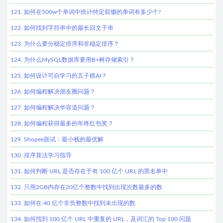
121. 如何在500w个单词中统计特定前缀的单词有多少个?
122. 如何找到字符串中的最长回文子串
123. 为什么要分稳定排序和非稳定排序？
124. 为什么MySQL数据库要用B+树存储索引？
125. 如何设计可自学习的五子棋AI？
126. 如何编程解决朋友圈问题？
127. 如何编程解决华容道问题？
128. 如何编程获得最多的年终红包奖？
129. Shopee面试：最小栈的最优解
130. 排序算法学习指导
131. 如何判断 URL 是否存在于有 100 亿个 URL 的黑名单中
132. 只用2GB内存在20亿个整数中找到出现次数最多的数
133. 如何在 40 亿个非负整数中找到未出现的数
134. 如何找到 100 亿个 URL 中重复的 URL，及词汇的 Top 100 问题