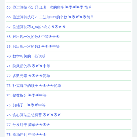
65. 位运算技巧1_只出现一次的数字 🌟🌟🌟🌟🌟 简单
66. 位运算符技巧2_ 二进制中1的个数 🌟🌟🌟🌟🌟简单
67. 位运算技巧3_m的n次方🌟🌟🌟🌟
68. 只出现一次的数3 中等🌟🌟🌟
69. 只出现一次的数2 🌟🌟🌟中等
70. 数学相关的一些说明
71. 阶乘后的零 🌟🌟🌟中等
72. 多数元素 🌟🌟🌟🌟简单
73. 扑克牌中的顺子 🌟🌟🌟🌟简单
74. 整数拆分 🌟🌟🌟中等
75. 剪绳子 II 🌟🌟🌟中等
76. 贪心算法思想科普 🌟🌟🌟🌟🌟
77. 分发饼干 简单🌟🌟🌟🌟
78. 摆动序列 中等🌟🌟🌟