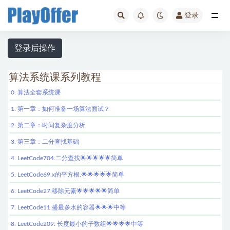
登录
全部
登录后操作
算法系统课系列教程
0. 算法全套系统课
1. 第一章：如何准备一场算法面试？
2. 第二章：时间复杂度分析
3. 第三章：二分查找基础
4. LeetCode704.二分查找🌟🌟🌟🌟🌟简单
5. LeetCode69.x的平方根.🌟🌟🌟🌟🌟简单
6. LeetCode27.移除元素🌟🌟🌟🌟🌟简单
7. LeetCode11.盛最多水的容器🌟🌟🌟中等
8. LeetCode209. 长度最小的子数组🌟🌟🌟🌟中等