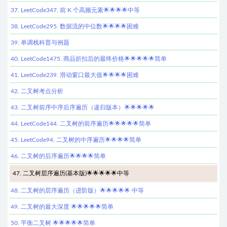
37. LeetCode347. 前 K 个高频元素🌟🌟🌟🌟中等
38. LeetCode295. 数据流的中位数🌟🌟🌟🌟困难
39. 单调栈科普与例题
40. LeetCode1475. 商品折扣后的最终价格🌟🌟🌟🌟🌟简单
41. LeetCode239. 滑动窗口最大值🌟🌟🌟🌟困难
42. 二叉树考点分析
43. 二叉树前序中序后序遍历（递归版本）🌟🌟🌟🌟🌟
44. LeetCode144. 二叉树的前序遍历🌟🌟🌟🌟🌟简单
45. LeetCode94. 二叉树的中序遍历🌟🌟🌟🌟简单
46. 二叉树的后序遍历🌟🌟🌟🌟简单
47. 二叉树层序遍历(基本版)🌟🌟🌟🌟🌟中等
48. 二叉树的层序遍历（进阶版）🌟🌟🌟🌟🌟 中等
49. 二叉树的最大深度 🌟🌟🌟🌟🌟简单
50. 平衡二叉树 🌟🌟🌟🌟🌟简单