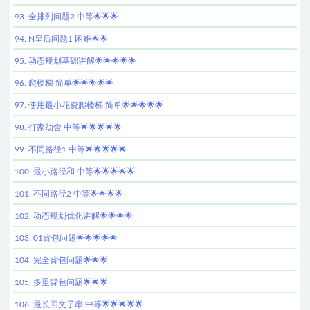
93. 全排列问题2 中等🌟🌟🌟
94. N皇后问题1 困难🌟🌟
95. 动态规划基础讲解🌟🌟🌟🌟🌟
96. 爬楼梯 简单🌟🌟🌟🌟🌟
97. 使用最小花费爬楼梯 简单🌟🌟🌟🌟🌟
98. 打家劫舍 中等🌟🌟🌟🌟🌟
99. 不同路径1 中等🌟🌟🌟🌟🌟
100. 最小路径和 中等🌟🌟🌟🌟🌟
101. 不同路径2 中等🌟🌟🌟🌟
102. 动态规划优化讲解🌟🌟🌟🌟
103. 01背包问题🌟🌟🌟🌟🌟
104. 完全背包问题🌟🌟🌟
105. 多重背包问题🌟🌟🌟
106. 最长回文子串 中等🌟🌟🌟🌟🌟