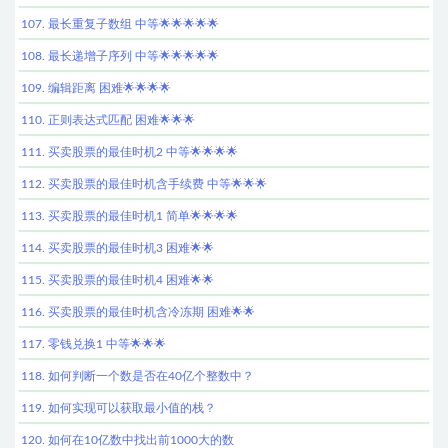
107. 最长重复子数组 中等🌟🌟🌟🌟🌟
108. 最长递增子序列 中等🌟🌟🌟🌟🌟
109. 编辑距离 困难🌟🌟🌟🌟
110. 正则表达式匹配 困难🌟🌟🌟
111. 买卖股票的最佳时机2 中等🌟🌟🌟🌟
112. 买卖股票的最佳时机含手续费 中等🌟🌟🌟
113. 买卖股票的最佳时机1 简单🌟🌟🌟🌟
114. 买卖股票的最佳时机3 困难🌟🌟
115. 买卖股票的最佳时机4 困难🌟🌟
116. 买卖股票的最佳时机含冷冻期 困难🌟🌟
117. 零钱兑换1 中等🌟🌟🌟
118. 如何判断一个数是否在40亿个整数中？
119. 如何实现可以获取最小值的栈？
120. 如何在10亿数中找出前1000大的数