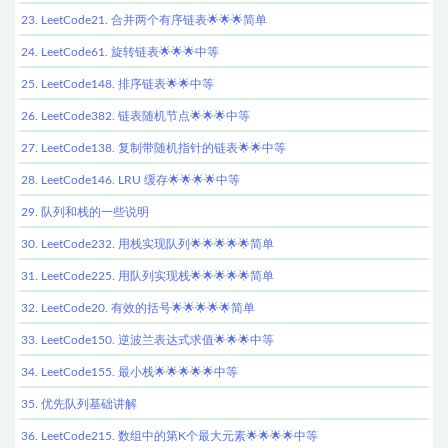
23. LeetCode21. 合并两个有序链表🌟🌟🌟简单
24. LeetCode61. 旋转链表🌟🌟🌟中等
25. LeetCode148. 排序链表🌟🌟中等
26. LeetCode382. 链表随机节点🌟🌟🌟中等
27. LeetCode138. 复制带随机指针的链表🌟🌟中等
28. LeetCode146. LRU 缓存🌟🌟🌟🌟中等
29. 队列和栈的一些说明
30. LeetCode232. 用栈实现队列🌟🌟🌟🌟🌟简单
31. LeetCode225. 用队列实现栈🌟🌟🌟🌟🌟简单
32. LeetCode20. 有效的括号🌟🌟🌟🌟🌟简单
33. LeetCode150. 逆波兰表达式求值🌟🌟🌟中等
34. LeetCode155. 最小栈🌟🌟🌟🌟🌟中等
35. 优先队列基础讲解
36. LeetCode215. 数组中的第K个最大元素🌟🌟🌟🌟中等