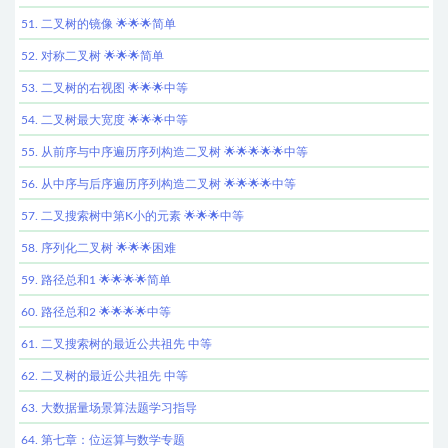
51. 二叉树的镜像 🌟🌟🌟简单
52. 对称二叉树 🌟🌟🌟简单
53. 二叉树的右视图 🌟🌟🌟中等
54. 二叉树最大宽度 🌟🌟🌟中等
55. 从前序与中序遍历序列构造二叉树 🌟🌟🌟🌟🌟中等
56. 从中序与后序遍历序列构造二叉树 🌟🌟🌟🌟中等
57. 二叉搜索树中第K小的元素 🌟🌟🌟中等
58. 序列化二叉树 🌟🌟🌟困难
59. 路径总和1 🌟🌟🌟🌟简单
60. 路径总和2 🌟🌟🌟🌟中等
61. 二叉搜索树的最近公共祖先 中等
62. 二叉树的最近公共祖先 中等
63. 大数据量场景算法题学习指导
64. 第七章：位运算与数学专题