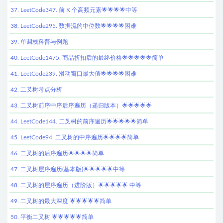
37. LeetCode347. 前 K 个高频元素🌟🌟🌟🌟中等
38. LeetCode295. 数据流的中位数🌟🌟🌟🌟困难
39. 单调栈科普与例题
40. LeetCode1475. 商品折扣后的最终价格🌟🌟🌟🌟🌟简单
41. LeetCode239. 滑动窗口最大值🌟🌟🌟🌟困难
42. 二叉树考点分析
43. 二叉树前序中序后序遍历（递归版本）🌟🌟🌟🌟🌟
44. LeetCode144. 二叉树的前序遍历🌟🌟🌟🌟🌟简单
45. LeetCode94. 二叉树的中序遍历🌟🌟🌟🌟简单
46. 二叉树的后序遍历🌟🌟🌟🌟简单
47. 二叉树层序遍历(基本版)🌟🌟🌟🌟🌟中等
48. 二叉树的层序遍历（进阶版）🌟🌟🌟🌟🌟 中等
49. 二叉树的最大深度 🌟🌟🌟🌟🌟简单
50. 平衡二叉树 🌟🌟🌟🌟🌟简单