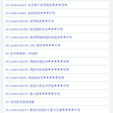
23. LeetCode21. 合并两个有序链表🌟🌟🌟简单
24. LeetCode61. 旋转链表🌟🌟🌟中等
25. LeetCode148. 排序链表🌟🌟中等
26. LeetCode382. 链表随机节点🌟🌟🌟中等
27. LeetCode138. 复制带随机指针的链表🌟🌟中等
28. LeetCode146. LRU 缓存🌟🌟🌟🌟中等
29. 队列和栈的一些说明
30. LeetCode232. 用栈实现队列🌟🌟🌟🌟🌟简单
31. LeetCode225. 用队列实现栈🌟🌟🌟🌟🌟简单
32. LeetCode20. 有效的括号🌟🌟🌟🌟🌟简单
33. LeetCode150. 逆波兰表达式求值🌟🌟🌟中等
34. LeetCode155. 最小栈🌟🌟🌟🌟🌟中等
35. 优先队列基础讲解
36. LeetCode215. 数组中的第K个最大元素🌟🌟🌟🌟中等