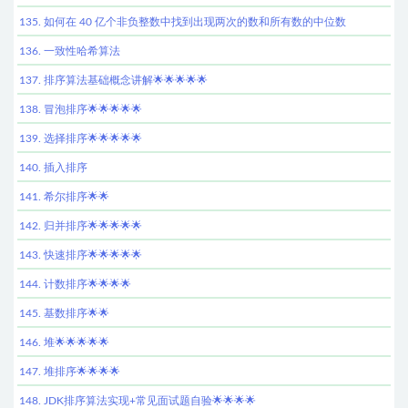
135. 如何在 40 亿个非负整数中找到出现两次的数和所有数的中位数
136. 一致性哈希算法
137. 排序算法基础概念讲解🌟🌟🌟🌟🌟
138. 冒泡排序🌟🌟🌟🌟🌟
139. 选择排序🌟🌟🌟🌟🌟
140. 插入排序
141. 希尔排序🌟🌟
142. 归并排序🌟🌟🌟🌟🌟
143. 快速排序🌟🌟🌟🌟🌟
144. 计数排序🌟🌟🌟🌟
145. 基数排序🌟🌟
146. 堆🌟🌟🌟🌟🌟
147. 堆排序🌟🌟🌟🌟
148. JDK排序算法实现+常见面试题自验🌟🌟🌟🌟