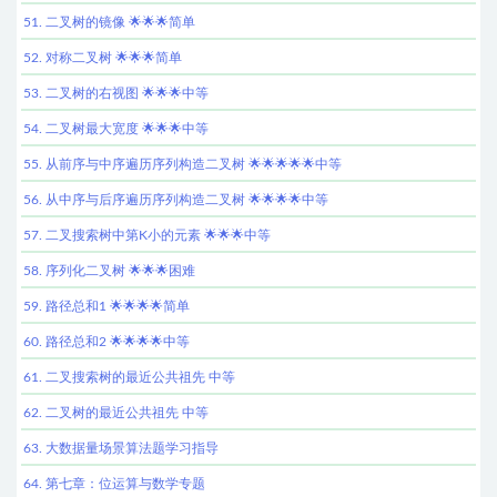
51. 二叉树的镜像 🌟🌟🌟简单
52. 对称二叉树 🌟🌟🌟简单
53. 二叉树的右视图 🌟🌟🌟中等
54. 二叉树最大宽度 🌟🌟🌟中等
55. 从前序与中序遍历序列构造二叉树 🌟🌟🌟🌟🌟中等
56. 从中序与后序遍历序列构造二叉树 🌟🌟🌟🌟中等
57. 二叉搜索树中第K小的元素 🌟🌟🌟中等
58. 序列化二叉树 🌟🌟🌟困难
59. 路径总和1 🌟🌟🌟🌟简单
60. 路径总和2 🌟🌟🌟🌟中等
61. 二叉搜索树的最近公共祖先 中等
62. 二叉树的最近公共祖先 中等
63. 大数据量场景算法题学习指导
64. 第七章：位运算与数学专题