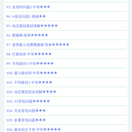
93. 全排列问题2 中等🌟🌟🌟
94. N皇后问题1 困难🌟🌟
95. 动态规划基础讲解🌟🌟🌟🌟🌟
96. 爬楼梯 简单🌟🌟🌟🌟🌟
97. 使用最小花费爬楼梯 简单🌟🌟🌟🌟🌟
98. 打家劫舍 中等🌟🌟🌟🌟🌟
99. 不同路径1 中等🌟🌟🌟🌟🌟
100. 最小路径和 中等🌟🌟🌟🌟🌟
101. 不同路径2 中等🌟🌟🌟🌟
102. 动态规划优化讲解🌟🌟🌟🌟
103. 01背包问题🌟🌟🌟🌟🌟
104. 完全背包问题🌟🌟🌟
105. 多重背包问题🌟🌟🌟
106. 最长回文子串 中等🌟🌟🌟🌟🌟