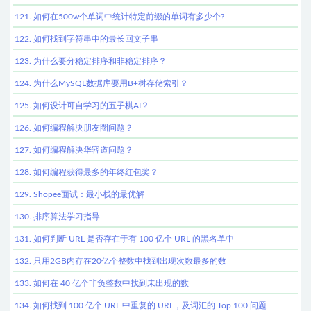
121. 如何在500w个单词中统计特定前缀的单词有多少个?
122. 如何找到字符串中的最长回文子串
123. 为什么要分稳定排序和非稳定排序？
124. 为什么MySQL数据库要用B+树存储索引？
125. 如何设计可自学习的五子棋AI？
126. 如何编程解决朋友圈问题？
127. 如何编程解决华容道问题？
128. 如何编程获得最多的年终红包奖？
129. Shopee面试：最小栈的最优解
130. 排序算法学习指导
131. 如何判断 URL 是否存在于有 100 亿个 URL 的黑名单中
132. 只用2GB内存在20亿个整数中找到出现次数最多的数
133. 如何在 40 亿个非负整数中找到未出现的数
134. 如何找到 100 亿个 URL 中重复的 URL，及词汇的 Top 100 问题