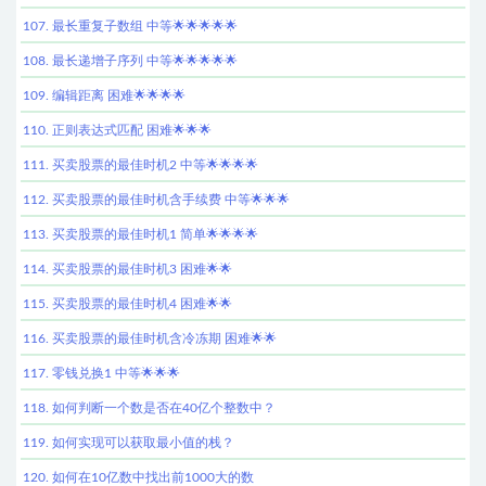
107. 最长重复子数组 中等🌟🌟🌟🌟🌟
108. 最长递增子序列 中等🌟🌟🌟🌟🌟
109. 编辑距离 困难🌟🌟🌟🌟
110. 正则表达式匹配 困难🌟🌟🌟
111. 买卖股票的最佳时机2 中等🌟🌟🌟🌟
112. 买卖股票的最佳时机含手续费 中等🌟🌟🌟
113. 买卖股票的最佳时机1 简单🌟🌟🌟🌟
114. 买卖股票的最佳时机3 困难🌟🌟
115. 买卖股票的最佳时机4 困难🌟🌟
116. 买卖股票的最佳时机含冷冻期 困难🌟🌟
117. 零钱兑换1 中等🌟🌟🌟
118. 如何判断一个数是否在40亿个整数中？
119. 如何实现可以获取最小值的栈？
120. 如何在10亿数中找出前1000大的数