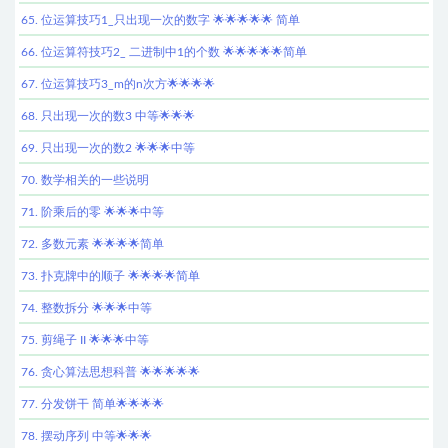
65. 位运算技巧1_只出现一次的数字 🌟🌟🌟🌟🌟 简单
66. 位运算符技巧2_ 二进制中1的个数 🌟🌟🌟🌟🌟简单
67. 位运算技巧3_m的n次方🌟🌟🌟🌟
68. 只出现一次的数3 中等🌟🌟🌟
69. 只出现一次的数2 🌟🌟🌟中等
70. 数学相关的一些说明
71. 阶乘后的零 🌟🌟🌟中等
72. 多数元素 🌟🌟🌟🌟简单
73. 扑克牌中的顺子 🌟🌟🌟🌟简单
74. 整数拆分 🌟🌟🌟中等
75. 剪绳子 II 🌟🌟🌟中等
76. 贪心算法思想科普 🌟🌟🌟🌟🌟
77. 分发饼干 简单🌟🌟🌟🌟
78. 摆动序列 中等🌟🌟🌟