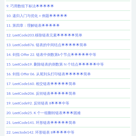
9. 巧用数组下标法🌟🌟🌟🌟🌟
10. 递归入门与优化 + 例题🌟🌟🌟🌟🌟
11. 第四章：理解链表🌟🌟🌟🌟🌟
12. LeetCode203.移除链表元素🌟🌟🌟🌟🌟简单
13. LeetCode876. 链表的中间结点🌟🌟🌟🌟🌟简单
14. 剑指 Offer 22. 链表中倒数第k个节点🌟🌟🌟🌟🌟中等
15. LeetCode19. 删除链表的倒数第 N 个结点🌟🌟🌟🌟🌟中等
16. 剑指 Offer 06. 从尾到头打印链表🌟🌟🌟🌟🌟简单
17. LeetCode160. 相交链表🌟🌟🌟🌟🌟简单
18. LeetCode206. 反转链表🌟🌟🌟🌟🌟简单
19. LeetCode92. 反转链表 II🌟🌟🌟中等
20. LeetCode25. K 个一组翻转链表🌟🌟🌟困难
21. LeetCode141. 环形链表🌟🌟🌟🌟🌟简单
22. Leectode142. 环形链表 II🌟🌟🌟🌟中等