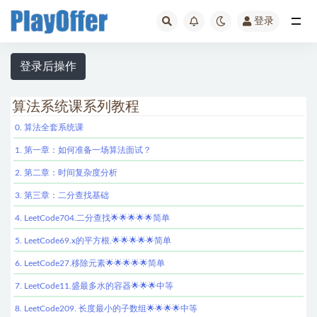
登录
全部
登录后操作
算法系统课系列教程
0. 算法全套系统课
1. 第一章：如何准备一场算法面试？
2. 第二章：时间复杂度分析
3. 第三章：二分查找基础
4. LeetCode704.二分查找🌟🌟🌟🌟🌟简单
5. LeetCode69.x的平方根.🌟🌟🌟🌟🌟简单
6. LeetCode27.移除元素🌟🌟🌟🌟🌟简单
7. LeetCode11.盛最多水的容器🌟🌟🌟中等
8. LeetCode209. 长度最小的子数组🌟🌟🌟🌟中等