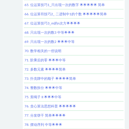
65. 位运算技巧1_只出现一次的数字 🌟🌟🌟🌟🌟 简单
66. 位运算符技巧2_ 二进制中1的个数 🌟🌟🌟🌟🌟简单
67. 位运算技巧3_m的n次方🌟🌟🌟🌟
68. 只出现一次的数3 中等🌟🌟🌟
69. 只出现一次的数2 🌟🌟🌟中等
70. 数学相关的一些说明
71. 阶乘后的零 🌟🌟🌟中等
72. 多数元素 🌟🌟🌟🌟简单
73. 扑克牌中的顺子 🌟🌟🌟🌟简单
74. 整数拆分 🌟🌟🌟中等
75. 剪绳子 II 🌟🌟🌟中等
76. 贪心算法思想科普 🌟🌟🌟🌟🌟
77. 分发饼干 简单🌟🌟🌟🌟
78. 摆动序列 中等🌟🌟🌟