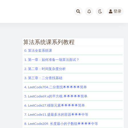
登录
算法系统课系列教程
0. 算法全套系统课
1. 第一章：如何准备一场算法面试？
2. 第二章：时间复杂度分析
3. 第三章：二分查找基础
4. LeetCode704.二分查找🌟🌟🌟🌟🌟简单
5. LeetCode69.x的平方根.🌟🌟🌟🌟🌟简单
6. LeetCode27.移除元素🌟🌟🌟🌟🌟简单
7. LeetCode11.盛最多水的容器🌟🌟🌟中等
8. LeetCode209. 长度最小的子数组🌟🌟🌟🌟中等