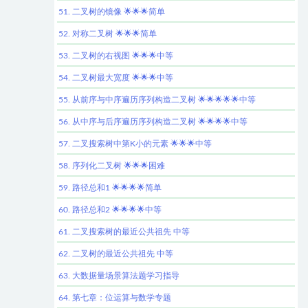
51. 二叉树的镜像 🌟🌟🌟简单
52. 对称二叉树 🌟🌟🌟简单
53. 二叉树的右视图 🌟🌟🌟中等
54. 二叉树最大宽度 🌟🌟🌟中等
55. 从前序与中序遍历序列构造二叉树 🌟🌟🌟🌟🌟中等
56. 从中序与后序遍历序列构造二叉树 🌟🌟🌟🌟中等
57. 二叉搜索树中第K小的元素 🌟🌟🌟中等
58. 序列化二叉树 🌟🌟🌟困难
59. 路径总和1 🌟🌟🌟🌟简单
60. 路径总和2 🌟🌟🌟🌟中等
61. 二叉搜索树的最近公共祖先 中等
62. 二叉树的最近公共祖先 中等
63. 大数据量场景算法题学习指导
64. 第七章：位运算与数学专题