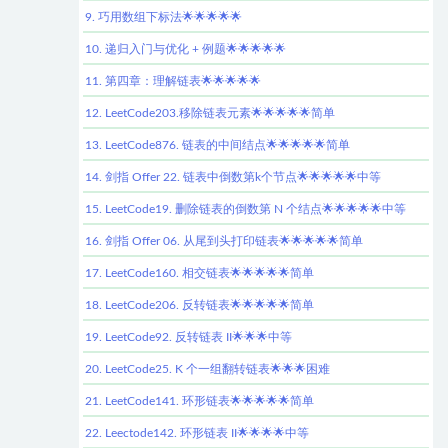
9. 巧用数组下标法🌟🌟🌟🌟🌟
10. 递归入门与优化 + 例题🌟🌟🌟🌟🌟
11. 第四章：理解链表🌟🌟🌟🌟🌟
12. LeetCode203.移除链表元素🌟🌟🌟🌟🌟简单
13. LeetCode876. 链表的中间结点🌟🌟🌟🌟🌟简单
14. 剑指 Offer 22. 链表中倒数第k个节点🌟🌟🌟🌟🌟中等
15. LeetCode19. 删除链表的倒数第 N 个结点🌟🌟🌟🌟🌟中等
16. 剑指 Offer 06. 从尾到头打印链表🌟🌟🌟🌟🌟简单
17. LeetCode160. 相交链表🌟🌟🌟🌟🌟简单
18. LeetCode206. 反转链表🌟🌟🌟🌟🌟简单
19. LeetCode92. 反转链表 II🌟🌟🌟中等
20. LeetCode25. K 个一组翻转链表🌟🌟🌟困难
21. LeetCode141. 环形链表🌟🌟🌟🌟🌟简单
22. Leectode142. 环形链表 II🌟🌟🌟🌟中等