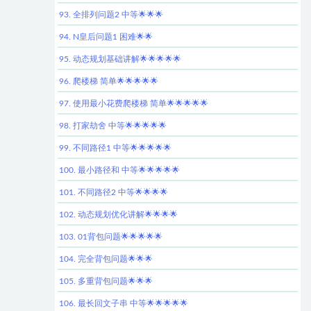
93. 全排列问题2 中等🌟🌟🌟
94. N皇后问题1 困难🌟🌟
95. 动态规划基础讲解🌟🌟🌟🌟🌟
96. 爬楼梯 简单🌟🌟🌟🌟🌟
97. 使用最小花费爬楼梯 简单🌟🌟🌟🌟🌟
98. 打家劫舍 中等🌟🌟🌟🌟🌟
99. 不同路径1 中等🌟🌟🌟🌟🌟
100. 最小路径和 中等🌟🌟🌟🌟🌟
101. 不同路径2 中等🌟🌟🌟🌟
102. 动态规划优化讲解🌟🌟🌟🌟
103. 01背包问题🌟🌟🌟🌟🌟
104. 完全背包问题🌟🌟🌟
105. 多重背包问题🌟🌟🌟
106. 最长回文子串 中等🌟🌟🌟🌟🌟