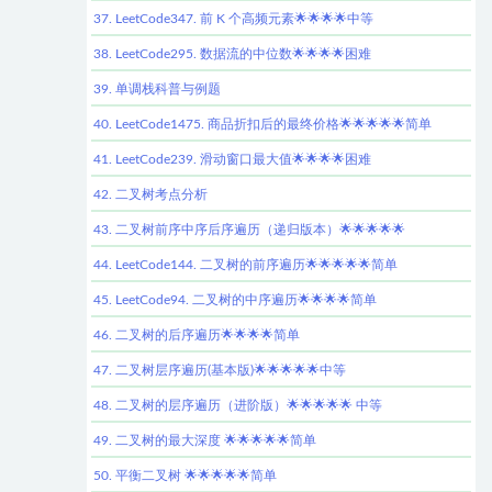
37. LeetCode347. 前 K 个高频元素🌟🌟🌟🌟中等
38. LeetCode295. 数据流的中位数🌟🌟🌟🌟困难
39. 单调栈科普与例题
40. LeetCode1475. 商品折扣后的最终价格🌟🌟🌟🌟🌟简单
41. LeetCode239. 滑动窗口最大值🌟🌟🌟🌟困难
42. 二叉树考点分析
43. 二叉树前序中序后序遍历（递归版本）🌟🌟🌟🌟🌟
44. LeetCode144. 二叉树的前序遍历🌟🌟🌟🌟🌟简单
45. LeetCode94. 二叉树的中序遍历🌟🌟🌟🌟简单
46. 二叉树的后序遍历🌟🌟🌟🌟简单
47. 二叉树层序遍历(基本版)🌟🌟🌟🌟🌟中等
48. 二叉树的层序遍历（进阶版）🌟🌟🌟🌟🌟 中等
49. 二叉树的最大深度 🌟🌟🌟🌟🌟简单
50. 平衡二叉树 🌟🌟🌟🌟🌟简单