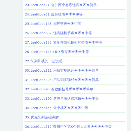
23. LeetCode21. 合并两个有序链表🌟🌟🌟简单
24. LeetCode61. 旋转链表🌟🌟🌟中等
25. LeetCode148. 排序链表🌟🌟中等
26. LeetCode382. 链表随机节点🌟🌟🌟中等
27. LeetCode138. 复制带随机指针的链表🌟🌟中等
28. LeetCode146. LRU 缓存🌟🌟🌟🌟中等
29. 队列和栈的一些说明
30. LeetCode232. 用栈实现队列🌟🌟🌟🌟🌟简单
31. LeetCode225. 用队列实现栈🌟🌟🌟🌟🌟简单
32. LeetCode20. 有效的括号🌟🌟🌟🌟🌟简单
33. LeetCode150. 逆波兰表达式求值🌟🌟🌟中等
34. LeetCode155. 最小栈🌟🌟🌟🌟🌟中等
35. 优先队列基础讲解
36. LeetCode215. 数组中的第K个最大元素🌟🌟🌟🌟中等