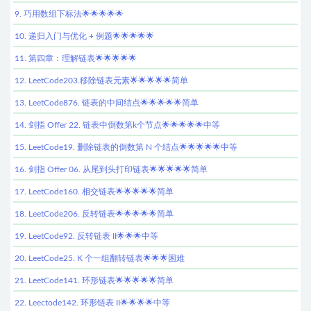
9. 巧用数组下标法🌟🌟🌟🌟🌟
10. 递归入门与优化 + 例题🌟🌟🌟🌟🌟
11. 第四章：理解链表🌟🌟🌟🌟🌟
12. LeetCode203.移除链表元素🌟🌟🌟🌟🌟简单
13. LeetCode876. 链表的中间结点🌟🌟🌟🌟🌟简单
14. 剑指 Offer 22. 链表中倒数第k个节点🌟🌟🌟🌟🌟中等
15. LeetCode19. 删除链表的倒数第 N 个结点🌟🌟🌟🌟🌟中等
16. 剑指 Offer 06. 从尾到头打印链表🌟🌟🌟🌟🌟简单
17. LeetCode160. 相交链表🌟🌟🌟🌟🌟简单
18. LeetCode206. 反转链表🌟🌟🌟🌟🌟简单
19. LeetCode92. 反转链表 II🌟🌟🌟中等
20. LeetCode25. K 个一组翻转链表🌟🌟🌟困难
21. LeetCode141. 环形链表🌟🌟🌟🌟🌟简单
22. Leectode142. 环形链表 II🌟🌟🌟🌟中等