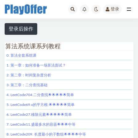
登录
全部
登录后操作
算法系统课系列教程
0. 算法全套系统课
1. 第一章：如何准备一场算法面试？
2. 第二章：时间复杂度分析
3. 第三章：二分查找基础
4. LeetCode704.二分查找🌟🌟🌟🌟🌟简单
5. LeetCode69.x的平方根.🌟🌟🌟🌟🌟简单
6. LeetCode27.移除元素🌟🌟🌟🌟🌟简单
7. LeetCode11.盛最多水的容器🌟🌟🌟中等
8. LeetCode209. 长度最小的子数组🌟🌟🌟🌟中等