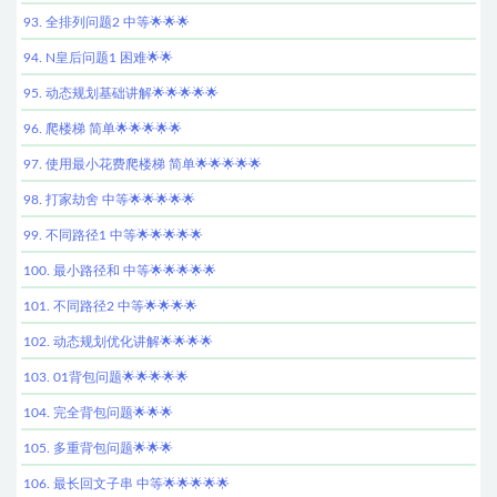
93. 全排列问题2 中等🌟🌟🌟
94. N皇后问题1 困难🌟🌟
95. 动态规划基础讲解🌟🌟🌟🌟🌟
96. 爬楼梯 简单🌟🌟🌟🌟🌟
97. 使用最小花费爬楼梯 简单🌟🌟🌟🌟🌟
98. 打家劫舍 中等🌟🌟🌟🌟🌟
99. 不同路径1 中等🌟🌟🌟🌟🌟
100. 最小路径和 中等🌟🌟🌟🌟🌟
101. 不同路径2 中等🌟🌟🌟🌟
102. 动态规划优化讲解🌟🌟🌟🌟
103. 01背包问题🌟🌟🌟🌟🌟
104. 完全背包问题🌟🌟🌟
105. 多重背包问题🌟🌟🌟
106. 最长回文子串 中等🌟🌟🌟🌟🌟