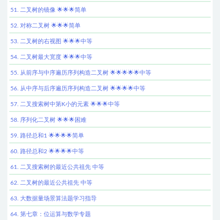
51. 二叉树的镜像 🌟🌟🌟简单
52. 对称二叉树 🌟🌟🌟简单
53. 二叉树的右视图 🌟🌟🌟中等
54. 二叉树最大宽度 🌟🌟🌟中等
55. 从前序与中序遍历序列构造二叉树 🌟🌟🌟🌟🌟中等
56. 从中序与后序遍历序列构造二叉树 🌟🌟🌟🌟中等
57. 二叉搜索树中第K小的元素 🌟🌟🌟中等
58. 序列化二叉树 🌟🌟🌟困难
59. 路径总和1 🌟🌟🌟🌟简单
60. 路径总和2 🌟🌟🌟🌟中等
61. 二叉搜索树的最近公共祖先 中等
62. 二叉树的最近公共祖先 中等
63. 大数据量场景算法题学习指导
64. 第七章：位运算与数学专题