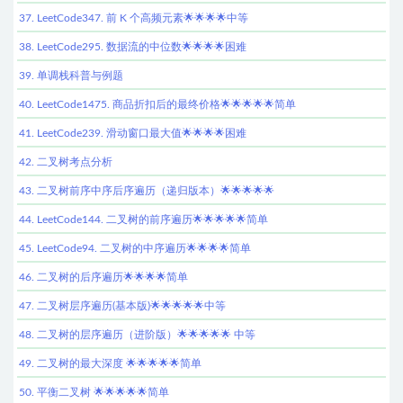
37. LeetCode347. 前 K 个高频元素🌟🌟🌟🌟中等
38. LeetCode295. 数据流的中位数🌟🌟🌟🌟困难
39. 单调栈科普与例题
40. LeetCode1475. 商品折扣后的最终价格🌟🌟🌟🌟🌟简单
41. LeetCode239. 滑动窗口最大值🌟🌟🌟🌟困难
42. 二叉树考点分析
43. 二叉树前序中序后序遍历（递归版本）🌟🌟🌟🌟🌟
44. LeetCode144. 二叉树的前序遍历🌟🌟🌟🌟🌟简单
45. LeetCode94. 二叉树的中序遍历🌟🌟🌟🌟简单
46. 二叉树的后序遍历🌟🌟🌟🌟简单
47. 二叉树层序遍历(基本版)🌟🌟🌟🌟🌟中等
48. 二叉树的层序遍历（进阶版）🌟🌟🌟🌟🌟 中等
49. 二叉树的最大深度 🌟🌟🌟🌟🌟简单
50. 平衡二叉树 🌟🌟🌟🌟🌟简单