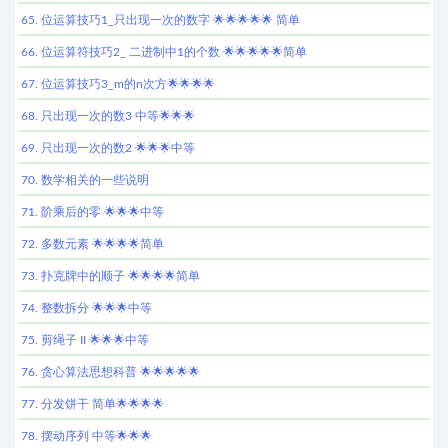
65. 位运算技巧1_只出现一次的数字 🌟🌟🌟🌟🌟 简单
66. 位运算符技巧2_ 二进制中1的个数 🌟🌟🌟🌟🌟简单
67. 位运算技巧3_m的n次方🌟🌟🌟🌟
68. 只出现一次的数3 中等🌟🌟🌟
69. 只出现一次的数2 🌟🌟🌟中等
70. 数学相关的一些说明
71. 阶乘后的零 🌟🌟🌟中等
72. 多数元素 🌟🌟🌟🌟简单
73. 扑克牌中的顺子 🌟🌟🌟🌟简单
74. 整数拆分 🌟🌟🌟中等
75. 剪绳子 II 🌟🌟🌟中等
76. 贪心算法思想科普 🌟🌟🌟🌟🌟
77. 分发饼干 简单🌟🌟🌟🌟
78. 摆动序列 中等🌟🌟🌟