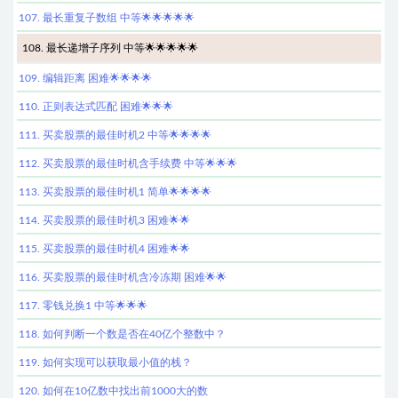
107. 最长重复子数组 中等🌟🌟🌟🌟🌟
108. 最长递增子序列 中等🌟🌟🌟🌟🌟
109. 编辑距离 困难🌟🌟🌟🌟
110. 正则表达式匹配 困难🌟🌟🌟
111. 买卖股票的最佳时机2 中等🌟🌟🌟🌟
112. 买卖股票的最佳时机含手续费 中等🌟🌟🌟
113. 买卖股票的最佳时机1 简单🌟🌟🌟🌟
114. 买卖股票的最佳时机3 困难🌟🌟
115. 买卖股票的最佳时机4 困难🌟🌟
116. 买卖股票的最佳时机含冷冻期 困难🌟🌟
117. 零钱兑换1 中等🌟🌟🌟
118. 如何判断一个数是否在40亿个整数中？
119. 如何实现可以获取最小值的栈？
120. 如何在10亿数中找出前1000大的数