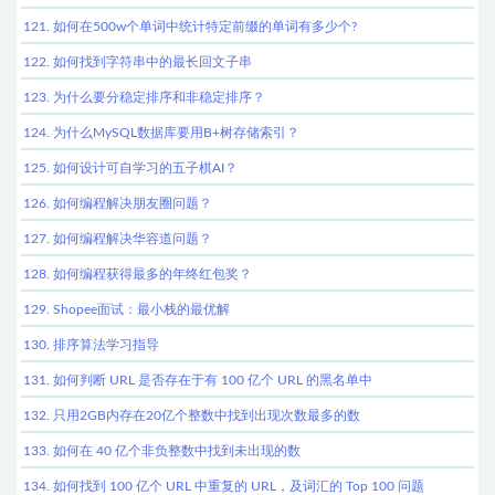
121. 如何在500w个单词中统计特定前缀的单词有多少个?
122. 如何找到字符串中的最长回文子串
123. 为什么要分稳定排序和非稳定排序？
124. 为什么MySQL数据库要用B+树存储索引？
125. 如何设计可自学习的五子棋AI？
126. 如何编程解决朋友圈问题？
127. 如何编程解决华容道问题？
128. 如何编程获得最多的年终红包奖？
129. Shopee面试：最小栈的最优解
130. 排序算法学习指导
131. 如何判断 URL 是否存在于有 100 亿个 URL 的黑名单中
132. 只用2GB内存在20亿个整数中找到出现次数最多的数
133. 如何在 40 亿个非负整数中找到未出现的数
134. 如何找到 100 亿个 URL 中重复的 URL，及词汇的 Top 100 问题