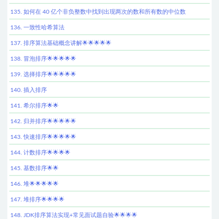
135. 如何在 40 亿个非负整数中找到出现两次的数和所有数的中位数
136. 一致性哈希算法
137. 排序算法基础概念讲解🌟🌟🌟🌟🌟
138. 冒泡排序🌟🌟🌟🌟🌟
139. 选择排序🌟🌟🌟🌟🌟
140. 插入排序
141. 希尔排序🌟🌟
142. 归并排序🌟🌟🌟🌟🌟
143. 快速排序🌟🌟🌟🌟🌟
144. 计数排序🌟🌟🌟🌟
145. 基数排序🌟🌟
146. 堆🌟🌟🌟🌟🌟
147. 堆排序🌟🌟🌟🌟
148. JDK排序算法实现+常见面试题自验🌟🌟🌟🌟