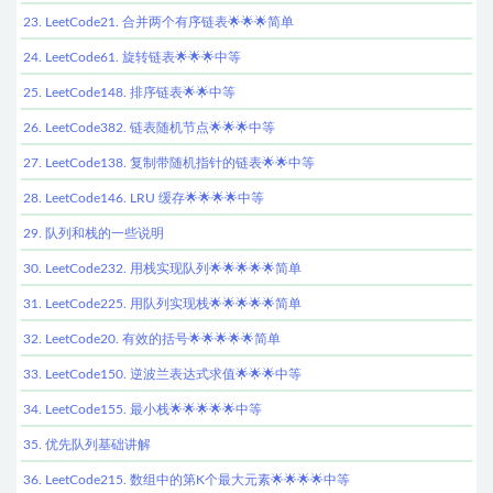
23. LeetCode21. 合并两个有序链表🌟🌟🌟简单
24. LeetCode61. 旋转链表🌟🌟🌟中等
25. LeetCode148. 排序链表🌟🌟中等
26. LeetCode382. 链表随机节点🌟🌟🌟中等
27. LeetCode138. 复制带随机指针的链表🌟🌟中等
28. LeetCode146. LRU 缓存🌟🌟🌟🌟中等
29. 队列和栈的一些说明
30. LeetCode232. 用栈实现队列🌟🌟🌟🌟🌟简单
31. LeetCode225. 用队列实现栈🌟🌟🌟🌟🌟简单
32. LeetCode20. 有效的括号🌟🌟🌟🌟🌟简单
33. LeetCode150. 逆波兰表达式求值🌟🌟🌟中等
34. LeetCode155. 最小栈🌟🌟🌟🌟🌟中等
35. 优先队列基础讲解
36. LeetCode215. 数组中的第K个最大元素🌟🌟🌟🌟中等