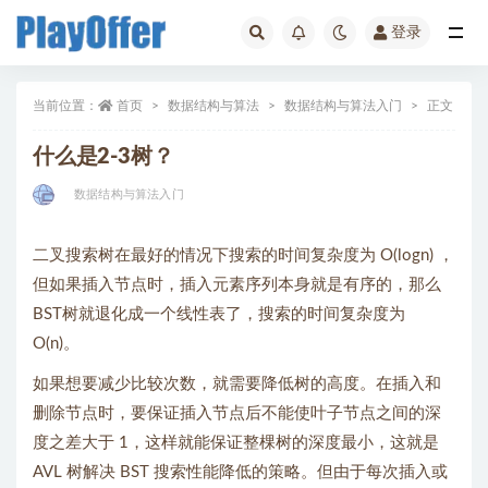
登录
全部
当前位置：
首页
数据结构与算法
数据结构与算法入门
正文
什么是2-3树？
数据结构与算法入门
二叉搜索树在最好的情况下搜索的时间复杂度为 O(logn) ，
但如果插入节点时，插入元素序列本身就是有序的，那么
BST树就退化成一个线性表了，搜索的时间复杂度为
O(n)。
如果想要减少比较次数，就需要降低树的高度。在插入和
删除节点时，要保证插入节点后不能使叶子节点之间的深
度之差大于 1，这样就能保证整棵树的深度最小，这就是
AVL 树解决 BST 搜索性能降低的策略。但由于每次插入或