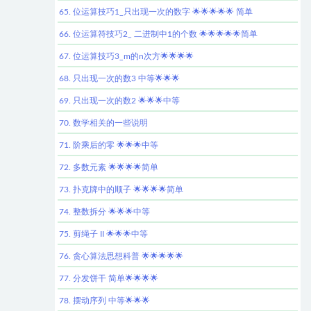
65. 位运算技巧1_只出现一次的数字 🌟🌟🌟🌟🌟 简单
66. 位运算符技巧2_ 二进制中1的个数 🌟🌟🌟🌟🌟简单
67. 位运算技巧3_m的n次方🌟🌟🌟🌟
68. 只出现一次的数3 中等🌟🌟🌟
69. 只出现一次的数2 🌟🌟🌟中等
70. 数学相关的一些说明
71. 阶乘后的零 🌟🌟🌟中等
72. 多数元素 🌟🌟🌟🌟简单
73. 扑克牌中的顺子 🌟🌟🌟🌟简单
74. 整数拆分 🌟🌟🌟中等
75. 剪绳子 II 🌟🌟🌟中等
76. 贪心算法思想科普 🌟🌟🌟🌟🌟
77. 分发饼干 简单🌟🌟🌟🌟
78. 摆动序列 中等🌟🌟🌟