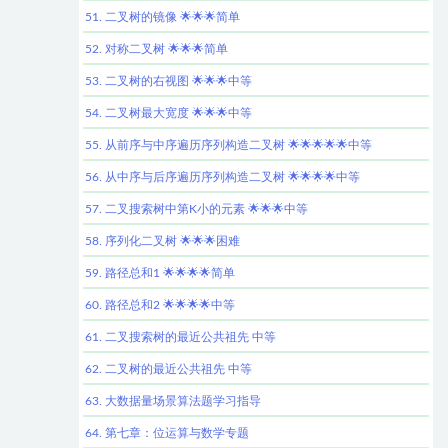
51. 二叉树的镜像 🌟🌟🌟简单
52. 对称二叉树 🌟🌟🌟简单
53. 二叉树的右视图 🌟🌟🌟中等
54. 二叉树最大宽度 🌟🌟🌟中等
55. 从前序与中序遍历序列构造二叉树 🌟🌟🌟🌟🌟中等
56. 从中序与后序遍历序列构造二叉树 🌟🌟🌟🌟中等
57. 二叉搜索树中第K小的元素 🌟🌟🌟中等
58. 序列化二叉树 🌟🌟🌟困难
59. 路径总和1 🌟🌟🌟🌟简单
60. 路径总和2 🌟🌟🌟🌟中等
61. 二叉搜索树的最近公共祖先 中等
62. 二叉树的最近公共祖先 中等
63. 大数据量场景算法题学习指导
64. 第七章：位运算与数学专题