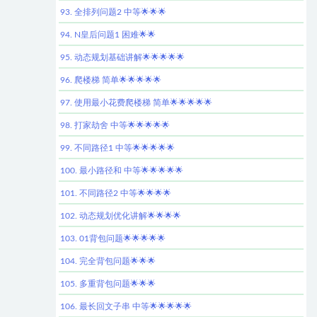
93. 全排列问题2 中等🌟🌟🌟
94. N皇后问题1 困难🌟🌟
95. 动态规划基础讲解🌟🌟🌟🌟🌟
96. 爬楼梯 简单🌟🌟🌟🌟🌟
97. 使用最小花费爬楼梯 简单🌟🌟🌟🌟🌟
98. 打家劫舍 中等🌟🌟🌟🌟🌟
99. 不同路径1 中等🌟🌟🌟🌟🌟
100. 最小路径和 中等🌟🌟🌟🌟🌟
101. 不同路径2 中等🌟🌟🌟🌟
102. 动态规划优化讲解🌟🌟🌟🌟
103. 01背包问题🌟🌟🌟🌟🌟
104. 完全背包问题🌟🌟🌟
105. 多重背包问题🌟🌟🌟
106. 最长回文子串 中等🌟🌟🌟🌟🌟