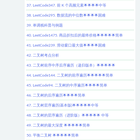
37. LeetCode347. 前 K 个高频元素🌟🌟🌟🌟中等
38. LeetCode295. 数据流的中位数🌟🌟🌟🌟困难
39. 单调栈科普与例题
40. LeetCode1475. 商品折扣后的最终价格🌟🌟🌟🌟🌟简单
41. LeetCode239. 滑动窗口最大值🌟🌟🌟🌟困难
42. 二叉树考点分析
43. 二叉树前序中序后序遍历（递归版本）🌟🌟🌟🌟🌟
44. LeetCode144. 二叉树的前序遍历🌟🌟🌟🌟🌟简单
45. LeetCode94. 二叉树的中序遍历🌟🌟🌟🌟简单
46. 二叉树的后序遍历🌟🌟🌟🌟简单
47. 二叉树层序遍历(基本版)🌟🌟🌟🌟🌟中等
48. 二叉树的层序遍历（进阶版）🌟🌟🌟🌟🌟 中等
49. 二叉树的最大深度 🌟🌟🌟🌟🌟简单
50. 平衡二叉树 🌟🌟🌟🌟🌟简单