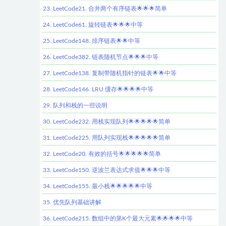
23. LeetCode21. 合并两个有序链表🌟🌟🌟简单
24. LeetCode61. 旋转链表🌟🌟🌟中等
25. LeetCode148. 排序链表🌟🌟中等
26. LeetCode382. 链表随机节点🌟🌟🌟中等
27. LeetCode138. 复制带随机指针的链表🌟🌟中等
28. LeetCode146. LRU 缓存🌟🌟🌟🌟中等
29. 队列和栈的一些说明
30. LeetCode232. 用栈实现队列🌟🌟🌟🌟🌟简单
31. LeetCode225. 用队列实现栈🌟🌟🌟🌟🌟简单
32. LeetCode20. 有效的括号🌟🌟🌟🌟🌟简单
33. LeetCode150. 逆波兰表达式求值🌟🌟🌟中等
34. LeetCode155. 最小栈🌟🌟🌟🌟🌟中等
35. 优先队列基础讲解
36. LeetCode215. 数组中的第K个最大元素🌟🌟🌟🌟中等