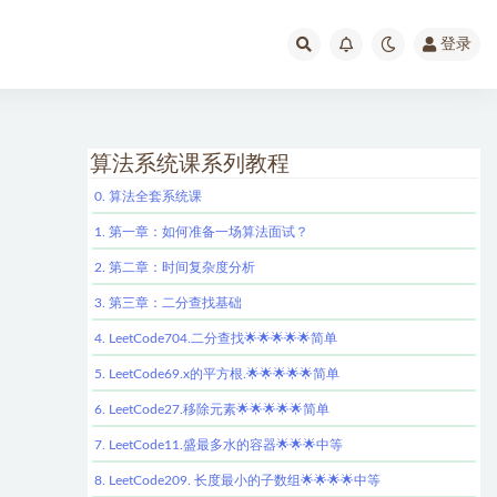
登录
算法系统课系列教程
0. 算法全套系统课
1. 第一章：如何准备一场算法面试？
2. 第二章：时间复杂度分析
3. 第三章：二分查找基础
4. LeetCode704.二分查找🌟🌟🌟🌟🌟简单
5. LeetCode69.x的平方根.🌟🌟🌟🌟🌟简单
6. LeetCode27.移除元素🌟🌟🌟🌟🌟简单
7. LeetCode11.盛最多水的容器🌟🌟🌟中等
8. LeetCode209. 长度最小的子数组🌟🌟🌟🌟中等