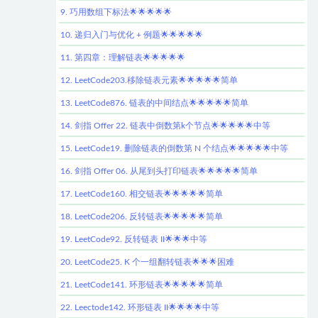
9. 巧用数组下标法🌟🌟🌟🌟🌟
10. 递归入门与优化 + 例题🌟🌟🌟🌟🌟
11. 第四章：理解链表🌟🌟🌟🌟🌟
12. LeetCode203.移除链表元素🌟🌟🌟🌟🌟简单
13. LeetCode876. 链表的中间结点🌟🌟🌟🌟🌟简单
14. 剑指 Offer 22. 链表中倒数第k个节点🌟🌟🌟🌟🌟中等
15. LeetCode19. 删除链表的倒数第 N 个结点🌟🌟🌟🌟🌟中等
16. 剑指 Offer 06. 从尾到头打印链表🌟🌟🌟🌟🌟简单
17. LeetCode160. 相交链表🌟🌟🌟🌟🌟简单
18. LeetCode206. 反转链表🌟🌟🌟🌟🌟简单
19. LeetCode92. 反转链表 II🌟🌟🌟中等
20. LeetCode25. K 个一组翻转链表🌟🌟🌟困难
21. LeetCode141. 环形链表🌟🌟🌟🌟🌟简单
22. Leectode142. 环形链表 II🌟🌟🌟🌟中等