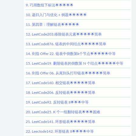
9. 巧用数组下标法🌟🌟🌟🌟🌟
10. 递归入门与优化 + 例题🌟🌟🌟🌟🌟
11. 第四章：理解链表🌟🌟🌟🌟🌟
12. LeetCode203.移除链表元素🌟🌟🌟🌟🌟简单
13. LeetCode876. 链表的中间结点🌟🌟🌟🌟🌟简单
14. 剑指 Offer 22. 链表中倒数第k个节点🌟🌟🌟🌟🌟中等
15. LeetCode19. 删除链表的倒数第 N 个结点🌟🌟🌟🌟🌟中等
16. 剑指 Offer 06. 从尾到头打印链表🌟🌟🌟🌟🌟简单
17. LeetCode160. 相交链表🌟🌟🌟🌟🌟简单
18. LeetCode206. 反转链表🌟🌟🌟🌟🌟简单
19. LeetCode92. 反转链表 II🌟🌟🌟中等
20. LeetCode25. K 个一组翻转链表🌟🌟🌟困难
21. LeetCode141. 环形链表🌟🌟🌟🌟🌟简单
22. Leectode142. 环形链表 II🌟🌟🌟🌟中等