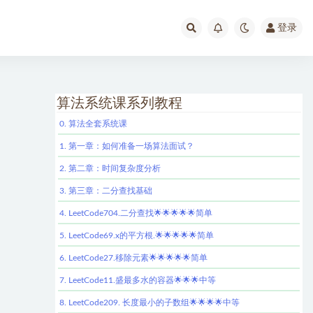
登录
算法系统课系列教程
0. 算法全套系统课
1. 第一章：如何准备一场算法面试？
2. 第二章：时间复杂度分析
3. 第三章：二分查找基础
4. LeetCode704.二分查找🌟🌟🌟🌟🌟简单
5. LeetCode69.x的平方根.🌟🌟🌟🌟🌟简单
6. LeetCode27.移除元素🌟🌟🌟🌟🌟简单
7. LeetCode11.盛最多水的容器🌟🌟🌟中等
8. LeetCode209. 长度最小的子数组🌟🌟🌟🌟中等