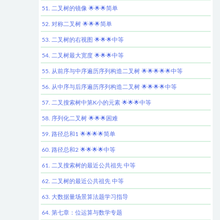
51. 二叉树的镜像 🌟🌟🌟简单
52. 对称二叉树 🌟🌟🌟简单
53. 二叉树的右视图 🌟🌟🌟中等
54. 二叉树最大宽度 🌟🌟🌟中等
55. 从前序与中序遍历序列构造二叉树 🌟🌟🌟🌟🌟中等
56. 从中序与后序遍历序列构造二叉树 🌟🌟🌟🌟中等
57. 二叉搜索树中第K小的元素 🌟🌟🌟中等
58. 序列化二叉树 🌟🌟🌟困难
59. 路径总和1 🌟🌟🌟🌟简单
60. 路径总和2 🌟🌟🌟🌟中等
61. 二叉搜索树的最近公共祖先 中等
62. 二叉树的最近公共祖先 中等
63. 大数据量场景算法题学习指导
64. 第七章：位运算与数学专题