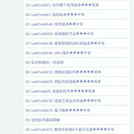
23. LeetCode21. 合并两个有序链表🌟🌟🌟简单
24. LeetCode61. 旋转链表🌟🌟🌟中等
25. LeetCode148. 排序链表🌟🌟中等
26. LeetCode382. 链表随机节点🌟🌟🌟中等
27. LeetCode138. 复制带随机指针的链表🌟🌟中等
28. LeetCode146. LRU 缓存🌟🌟🌟🌟中等
29. 队列和栈的一些说明
30. LeetCode232. 用栈实现队列🌟🌟🌟🌟🌟简单
31. LeetCode225. 用队列实现栈🌟🌟🌟🌟🌟简单
32. LeetCode20. 有效的括号🌟🌟🌟🌟🌟简单
33. LeetCode150. 逆波兰表达式求值🌟🌟🌟中等
34. LeetCode155. 最小栈🌟🌟🌟🌟🌟中等
35. 优先队列基础讲解
36. LeetCode215. 数组中的第K个最大元素🌟🌟🌟🌟中等