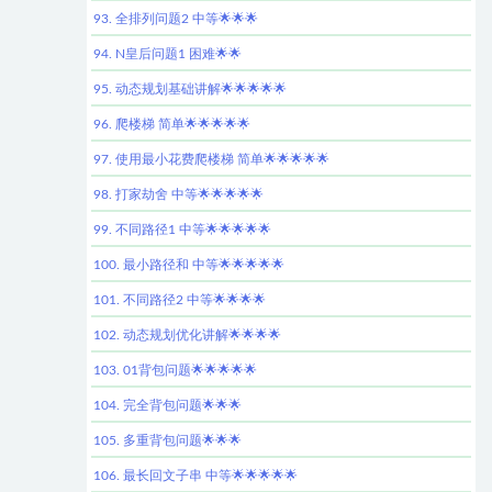
93. 全排列问题2 中等🌟🌟🌟
94. N皇后问题1 困难🌟🌟
95. 动态规划基础讲解🌟🌟🌟🌟🌟
96. 爬楼梯 简单🌟🌟🌟🌟🌟
97. 使用最小花费爬楼梯 简单🌟🌟🌟🌟🌟
98. 打家劫舍 中等🌟🌟🌟🌟🌟
99. 不同路径1 中等🌟🌟🌟🌟🌟
100. 最小路径和 中等🌟🌟🌟🌟🌟
101. 不同路径2 中等🌟🌟🌟🌟
102. 动态规划优化讲解🌟🌟🌟🌟
103. 01背包问题🌟🌟🌟🌟🌟
104. 完全背包问题🌟🌟🌟
105. 多重背包问题🌟🌟🌟
106. 最长回文子串 中等🌟🌟🌟🌟🌟