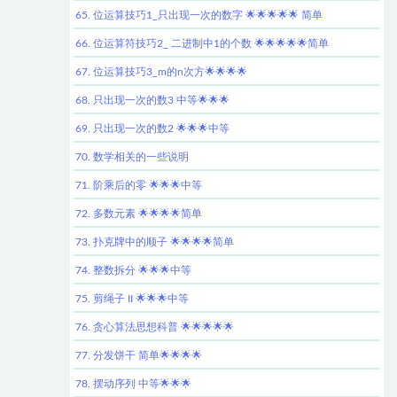
65. 位运算技巧1_只出现一次的数字 🌟🌟🌟🌟🌟 简单
66. 位运算符技巧2_ 二进制中1的个数 🌟🌟🌟🌟🌟简单
67. 位运算技巧3_m的n次方🌟🌟🌟🌟
68. 只出现一次的数3 中等🌟🌟🌟
69. 只出现一次的数2 🌟🌟🌟中等
70. 数学相关的一些说明
71. 阶乘后的零 🌟🌟🌟中等
72. 多数元素 🌟🌟🌟🌟简单
73. 扑克牌中的顺子 🌟🌟🌟🌟简单
74. 整数拆分 🌟🌟🌟中等
75. 剪绳子 II 🌟🌟🌟中等
76. 贪心算法思想科普 🌟🌟🌟🌟🌟
77. 分发饼干 简单🌟🌟🌟🌟
78. 摆动序列 中等🌟🌟🌟