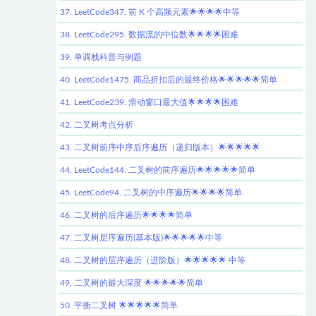
37. LeetCode347. 前 K 个高频元素🌟🌟🌟🌟中等
38. LeetCode295. 数据流的中位数🌟🌟🌟🌟困难
39. 单调栈科普与例题
40. LeetCode1475. 商品折扣后的最终价格🌟🌟🌟🌟🌟简单
41. LeetCode239. 滑动窗口最大值🌟🌟🌟🌟困难
42. 二叉树考点分析
43. 二叉树前序中序后序遍历（递归版本）🌟🌟🌟🌟🌟
44. LeetCode144. 二叉树的前序遍历🌟🌟🌟🌟🌟简单
45. LeetCode94. 二叉树的中序遍历🌟🌟🌟🌟简单
46. 二叉树的后序遍历🌟🌟🌟🌟简单
47. 二叉树层序遍历(基本版)🌟🌟🌟🌟🌟中等
48. 二叉树的层序遍历（进阶版）🌟🌟🌟🌟🌟 中等
49. 二叉树的最大深度 🌟🌟🌟🌟🌟简单
50. 平衡二叉树 🌟🌟🌟🌟🌟简单