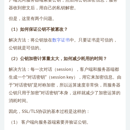
户端先向服务器端索要公钥，然后用公钥加密信息，服务
器收到密文后，用自己的私钥解密。
但是，这里有两个问题。
（1）如何保证公钥不被篡改？
解决方法：将公钥放在
数字证书
中。只要证书是可信的，
公钥就是可信的。
（2）公钥加密计算量太大，如何减少耗用的时间？
解决方法：每一次对话（session），客户端和服务器端都
生成一个”对话密钥”（session key），用它来加密信息。由
于”对话密钥”是对称加密，所以运算速度非常快，而服务器
公钥只用于加密”对话密钥”本身，这样就减少了加密运算的
消耗时间。
因此，SSL/TLS协议的基本过程是这样的：
（1） 客户端向服务器端索要并验证公钥。