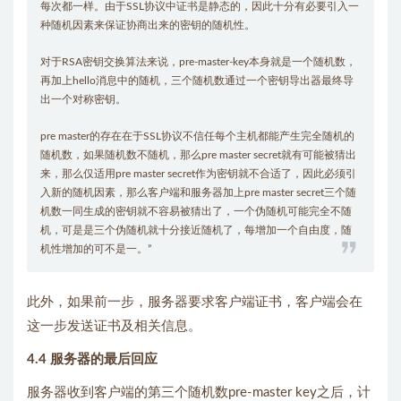
每次都一样。由于SSL协议中证书是静态的，因此十分有必要引入一
种随机因素来保证协商出来的密钥的随机性。
对于RSA密钥交换算法来说，pre-master-key本身就是一个随机数，
再加上hello消息中的随机，三个随机数通过一个密钥导出器最终导
出一个对称密钥。
pre master的存在在于SSL协议不信任每个主机都能产生完全随机的
随机数，如果随机数不随机，那么pre master secret就有可能被猜出
来，那么仅适用pre master secret作为密钥就不合适了，因此必须引
入新的随机因素，那么客户端和服务器加上pre master secret三个随
机数一同生成的密钥就不容易被猜出了，一个伪随机可能完全不随
机，可是是三个伪随机就十分接近随机了，每增加一个自由度，随
机性增加的可不是一。”
此外，如果前一步，服务器要求客户端证书，客户端会在
这一步发送证书及相关信息。
4.4 服务器的最后回应
服务器收到客户端的第三个随机数pre-master key之后，计