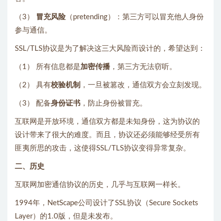
（3）
冒充风险
（pretending）：第三方可以冒充他人身份
参与通信。
SSL/TLS协议是为了解决这三大风险而设计的，希望达到：
（1） 所有信息都是
加密传播
，第三方无法窃听。
（2） 具有
校验机制
，一旦被篡改，通信双方会立刻发现。
（3） 配备
身份证书
，防止身份被冒充。
互联网是开放环境，通信双方都是未知身份，这为协议的
设计带来了很大的难度。而且，协议还必须能够经受所有
匪夷所思的攻击，这使得SSL/TLS协议变得异常复杂。
二、历史
互联网加密通信协议的历史，几乎与互联网一样长。
1994年，NetScape公司设计了SSL协议（Secure Sockets
Layer）的1.0版，但是未发布。