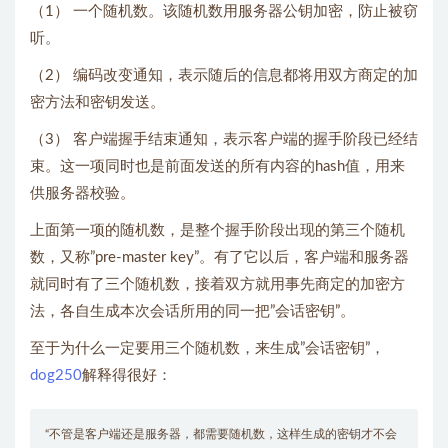
（1） 一个随机数。该随机数用服务器公钥加密，防止被窃
听。
（2） 编码改变通知，表示随后的信息都将用双方商定的加
密方法和密钥发送。
（3） 客户端握手结束通知，表示客户端的握手阶段已经结
束。这一项同时也是前面发送的所有内容的hash值，用来
供服务器校验。
上面第一项的随机数，是整个握手阶段出现的第三个随机
数，又称”pre-master key”。有了它以后，客户端和服务器
就同时有了三个随机数，接着双方就用事先商定的加密方
法，各自生成本次会话所用的同一把”会话密钥”。
至于为什么一定要用三个随机数，来生成”会话密钥”，
dog250
解释得很好：
“不管是客户端还是服务器，都需要随机数，这样生成的密钥才不会