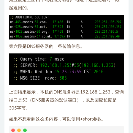
起返回的。
第六段是DNS服务器的一些传输信息。
上面结果显示，本机的DNS服务器是192.168.1.253，查询
端口是53（DNS服务器的默认端口），以及回应长度是
305字节。
如果不想看到这么多内容，可以使用+short参数。