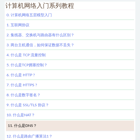
计算机网络入门系列教程
0. 计算机网络五层模型入门
1. 互联网协议
2. 集线器、交换机与路由器有什么区别？
3. 两台主机通信，如何保证数据不丢失？
4. 什么是 TCP 流量控制
5. 什么是TCP拥塞控制？
6. 什么是 HTTP ?
7. 什么是 HTTPS ?
8. 什么是数字签名？
9. 什么是 SSL/TLS 协议？
10. 什么是NAT？
11. 什么是DNS？
12. 什么是路由广播算法1？