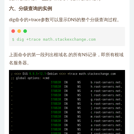
六、分级查询的实例
dig命令的+trace参数可以显示DNS的整个分级查询过程。
上面命令的第一段列出根域名.的所有NS记录，即所有根域
名服务器。