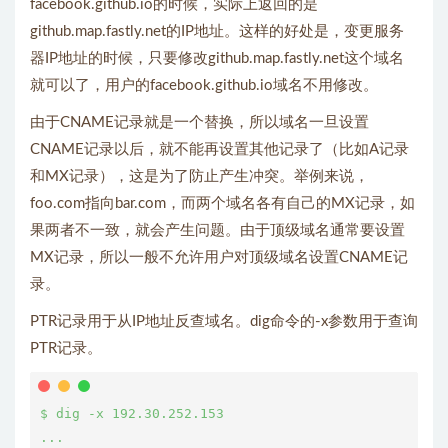
facebook.github.io的时候，实际上返回的是
github.map.fastly.net的IP地址。这样的好处是，变更服务
器IP地址的时候，只要修改github.map.fastly.net这个域名
就可以了，用户的facebook.github.io域名不用修改。
由于CNAME记录就是一个替换，所以域名一旦设置
CNAME记录以后，就不能再设置其他记录了（比如A记录
和MX记录），这是为了防止产生冲突。举例来说，
foo.com指向bar.com，而两个域名各有自己的MX记录，如
果两者不一致，就会产生问题。由于顶级域名通常要设置
MX记录，所以一般不允许用户对顶级域名设置CNAME记
录。
PTR记录用于从IP地址反查域名。dig命令的-x参数用于查询
PTR记录。
$ dig -x 192.30.252.153

...
