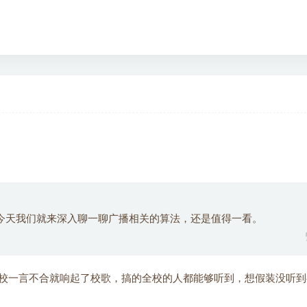
机网络入门
今天我们就来深入聊一聊广播相关的算法，还是值得一看。
校一言不合就响起了校歌，搞的全校的人都能够听到，想假装没听到