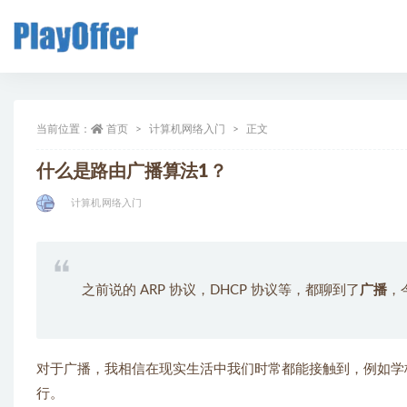
计算
当前位置：
首页
计算机网络入门
正文
什么是路由广播算法1？
计算机网络入门
之前说的 ARP 协议，DHCP 协议等，都聊到了
广播
，
对于广播，我相信在现实生活中我们时常都能接触到，例如学
行。