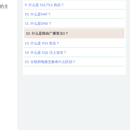
9. 什么是 SSL/TLS 协议？
的主
10. 什么是NAT？
11. 什么是DNS？
12. 什么是路由广播算法1？
13. 什么是 XSS 攻击？
14. 什么是 SQL 注入攻击？
15. 分组和电路交换有什么区别？