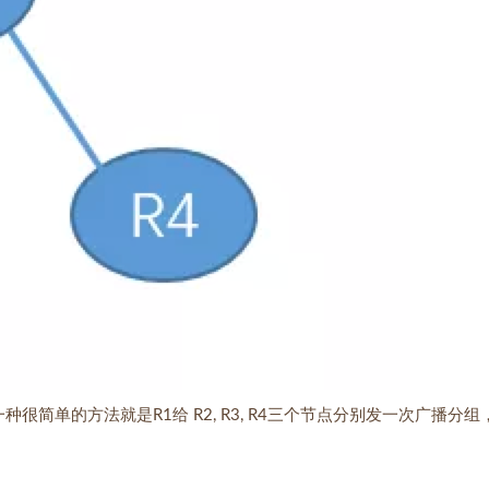
，一种很简单的方法就是R1给 R2, R3, R4三个节点分别发一次广播分组