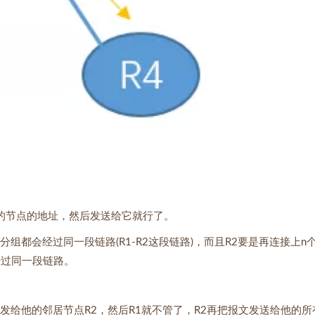
目的节点的地址，然后发送给它就行了。
组都会经过同一段链路(R1-R2这段链路)，而且R2要是再连接上n
经过同一段链路。
发给他的邻居节点R2，然后R1就不管了，R2再把报文发送给他的所