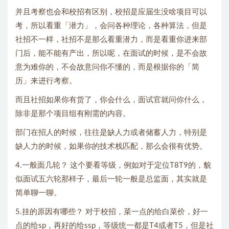
并且考察也会和校招有区别，校招是应届生没啥项目可以
考，所以看重「潜力」，会问各种理论，各种算法，但是
社招不一样，社招不是那么看重潜力，而是看重你进来部
门后，能不能有产出，所以呢，在面试的时候，是不会故
意为难你的，不会故意问你不懂的，而是根据你的「简
历」来进行考察。
而且社招如果你有货了，你会什么，面试官就问你什么，
除非是那个项目组有刚需的内容。
部门在招人的时候，往往是缺人力或者储蓄人力，特别是
缺人力的时候，如果你的技术栈匹配，那么会很有优势。
4.一般面几轮？ 这个要看等级，例如对于定位T8T9的，貌
似面试五六轮那样子，最后一轮一般是总监面，其实就是
简单聊一聊。
5.挂的原因有哪些？ 对于校招，菜一点的给白菜价，好一
点的给sp，再好的给ssp，等级统一都是T4或者T5，但是社