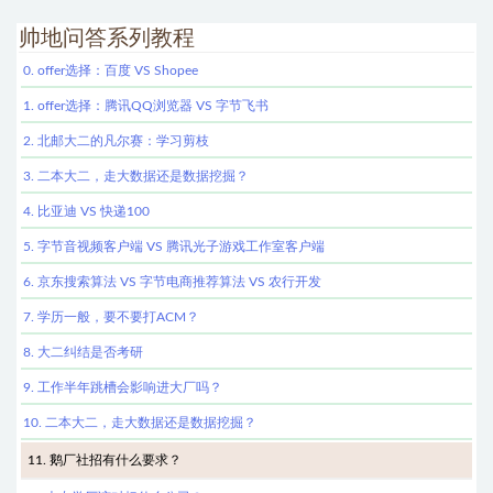
帅地问答系列教程
0. offer选择：百度 VS Shopee
1. offer选择：腾讯QQ浏览器 VS 字节飞书
2. 北邮大二的凡尔赛：学习剪枝
3. 二本大二，走大数据还是数据挖掘？
4. 比亚迪 VS 快递100
5. 字节音视频客户端 VS 腾讯光子游戏工作室客户端
6. 京东搜索算法 VS 字节电商推荐算法 VS 农行开发
7. 学历一般，要不要打ACM？
8. 大二纠结是否考研
9. 工作半年跳槽会影响进大厂吗？
10. 二本大二，走大数据还是数据挖掘？
11. 鹅厂社招有什么要求？