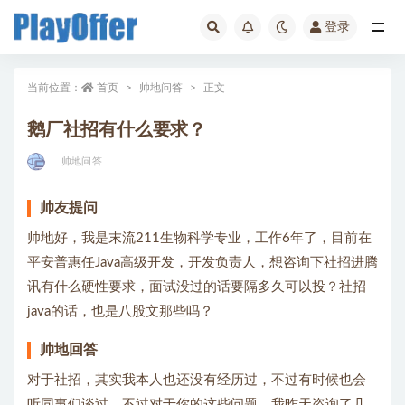
登录
帅地问答
当前位置：
首页
帅地问答
正文
鹅厂社招有什么要求？
帅地问答
帅友提问
帅地好，我是末流211生物科学专业，工作6年了，目前在
平安普惠任Java高级开发，开发负责人，想咨询下社招进腾
讯有什么硬性要求，面试没过的话要隔多久可以投？社招
java的话，也是八股文那些吗？
帅地回答
对于社招，其实我本人也还没有经历过，不过有时候也会
听同事们谈过，不过对于你的这些问题，我昨天咨询了几