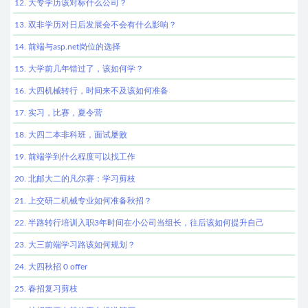
12. 大专学历该对标什么公司？
13. 双非学历对日后发展会不会有什么影响？
14. 前端与asp.net岗位的选择
15. 大学前几年错过了，该如何学？
16. 大四机械转行，时间来不及该如何准备
17. 实习，比赛，夏令营
18. 大四二本非科班，面试屡败
19. 前端学到什么程度可以找工作
20. 北邮大二的凡尔赛：学习剪枝
21. 上交研二机械专业如何准备秋招？
22. 半路转行培训入职3年时间在小公司当组长，往后该如何提升自己
23. 大三前端学习路该如何规划？
24. 大四秋招 0 offer
25. 春招复习剪枝