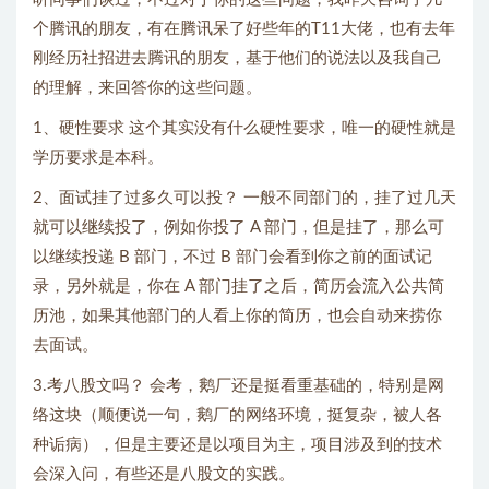
个腾讯的朋友，有在腾讯呆了好些年的T11大佬，也有去年
刚经历社招进去腾讯的朋友，基于他们的说法以及我自己
的理解，来回答你的这些问题。
1、硬性要求 这个其实没有什么硬性要求，唯一的硬性就是
学历要求是本科。
2、面试挂了过多久可以投？ 一般不同部门的，挂了过几天
就可以继续投了，例如你投了 A 部门，但是挂了，那么可
以继续投递 B 部门，不过 B 部门会看到你之前的面试记
录，另外就是，你在 A 部门挂了之后，简历会流入公共简
历池，如果其他部门的人看上你的简历，也会自动来捞你
去面试。
3.考八股文吗？ 会考，鹅厂还是挺看重基础的，特别是网
络这块（顺便说一句，鹅厂的网络环境，挺复杂，被人各
种诟病），但是主要还是以项目为主，项目涉及到的技术
会深入问，有些还是八股文的实践。