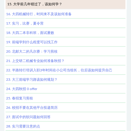
15. 大学前几年错过了，该如何学？
16. 大四机械转行，时间来不及该如何准备
17. 实习，比赛，夏令营
18. 大四二本非科班，面试屡败
19. 前端学到什么程度可以找工作
20. 北邮大二的凡尔赛：学习剪枝
21. 上交研二机械专业如何准备秋招？
22. 半路转行培训入职3年时间在小公司当组长，往后该如何提升自己
23. 大三前端学习路该如何规划？
24. 大四秋招 0 offer
25. 春招复习剪枝
26. 校招不要在其他平台投递简历
27. 面试中的软问题如何回答
28. 实习需要注意的点