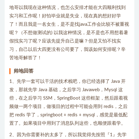
地哥以我现在这种情况，也怎么安排才能在大四顺利找到
实习和工作呢！好怕毕业就是失业，现在真的想好好学
了！而且我是一名女生，是不是找java工作会比较不被重视
呢？（不想做测试的) 以我这种情况，是不是也不用想着暑
假找实习了呢？应该先提升自己是嘛？但是又怕不找实
习，自己以后大四更没有公司要了，我该如何安排呢？辛
苦地哥解答了！
帅地回答
1、先学一套可以干活的技术栈吧，你已经选择了 Java 开
发，那就先学 Java 基础，之后学习 Javaweb，Mysql 这
些，在之后学习 SSM，SpringBoot 这些框架，然后跟着视
频做一两个项目，做项目的过程中可能会用到 redis，之后
把 redis 学了，springboot + redis + mysql，感觉是最低配
置了。如果项目中用到了消息队列这些，也顺便跟着学。
2、因为你需要补的太多了，所以我觉得先按照『1』先学