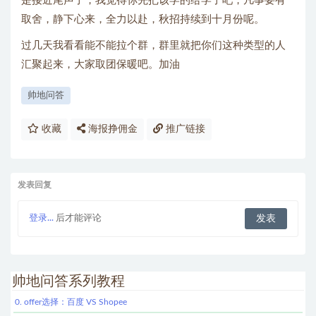
是接近尾声了，我觉得你先把该学的给学了吧，凡事要有
取舍，静下心来，全力以赴，秋招持续到十月份呢。
过几天我看看能不能拉个群，群里就把你们这种类型的人
汇聚起来，大家取团保暖吧。加油
帅地问答
收藏
海报挣佣金
推广链接
发表回复
登录...
后才能评论
帅地问答系列教程
0. offer选择：百度 VS Shopee