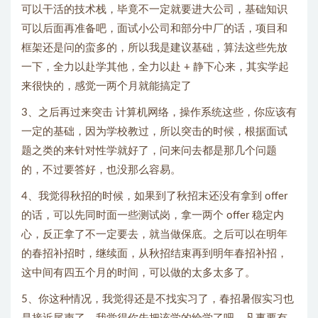
可以干活的技术栈，毕竟不一定就要进大公司，基础知识
可以后面再准备吧，面试小公司和部分中厂的话，项目和
框架还是问的蛮多的，所以我是建议基础，算法这些先放
一下，全力以赴学其他，全力以赴 + 静下心来，其实学起
来很快的，感觉一两个月就能搞定了
3、之后再过来突击 计算机网络，操作系统这些，你应该有
一定的基础，因为学校教过，所以突击的时候，根据面试
题之类的来针对性学就好了，问来问去都是那几个问题
的，不过要答好，也没那么容易。
4、我觉得秋招的时候，如果到了秋招末还没有拿到 offer
的话，可以先同时面一些测试岗，拿一两个 offer 稳定内
心，反正拿了不一定要去，就当做保底。之后可以在明年
的春招补招时，继续面，从秋招结束再到明年春招补招，
这中间有四五个月的时间，可以做的太多太多了。
5、你这种情况，我觉得还是不找实习了，春招暑假实习也