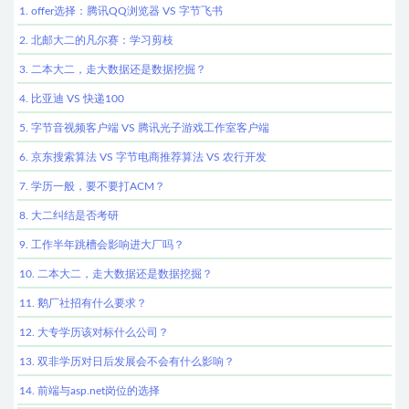
1. offer选择：腾讯QQ浏览器 VS 字节飞书
2. 北邮大二的凡尔赛：学习剪枝
3. 二本大二，走大数据还是数据挖掘？
4. 比亚迪 VS 快递100
5. 字节音视频客户端 VS 腾讯光子游戏工作室客户端
6. 京东搜索算法 VS 字节电商推荐算法 VS 农行开发
7. 学历一般，要不要打ACM？
8. 大二纠结是否考研
9. 工作半年跳槽会影响进大厂吗？
10. 二本大二，走大数据还是数据挖掘？
11. 鹅厂社招有什么要求？
12. 大专学历该对标什么公司？
13. 双非学历对日后发展会不会有什么影响？
14. 前端与asp.net岗位的选择