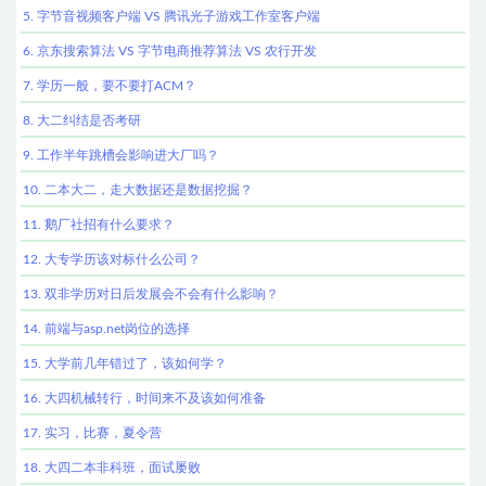
5. 字节音视频客户端 VS 腾讯光子游戏工作室客户端
6. 京东搜索算法 VS 字节电商推荐算法 VS 农行开发
7. 学历一般，要不要打ACM？
8. 大二纠结是否考研
9. 工作半年跳槽会影响进大厂吗？
10. 二本大二，走大数据还是数据挖掘？
11. 鹅厂社招有什么要求？
12. 大专学历该对标什么公司？
13. 双非学历对日后发展会不会有什么影响？
14. 前端与asp.net岗位的选择
15. 大学前几年错过了，该如何学？
16. 大四机械转行，时间来不及该如何准备
17. 实习，比赛，夏令营
18. 大四二本非科班，面试屡败