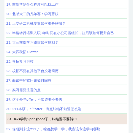
19. 前端学到什么程度可以找工作
20. 北邮大二的凡尔赛：学习剪枝
21. 上交研二机械专业如何准备秋招？
22. 半路转行培训入职3年时间在小公司当组长，往后该如何提升自己
23. 大三前端学习路该如何规划？
24. 大四秋招 0 offer
25. 春招复习剪枝
26. 校招不要在其他平台投递简历
27. 面试中的软问题如何回答
28. 实习需要注意的点
29. 这个外包offer，不知道要不要去
30. 211本硕，7个offer，有点纠结不知道怎么选
31. Java学到Springboot了，纠结要不要转C++
32. 保研到末流211了，啥都想学一学，我应该专注学习哪块