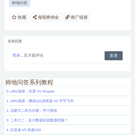
帅地问答
收藏
海报挣佣金
推广链接
发表回复
登录...
后才能评论
帅地问答系列教程
0. offer选择：百度 VS Shopee
1. offer选择：腾讯QQ浏览器 VS 字节飞书
2. 北邮大二的凡尔赛：学习剪枝
3. 二本大二，走大数据还是数据挖掘？
4. 比亚迪 VS 快递100