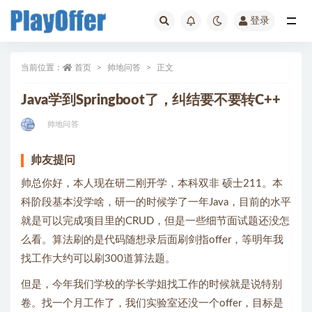
登录
帅地问答
当前位置：
首页
帅地问答
正文
Java学到Springboot了，纠结要不要转C++
帅地问答
帅友提问
帅总你好，本人现在研二刚开学，本科双非 硕士211。本
科阶段基本没学啥，研一的时候学了一年Java，目前的水平
就是可以完成项目里的CRUD，但是一些细节面试题还没怎
么看。算法刷的是代码随想录后面刷剑指offer，等明年我
找工作大约可以刷300道算法题。
但是，今年我们学校的学长学姐找工作的时候就是说特别
卷。找一个月工作了，我们实验室还没一个offer，目标是