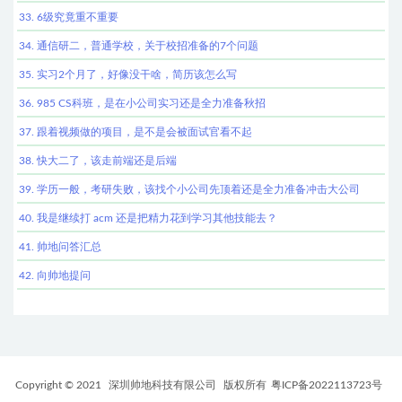
33. 6级究竟重不重要
34. 通信研二，普通学校，关于校招准备的7个问题
35. 实习2个月了，好像没干啥，简历该怎么写
36. 985 CS科班，是在小公司实习还是全力准备秋招
37. 跟着视频做的项目，是不是会被面试官看不起
38. 快大二了，该走前端还是后端
39. 学历一般，考研失败，该找个小公司先顶着还是全力准备冲击大公司
40. 我是继续打 acm 还是把精力花到学习其他技能去？
41. 帅地问答汇总
42. 向帅地提问
Copyright © 2021
深圳帅地科技有限公司
版权所有
粤ICP备2022113723号