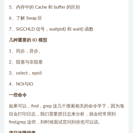
5、内存中的 Cache 和 buffer 的区别
6、了解 Swap 区
7、SiGCHLD 信号，waitpid() 和 wait() 函数
几种重要的 IO 模型
1、同步，异步。
2、阻塞与非阻塞
3、select，epoll
4、NOI与IO
一些命令
如果可以，find，grep 这几个搜索相关的命令学下，因为项
目会打印日志，我们需要捞日志来分析，就会经常用到
find,grep 这些，到时候面试官问到你也可以说。