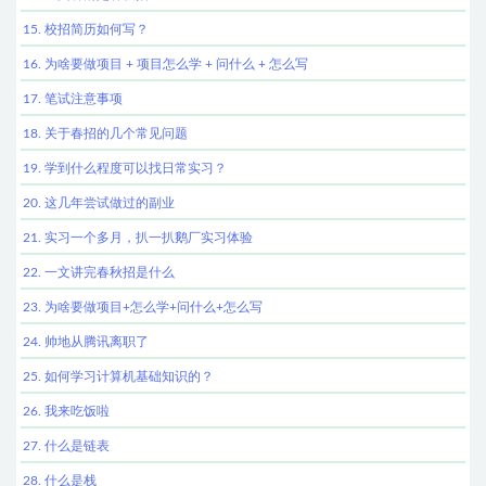
15. 校招简历如何写？
16. 为啥要做项目 + 项目怎么学 + 问什么 + 怎么写
17. 笔试注意事项
18. 关于春招的几个常见问题
19. 学到什么程度可以找日常实习？
20. 这几年尝试做过的副业
21. 实习一个多月，扒一扒鹅厂实习体验
22. 一文讲完春秋招是什么
23. 为啥要做项目+怎么学+问什么+怎么写
24. 帅地从腾讯离职了
25. 如何学习计算机基础知识的？
26. 我来吃饭啦
27. 什么是链表
28. 什么是栈