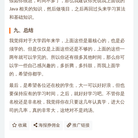
假如你很急，时间不多了，那么我建议你先说我上面说的
Java 相关的知识，然后做项目，之后再回过头来学习算法
和基础知识。
九、总结
我觉得对于大学四年来学，上面这些是最核心的，也是必
须学的。但是仅仅是上面这些还是不够的，上面的这些一
两年就可以学完的。所以你还有很多其他时间，那么你可
以学一些自己感兴趣的，多折腾，多抖鼓，而我上面学
的，希望你都学。
最后，是希望各位还在校的学生，大一可以好好浪，但也
要保持应有的学习时间，之后，就好好学习吧。不管你是
名校还是非名校，我觉得你在只要这几年认真学，进大公
司的几率，真的非常大，这绝对不是鸡汤。
收藏
海报挣佣金
推广链接