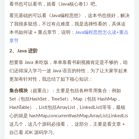
看书也可以看书，就看《Java核心卷1》吧。
看完基础的可以看《Java编程思想》，这本书也很好，解决
了我很多疑惑，不过有点难度，我是选择性看的，具体这
本书如何读 + 重点章节，说明：
Java编程思想怎么读+重点
章节
2、Java 进阶
想要靠 Java 来吃饭，单单靠看书刷视频肯定是不够的，咱
们还得深入学习一波 Java 语言的特性，为了让大家学起来
更加有针对性，我总结了如下核心知识：
集合模块
（超重点）：主要是包括各种常用集合：例如
Set（包括HashSet，TreeSet）, Map（包括 HashMap，
HashTable），List(包括ArrayList，LinkedList)等等，最核
心的就是 hashMap,concurrenthashMap,ArrayList,LinkedLis
这几个，这几个源码必须看，，这部分，主要是看文章 +
自己看 JDK 源码学习。