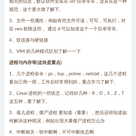
相关的信息，默认软件安装在 usr 目录等等，这其实是一种
规范，这个要大致了解下。
3、文件一些属性：例如有些文件可读，可写，可执行，对
应 rwx 权限这些， 通过 d 可以知道这个一个目录等等。
4、软连接与硬链接
5、VIM 的几种模式区别了解一一下
进程与内存等(这块是重点)
1、几个进程命令：ps，top，pstree，netstat，这几个进程
要自己用一用，工作后经常用到的，重点学习了解下。
2、Linux 进程的一些状态，记得好几种：R，D，S，Z，T
这五种，要了解下。
3、孤儿进程，僵尸进程 要知道（重要），然后还得知道如
何解决这种情况，例如出现大量僵尸进程怎么办
4、中断相关：软中断啊，不可中断状态啊