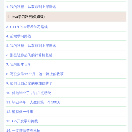
1. 我的秋招：从双非到上岸腾讯
2. Java学习路线(保姆级)
3. C++/Linux开发学习路线
4. 前端学习路线
5. 我的秋招：从双非到上岸腾讯
6. 那些让你起飞的计算机基础
7. 我的四年大学
8. 写公众号15个月，这一路上的收获
9. 如何让自己变的更加优秀？
10. 帅地毕业了，说几点感受
11. 毕业半年，人生的第一个100万
12. 坚持做一件事
13. Go开发学习路线
14. 一文讲清楚春秋招