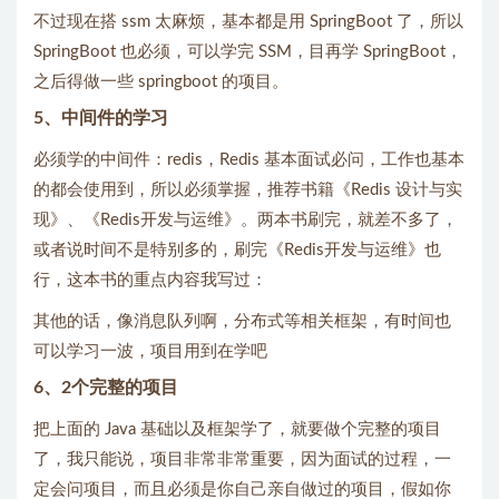
不过现在搭 ssm 太麻烦，基本都是用 SpringBoot 了，所以
SpringBoot 也必须，可以学完 SSM，目再学 SpringBoot，
之后得做一些 springboot 的项目。
5、中间件的学习
必须学的中间件：redis，Redis 基本面试必问，工作也基本
的都会使用到，所以必须掌握，推荐书籍《Redis 设计与实
现》、《Redis开发与运维》。两本书刷完，就差不多了，
或者说时间不是特别多的，刷完《Redis开发与运维》也
行，这本书的重点内容我写过：
其他的话，像消息队列啊，分布式等相关框架，有时间也
可以学习一波，项目用到在学吧
6、2个完整的项目
把上面的 Java 基础以及框架学了，就要做个完整的项目
了，我只能说，项目非常非常重要，因为面试的过程，一
定会问项目，而且必须是你自己亲自做过的项目，假如你