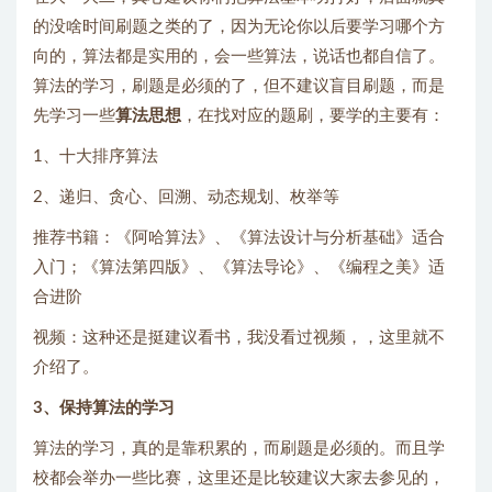
的没啥时间刷题之类的了，因为无论你以后要学习哪个方
向的，算法都是实用的，会一些算法，说话也都自信了。
算法的学习，刷题是必须的了，但不建议盲目刷题，而是
先学习一些
算法思想
，在找对应的题刷，要学的主要有：
1、十大排序算法
2、递归、贪心、回溯、动态规划、枚举等
推荐书籍：《阿哈算法》、《算法设计与分析基础》适合
入门；《算法第四版》、《算法导论》、《编程之美》适
合进阶
视频：这种还是挺建议看书，我没看过视频，，这里就不
介绍了。
3、保持算法的学习
算法的学习，真的是靠积累的，而刷题是必须的。而且学
校都会举办一些比赛，这里还是比较建议大家去参见的，