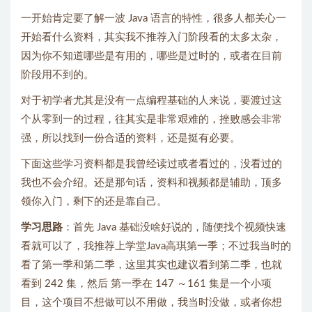
一开始肯定要了解一波 Java 语言的特性，很多人都关心一
开始看什么资料，其实我不推荐入门阶段看的太多太杂，
因为你不知道哪些是有用的，哪些是过时的，或者在目前
阶段用不到的。
对于初学者尤其是没有一点编程基础的人来说，要渡过这
个从零到一的过程，往其实是非常艰难的，挫败感会非常
强，所以找到一份合适的资料，还是挺有必要。
下面这些学习资料都是我曾经读过或者看过的，没看过的
我也不会介绍。还是那句话，资料和视频都是辅助，顶多
领你入门，剩下的还是靠自己。
学习思路
：首先 Java 基础没啥好说的，随便找个视频快速
看就可以了，我推荐上学堂Java高琪第一季；不过我当时的
看了第一季和第二季，这里其实也建议看到第二季，也就
看到 242 集，然后 第一季在 147 ～161 集是一个小项
目，这个项目不想做可以不用做，我当时没做，或者你想