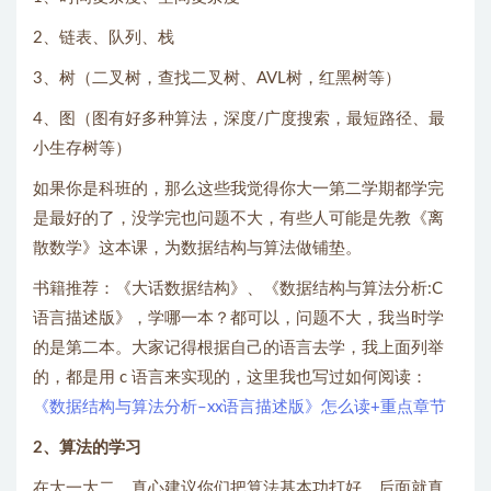
2、链表、队列、栈
3、树（二叉树，查找二叉树、AVL树，红黑树等）
4、图（图有好多种算法，深度/广度搜索，最短路径、最
小生存树等）
如果你是科班的，那么这些我觉得你大一第二学期都学完
是最好的了，没学完也问题不大，有些人可能是先教《离
散数学》这本课，为数据结构与算法做铺垫。
书籍推荐：《大话数据结构》、《数据结构与算法分析:C
语言描述版》，学哪一本？都可以，问题不大，我当时学
的是第二本。大家记得根据自己的语言去学，我上面列举
的，都是用 c 语言来实现的，这里我也写过如何阅读：
《数据结构与算法分析–xx语言描述版》怎么读+重点章节
2、算法的学习
在大一大二，真心建议你们把算法基本功打好，后面就真