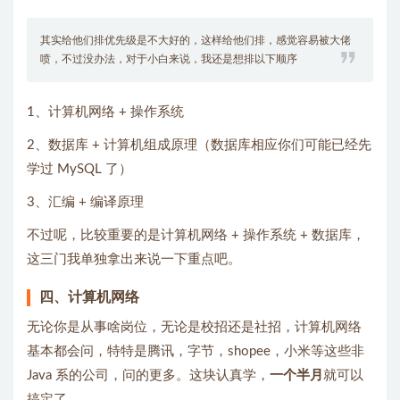
其实给他们排优先级是不大好的，这样给他们排，感觉容易被大佬
喷，不过没办法，对于小白来说，我还是想排以下顺序
1、计算机网络 + 操作系统
2、数据库 + 计算机组成原理（数据库相应你们可能已经先
学过 MySQL 了）
3、汇编 + 编译原理
不过呢，比较重要的是计算机网络 + 操作系统 + 数据库，
这三门我单独拿出来说一下重点吧。
四、计算机网络
无论你是从事啥岗位，无论是校招还是社招，计算机网络
基本都会问，特特是腾讯，字节，shopee，小米等这些非
Java 系的公司，问的更多。这块认真学，
一个半月
就可以
搞定了。