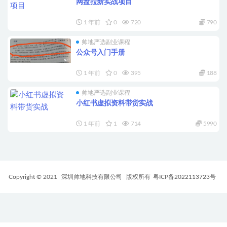
网盘拉新实战项目
1 年前
0
720
790
帅地严选副业课程
公众号入门手册
1 年前
0
395
188
帅地严选副业课程
小红书虚拟资料带货实战
1 年前
1
714
5990
Copyright © 2021
深圳帅地科技有限公司
版权所有
粤ICP备2022113723号