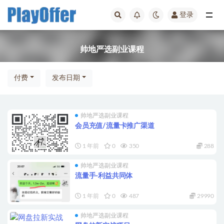
登录
帅地严选副业课程
帅地严选副业课程
付费
发布日期
帅地严选副业课程
会员充值/流量卡推广渠道
1 年前
0
350
288
帅地严选副业课程
流量手-利益共同体
1 年前
0
487
29990
帅地严选副业课程