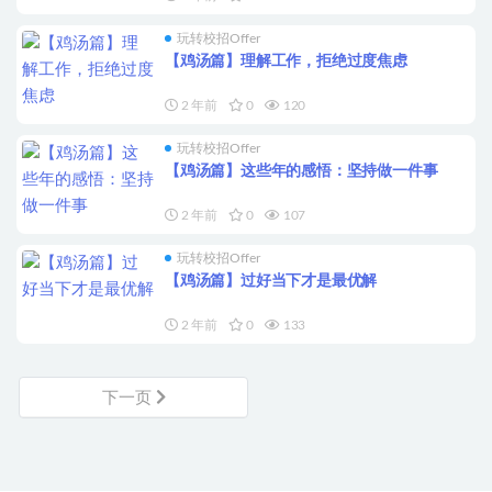
玩转校招Offer
【鸡汤篇】理解工作，拒绝过度焦虑
2 年前
0
120
玩转校招Offer
【鸡汤篇】这些年的感悟：坚持做一件事
2 年前
0
107
玩转校招Offer
【鸡汤篇】过好当下才是最优解
2 年前
0
133
下一页