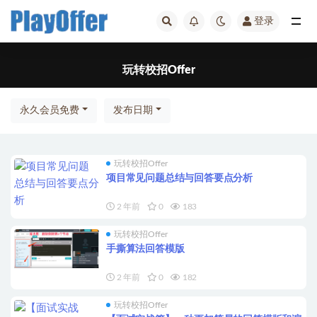
登录
玩转校招Offer
玩转校招Offer
永久会员免费
发布日期
玩转校招Offer
项目常见问题总结与回答要点分析
2 年前
0
183
玩转校招Offer
手撕算法回答模版
2 年前
0
182
玩转校招Offer