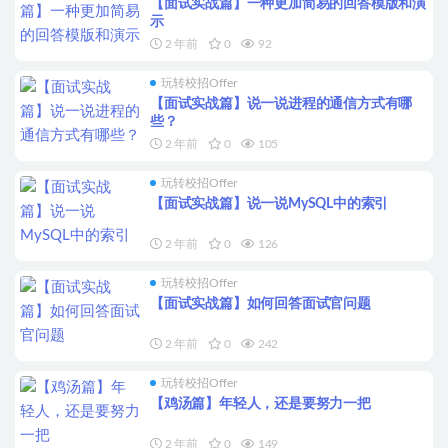
【面试实战篇】一种更加简易的回答模版和演
示
2 年前
0
92
玩转校招Offer
【面试实战篇】说一说进程的通信方式有哪
些？
2 年前
0
105
玩转校招Offer
【面试实战篇】说一说MySQL中的索引
2 年前
0
126
玩转校招Offer
【面试实战篇】如何回答面试官问题
2 年前
0
242
玩转校招Offer
【鸡汤篇】年轻人，还是要努力一把
2 年前
0
149