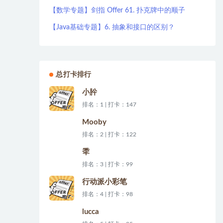
【数学专题】剑指 Offer 61. 扑克牌中的顺子
【Java基础专题】6. 抽象和接口的区别？
总打卡排行
小肸
排名：1 | 打卡：147
Mooby
排名：2 | 打卡：122
秊
排名：3 | 打卡：99
行动派小彩笔
排名：4 | 打卡：98
lucca