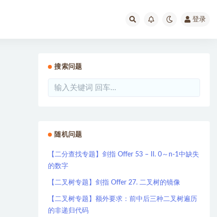
登录
搜索问题
随机问题
【二分查找专题】剑指 Offer 53 – II. 0～n-1中缺失
的数字
【二叉树专题】剑指 Offer 27. 二叉树的镜像
【二叉树专题】额外要求：前中后三种二叉树遍历
的非递归代码