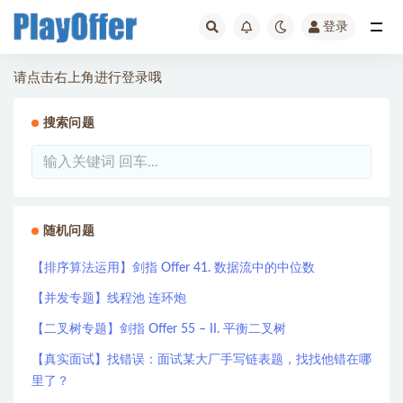
登录
全部
请点击右上角进行登录哦
搜索问题
随机问题
【排序算法运用】剑指 Offer 41. 数据流中的中位数
【并发专题】线程池 连环炮
【二叉树专题】剑指 Offer 55 – II. 平衡二叉树
【真实面试】找错误：面试某大厂手写链表题，找找他错在哪
里了？