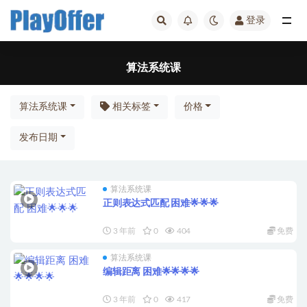
登录
全部
算法系统课
算法系统课
相关标签
价格
发布日期
算法系统课
正则表达式匹配 困难🌟🌟🌟
3 年前
0
404
免费
算法系统课
编辑距离 困难🌟🌟🌟🌟
3 年前
0
417
免费