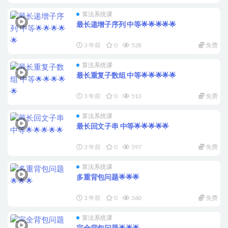
算法系统课
最长递增子序列 中等🌟🌟🌟🌟🌟
3 年前
0
528
免费
算法系统课
最长重复子数组 中等🌟🌟🌟🌟🌟
3 年前
0
513
免费
算法系统课
最长回文子串 中等🌟🌟🌟🌟🌟
3 年前
0
597
免费
算法系统课
多重背包问题🌟🌟🌟
3 年前
0
360
免费
算法系统课