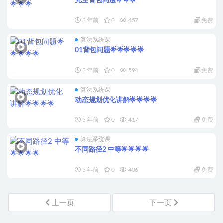
完全背包问题🌟🌟🌟
3 年前
0
457
免费
算法系统课
01背包问题🌟🌟🌟🌟🌟
3 年前
0
594
免费
算法系统课
动态规划优化讲解🌟🌟🌟🌟
3 年前
0
417
免费
算法系统课
不同路径2 中等🌟🌟🌟🌟
3 年前
0
406
免费
上一页
下一页