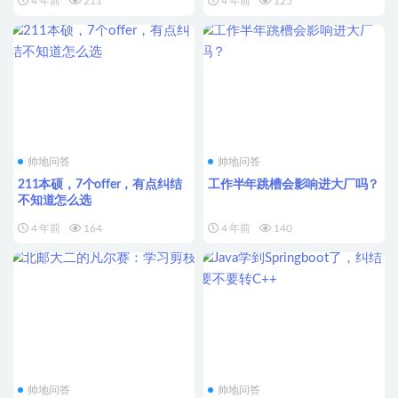
4 年前
211
4 年前
125
帅地问答
帅地问答
211本硕，7个offer，有点纠结
工作半年跳槽会影响进大厂吗？
不知道怎么选
4 年前
164
4 年前
140
帅地问答
帅地问答