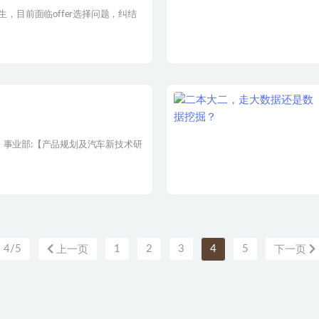
生，目前面临offer选择问题，纠结
：事业部:【产品规划及汽车新技术研
4/5
1
2
3
4
5
上一页
下一页