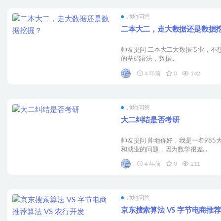
帅地问答
二本大二，走大数据还是数据
帅友提问 二本大二大数据专业，不想考研
的基础语法，数据...
4 年前
0
142
帅地问答
大二纠结是否考研
帅友提问 帅地你好，我是一名98
和就业的问题，因为数学很差...
4 年前
0
211
帅地问答
京东搜索算法 VS 字节电商推荐