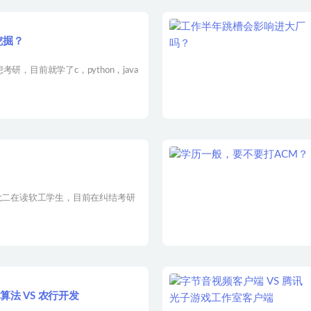
挖掘？
，目前就学了c，python，java
5大二在读软工学生，目前在纠结考研
算法 VS 农行开发