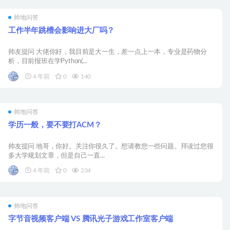
帅地问答
工作半年跳槽会影响进大厂吗？
帅友提问 大佬你好，我目前是大一生，差一点上一本，专业是药物分
析，目前报班在学Python(...
4 年前
0
140
帅地问答
学历一般，要不要打ACM？
帅友提问 地哥，你好。关注你很久了。想请教您一些问题。拜读过您很
多大学规划文章，但是自己一直...
4 年前
0
234
帅地问答
字节音视频客户端 VS 腾讯光子游戏工作室客户端