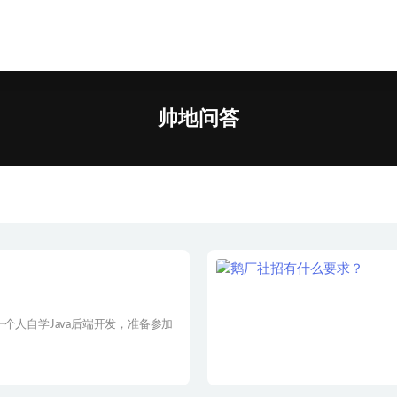
问答
帅地问答
个人自学Java后端开发，准备参加