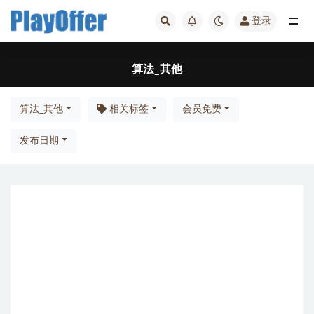
登录
全部
算法_其他
算法_其他
相关标签
会员免费
发布日期