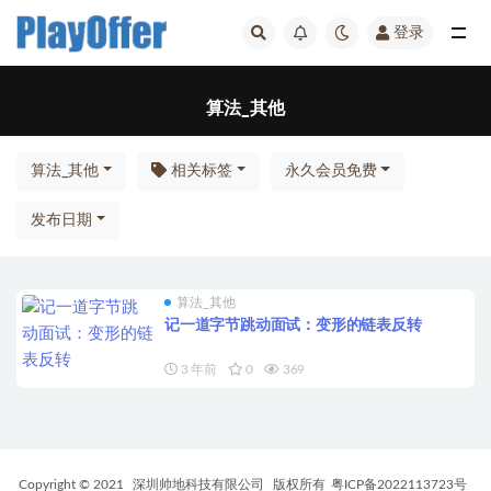
登录
全部
算法_其他
算法_其他
相关标签
永久会员免费
发布日期
算法_其他
记一道字节跳动面试：变形的链表反转
3 年前
0
369
Copyright © 2021
深圳帅地科技有限公司
版权所有
粤ICP备2022113723号